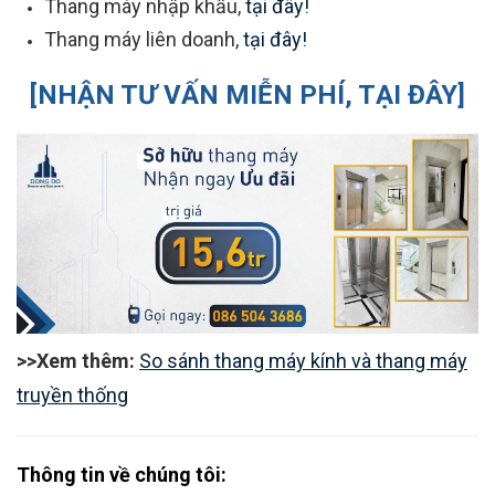
Thang máy nhập khẩu,
tại đây!
Thang máy liên doanh,
tại đây!
[NHẬN TƯ VẤN MIỄN PHÍ, TẠI ĐÂY]
>>Xem thêm:
So sánh thang máy kính và thang máy
truyền thống
Thông tin về chúng tôi: