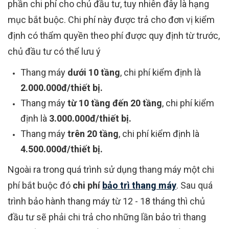
phần chi phí cho chủ đầu tư, tuy nhiên đây là hạng
mục bắt buộc. Chi phí này được trả cho đơn vị kiểm
định có thẩm quyền theo phí được quy định từ trước,
chủ đầu tư có thể lưu ý
Thang máy
dưới 10 tầng
, chi phí kiểm định là
2.000.000đ/thiết bị.
Thang máy
từ 10 tầng đến 20 tầng
, chi phí kiểm
định là
3.000.000đ/thiết bị.
Thang máy
trên 20 tầng
, chi phí kiểm định là
4.500.000đ/thiết bị.
Ngoài ra trong quá trình sử dụng thang máy một chi
phí bắt buộc đó
chi phí
bảo trì thang máy
. Sau quá
trình bảo hành thang máy từ 12 - 18 tháng thì chủ
đầu tư sẽ phải chi trả cho những lần bảo trì thang