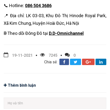
📞 Hotline:
086 504 3686
📍 Địa chỉ: LK 03-03, Khu Đô Thị Hinode Royal Park,
Xã Kim Chung, Huyện Hoài Đức, Hà Nội
🌐 Theo dõi Đông Đô tại
D.D-Omnichannel
19-11-2021
7245
0
Chia sẻ :
Thêm bình luận