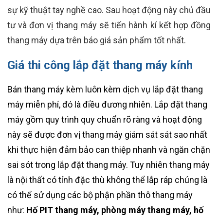
sự kỹ thuật tay nghề cao. Sau hoạt động này chủ đầu
tư và đơn vị thang máy sẽ tiến hành kí kết hợp đồng
thang máy dựa trên báo giá sản phẩm tốt nhất.
Giá thi công lắp đặt thang máy kính
Bán thang máy kèm luôn kèm dịch vụ lắp đặt thang
máy miễn phí, đó là điều đương nhiên. Lắp đặt thang
máy gồm quy trình quy chuẩn rõ ràng và hoạt động
này sẽ được đơn vị thang máy giám sát sát sao nhất
khi thực hiện đảm bảo can thiệp nhanh và ngăn chặn
sai sót trong lắp đặt thang máy. Tuy nhiên thang máy
là nội thất có tính đặc thù không thể lắp ráp chúng là
có thể sử dụng các bộ phận phần thô thang máy
như:
Hố PIT thang máy, phòng máy thang máy, hố