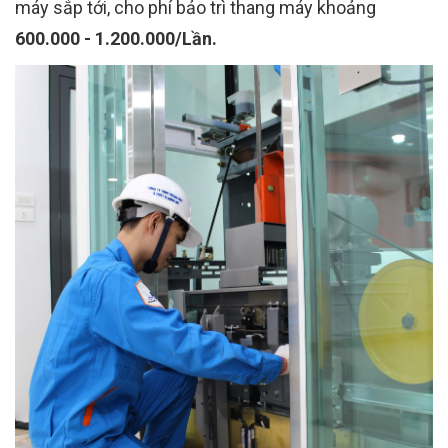
máy sắp tới, cho phí bảo trì thang máy khoảng
600.000 - 1.200.000/Lần.