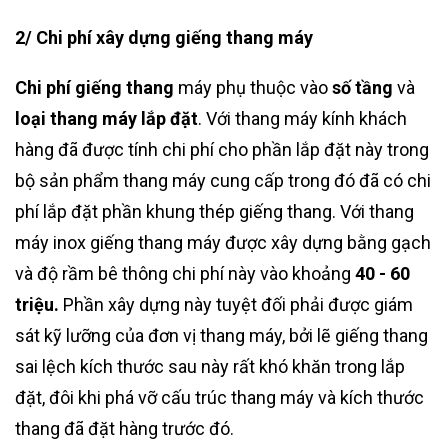
2/ Chi phí xây dựng giếng thang máy
Chi phí giếng thang
máy phụ thuộc vào
số tầng
và
loại thang máy lắp đặt
. Với thang máy kính khách
hàng đã được tính chi phí cho phần lắp đặt này trong
bộ sản phẩm thang máy cung cấp trong đó đã có chi
phí lắp đặt phần khung thép giếng thang. Với thang
máy inox giếng thang máy được xây dựng bằng gạch
và độ rầm bê thông chi phí này vào khoảng
40 - 60
triệu.
Phần xây dựng này tuyệt đối phải được giám
sát kỹ lưỡng của đơn vị thang máy, bởi lẽ giếng thang
sai lệch kích thước sau này rất khó khăn trong lắp
đặt, đôi khi phá vỡ cấu trúc thang máy và kích thước
thang đã đặt hàng trước đó.