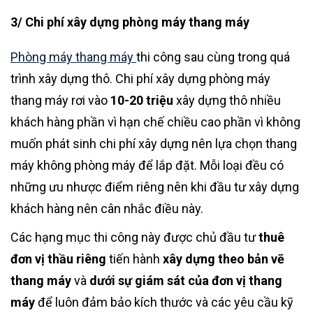
3/ Chi phí xây dựng phòng máy thang máy
Phòng máy thang máy
thi công sau cùng trong quá
trình xây dựng thô. Chi phí xây dựng phòng máy
thang máy rơi vào
10-20 triệu
xây dựng thô nhiều
khách hàng phần vì hạn chế chiều cao phần vì không
muốn phát sinh chi phí xây dựng nên lựa chọn thang
máy không phòng máy để lắp đặt. Mỗi loại đều có
những ưu nhược điểm riêng nên khi đầu tư xây dựng
khách hàng nên cân nhắc điều này.
Các hạng mục thi công này được chủ đầu tư
thuê
đơn vị thầu riêng
tiến hành
xây dựng theo bản vẽ
thang máy
và
dưới sự giám sát của đơn vị thang
máy
để luôn đảm bảo kích thước và các yêu cầu kỹ