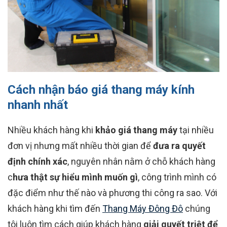
Cách nhận báo giá thang máy kính
nhanh nhất
Nhiều khách hàng khi
khảo giá thang máy
tại nhiều
đơn vị nhưng mất nhiều thời gian để
đưa ra quyết
định chính xác
, nguyên nhân nằm ở chỗ khách hàng
c
hưa thật sự hiểu mình muốn gì
, công trình mình có
đặc điểm như thế nào và phương thi công ra sao. Với
khách hàng khi tìm đến
Thang Máy Đông Đô
chúng
tôi luôn tìm cách giúp khách hàng
giải quyết triệt để