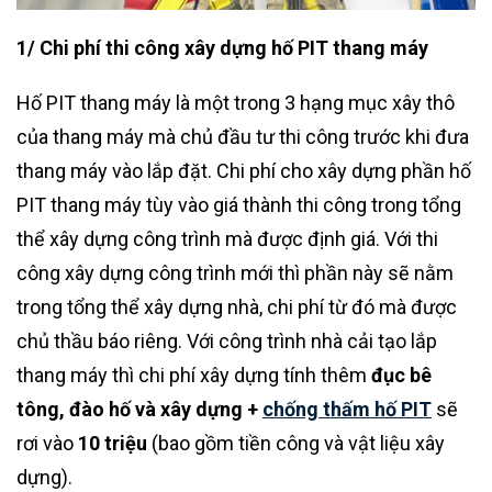
1/ Chi phí thi công xây dựng hố PIT thang máy
Hố PIT thang máy là một trong 3 hạng mục xây thô
của thang máy mà chủ đầu tư thi công trước khi đưa
thang máy vào lắp đặt. Chi phí cho xây dựng phần hố
PIT thang máy tùy vào giá thành thi công trong tổng
thể xây dựng công trình mà được định giá. Với thi
công xây dựng công trình mới thì phần này sẽ nằm
trong tổng thể xây dựng nhà, chi phí từ đó mà được
chủ thầu báo riêng. Với công trình nhà cải tạo lắp
thang máy thì chi phí xây dựng tính thêm
đục bê
tông, đào hố và xây dựng +
chống thấm hố PIT
sẽ
rơi vào
10 triệu
(bao gồm tiền công và vật liệu xây
dựng).