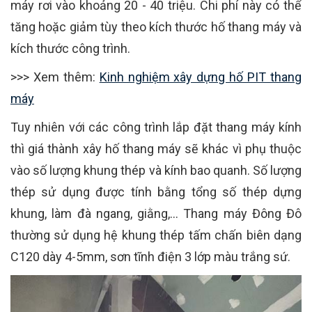
máy rơi vào khoảng 20 - 40 triệu. Chi phí này có thể
tăng hoặc giảm tùy theo kích thước hố thang máy và
kích thước công trình.
>>> Xem thêm:
Kinh nghiệm xây dựng hố PIT thang
máy
Tuy nhiên với các công trình lắp đặt thang máy kính
thì giá thành xây hố thang máy sẽ khác vì phụ thuộc
vào số lượng khung thép và kính bao quanh. Số lượng
thép sử dụng được tính bằng tổng số thép dựng
khung, làm đà ngang, giằng,... Thang máy Đông Đô
thường sử dụng hệ khung thép tấm chấn biên dạng
C120 dày 4-5mm, sơn tĩnh điện 3 lớp màu trắng sứ.