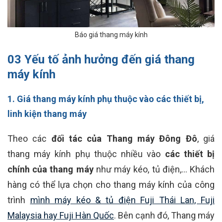
Báo giá thang máy kính
03 Yếu tố ảnh hưởng đến giá thang
máy kính
1. Giá thang máy kính phụ thuộc vào các thiết bị,
linh kiện thang máy
Theo các
đối tác của Thang máy Đông Đô
, giá
thang máy kính phụ thuộc nhiều vào
các thiết bị
chính của thang máy
như máy kéo, tủ điện,... Khách
hàng có thể lựa chọn cho thang máy kính của công
trình
mình máy kéo & tủ điện Fuji Thái Lan, Fuji
Malaysia hay Fuji Hàn Quốc
. Bên cạnh đó, Thang máy