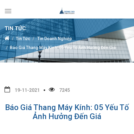
Toggle
navigation
TIN TỨC
Tin Tức
Tin Doanh Nghiệp
Báo Giá Thang Máy Kính: 05 Yếu Tố Ảnh Hưởng Đến Giá
19-11-2021
7245
Báo Giá Thang Máy Kính: 05 Yếu Tố
Ảnh Hưởng Đến Giá