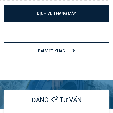
DỊCH VỤ THANG MÁY
BÀI VIẾT KHÁC
ĐĂNG KÝ TƯ VẤN