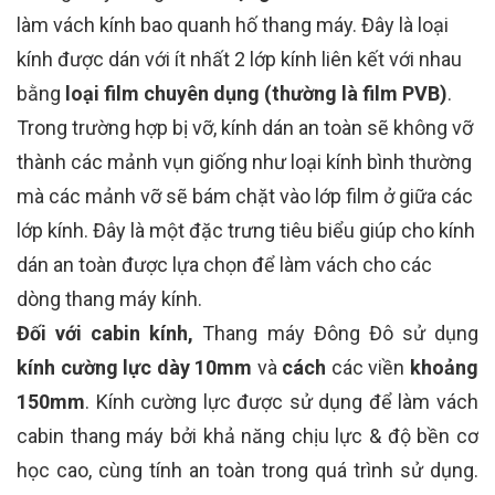
làm vách kính bao quanh hố thang máy. Đây là loại
kính được dán với ít nhất 2 lớp kính liên kết với nhau
bằng
loại film chuyên dụng (thường là film PVB)
.
Trong trường hợp bị vỡ, kính dán an toàn sẽ không vỡ
thành các mảnh vụn giống như loại kính bình thường
mà các mảnh vỡ sẽ bám chặt vào lớp film ở giữa các
lớp kính. Đây là một đặc trưng tiêu biểu giúp cho kính
dán an toàn được lựa chọn để làm vách cho các
dòng thang máy kính.
Đối với cabin kính,
Thang máy Đông Đô sử dụng
kính cường lực dày 10mm
và
cách
các viền
khoảng
150mm
. Kính cường lực được sử dụng để làm vách
cabin thang máy bởi khả năng chịu lực & độ bền cơ
học cao, cùng tính an toàn trong quá trình sử dụng.