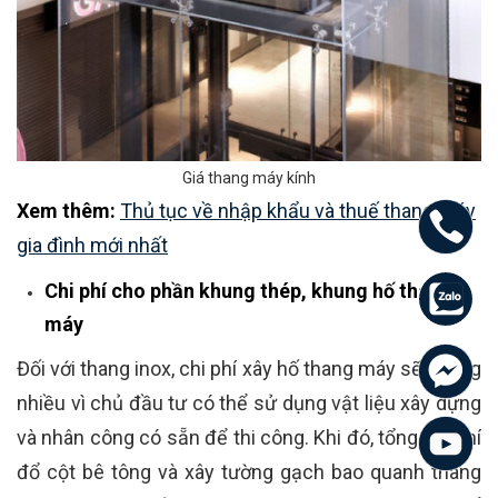
Giá thang máy kính
Xem thêm:
Thủ tục về nhập khẩu và thuế thang máy
gia đình mới nhất
Chi phí cho phần khung thép, khung hố thang
máy
Đối với thang inox, chi phí xây hố thang máy sẽ không
nhiều vì chủ đầu tư có thể sử dụng vật liệu xây dựng
và nhân công có sẵn để thi công. Khi đó, tổng chi phí
đổ cột bê tông và xây tường gạch bao quanh thang