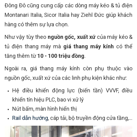
Đông Đô cũng cung cấp các dòng máy kéo & tủ điện
Montanari Italia, Sicor Italia hay Ziehl Đức giúp khách
hàng có thêm sự lựa chọn.
Như vậy tùy theo
nguồn gốc, xuất xứ
của máy kéo &
tủ điện thang máy mà
giá thang máy kính
có thể
tăng thêm từ
10 - 100 triệu đồng
.
Ngoài ra, giá thang máy kính còn phụ thuộc vào
nguồn gốc, xuất xứ của các linh phụ kiện khác như:
Hệ điều khiển động lực (biến tần) VVVF, điều
khiển tín hiệu PLC, bao vi xử lý
Nút bấm, màn hình hiển thị
Rail dẫn hướng
, cáp tải, bộ truyền động cửa tầng,...