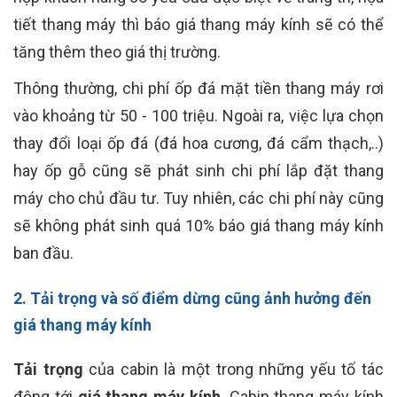
tiết thang máy thì báo giá thang máy kính sẽ có thể
tăng thêm theo giá thị trường.
Thông thường, chi phí ốp đá mặt tiền thang máy rơi
vào khoảng từ 50 - 100 triệu. Ngoài ra, việc lựa chọn
thay đổi loại ốp đá (đá hoa cương, đá cẩm thạch,..)
hay ốp gỗ cũng sẽ phát sinh chi phí lắp đặt thang
máy cho chủ đầu tư. Tuy nhiên, các chi phí này cũng
sẽ không phát sinh quá 10% báo giá thang máy kính
ban đầu.
2. Tải trọng và số điểm dừng cũng ảnh hưởng đến
giá thang máy kính
Tải trọng
của cabin là một trong những yếu tố tác
động tới
giá thang máy kính
. Cabin thang máy kính