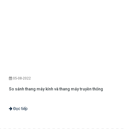
09-08-2022
ruyền thống
Giải pháp cải tạo nâng cấp thang máy mới n
Đọc tiếp