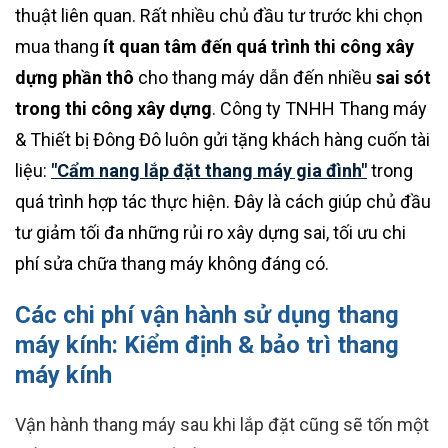
thuật liên quan. Rất nhiều chủ đầu tư trước khi chọn
mua thang
ít quan tâm đến quá trình thi công xây
dựng phần thô
cho thang máy dẫn đến nhiều
sai sót
trong thi công xây dựng
. Công ty TNHH Thang máy
& Thiết bị Đông Đô luôn gửi tặng khách hàng cuốn tài
liệu:
"Cẩm nang lắp đặt thang máy gia đình"
trong
quá trình hợp tác thực hiện. Đây là cách giúp chủ đầu
tư giảm tối đa những rủi ro xây dựng sai, tối ưu chi
phí sửa chữa thang máy không đáng có.
Các chi phí vận hành sử dụng thang
máy kính: Kiểm định & bảo trì thang
máy kính
Vận hành thang máy sau khi lắp đặt cũng sẽ tốn một