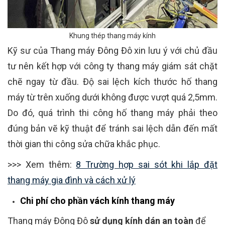
Khung thép thang máy kính
Kỹ sư của Thang máy Đông Đô xin lưu ý với chủ đầu
tư nên kết hợp với công ty thang máy giám sát chặt
chẽ ngay từ đầu. Độ sai lệch kích thước hố thang
máy từ trên xuống dưới không được vượt quá 2,5mm.
Do đó, quá trình thi công hố thang máy phải theo
đúng bản vẽ kỹ thuật để tránh sai lệch dẫn đến mất
thời gian thi công sửa chữa khắc phục.
>>> Xem thêm:
8 Trường hợp sai sót khi lắp đặt
thang máy gia đình và cách xử lý
Chi phí cho phần vách kính thang máy
Thang máy Đông Đô
sử dụng kính dán an toàn
để