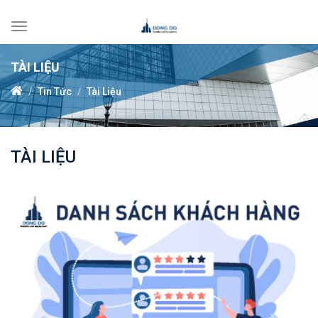
Toggle
navigation
TÀI LIỆU
Tin Tức
Tài Liệu
TÀI LIỆU