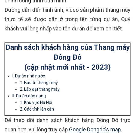
chính công trình của mình.
Đường dẫn đến hình ảnh, video sản phẩm thang máy
thực tế sẽ được gắn ở trong tên từng dự án, Quý
khách vui lòng nhấp vào tên dự án để xem chi tiết.
Danh sách khách hàng của Thang máy
Đông Đô
(cập nhật mới nhất - 2023)
I. Dự án nhà nước
1. Bảo trì thang máy
2. Lắp đặt thang máy
II. Dự án dân dụng
1. Khu vực Hà Nội
2. Các tỉnh lân cận
Để theo dõi danh sách khách hàng Đông Đô trực
quan hơn, vui lòng truy cập
Google Dongdo's map
.