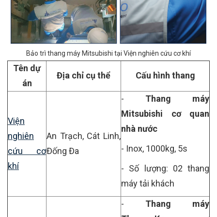
Bảo trì thang máy Mitsubishi tại Viện nghiên cứu cơ khí
Tên dự
Địa chỉ cụ thể
Cấu hình thang
án
-
Thang máy
Mitsubishi cơ quan
Viện
nhà nước
nghiên
An Trạch, Cát Linh,
- Inox, 1000kg, 5s
cứu cơ
Đống Đa
khí
- Số lượng: 02 thang
máy tải khách
-
Thang máy