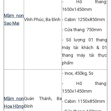
- Hố thang:
1650x1450mm
Mầm non
Vĩnh Phúc, Ba Đình
- Cabin: 1250x850mm
Sao Mai
- Cửa thang: 750mm
- Số lượng: 01 thang
máy tải khách & 01
thang máy tải thực
phẩm
- Inox, 450kg, 5s
- Hố thang:
1550x1450mm
Mầm non
Quán Thánh, Ba
- Cabin: 1150x850mm
Hoa Hồng
Đình