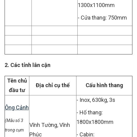
1300x1100mm
- Cửa thang: 750mm
2. Các tỉnh lân cận
Tên chủ
Địa chỉ cụ thể
Cấu hình thang
đầu tư
- Inox,
630kg,
3s
Ông Cảnh
- Hố thang:
(Mẫu số 3
1800x1800mm
Vĩnh Tường, Vĩnh
trong cụm
Phúc
- Cabin: