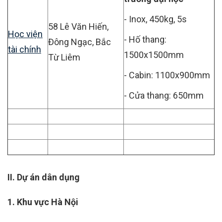
- Inox, 450kg, 5s
58 Lê Văn Hiến,
Học viện
- Hố thang:
Đông Ngạc, Bắc
tài chính
1500x1500mm
Từ Liêm
- Cabin: 1100x900mm
- Cửa thang: 650mm
II. Dự án dân dụng
1. Khu vực Hà Nội