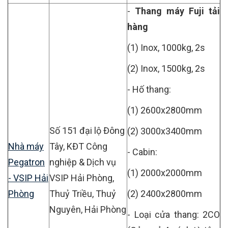
-
Thang máy Fuji tải
hàng
(1) Inox, 1000kg, 2s
(2) Inox, 1500kg, 2s
- Hố thang:
(1) 2600x2800mm
Số 151 đại lộ Đông
(2) 3000x3400mm
Nhà máy
Tây, KĐT Công
- Cabin:
Pegatron
nghiệp & Dịch vụ
(1) 2000x2000mm
- VSIP Hải
VSIP Hải Phòng,
Phòng
Thuỷ Triều, Thuỷ
(2) 2400x2800mm
Nguyên, Hải Phòng
- Loại cửa thang: 2CO