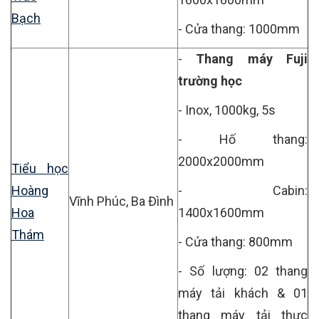
Bạch
- Cửa thang: 1000mm
-
Thang máy Fuji
trường học
- Inox, 1000kg, 5s
- Hố thang:
2000x2000mm
Tiểu học
Hoàng
- Cabin:
Vĩnh Phúc, Ba Đình
Hoa
1400x1600mm
Thám
- Cửa thang: 800mm
- Số lượng: 02 thang
máy tải khách & 01
thang máy tải thực