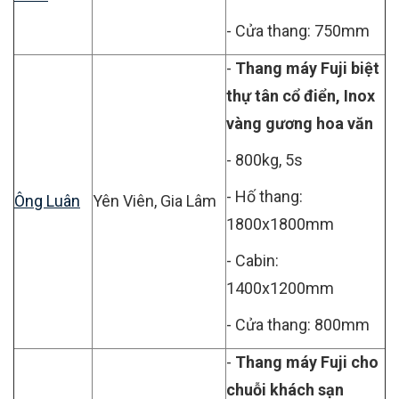
- Cửa thang: 750mm
-
Thang máy Fuji biệt
thự tân cổ điển, Inox
vàng gương hoa văn
- 800kg, 5s
- Hố thang:
Ông Luân
Yên Viên, Gia Lâm
1800x1800mm
- Cabin:
1400x1200mm
- Cửa thang: 800mm
-
Thang máy Fuji cho
chuỗi khách sạn