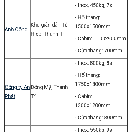
- Inox, 450kg, 7s
- Hố thang:
Khu giãn dân Tứ
1500x1500mm
Anh Công
Hiệp, Thanh Trì
- Cabin: 1100x900mm
- Cửa thang: 700mm
- Inox, 800kg, 8s
- Hố thang:
1750x1800mm
Công ty An
Đông Mỹ, Thanh
Phát
Trì
- Cabin:
1300x1200mm
- Cửa thang: 800mm
- Inox, 550kg, 9s