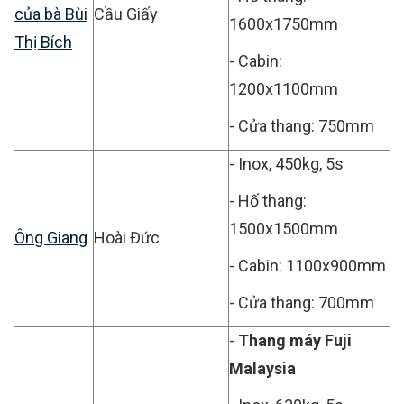
của bà Bùi
Cầu Giấy
1600x1750mm
Thị Bích
- Cabin:
1200x1100mm
- Cửa thang: 750mm
- Inox, 450kg, 5s
- Hố thang:
1500x1500mm
Ông Giang
Hoài Đức
- Cabin: 1100x900mm
- Cửa thang: 700mm
-
Thang máy Fuji
Malaysia