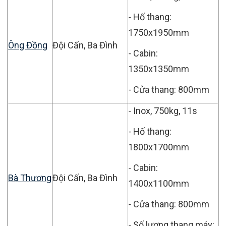
- Hố thang:
1750x1950mm
Ông Đồng
Đội Cấn, Ba Đình
- Cabin:
1350x1350mm
- Cửa thang: 800mm
- Inox, 750kg, 11s
- Hố thang:
1800x1700mm
- Cabin:
Bà Thương
Đội Cấn, Ba Đình
1400x1100mm
- Cửa thang: 800mm
- Số lượng thang máy: