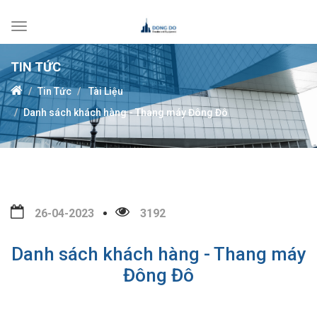
Toggle
navigation
TIN TỨC
Tin Tức
Tài Liệu
Danh sách khách hàng - Thang máy Đông Đô
26-04-2023
3192
Danh sách khách hàng - Thang máy
Đông Đô