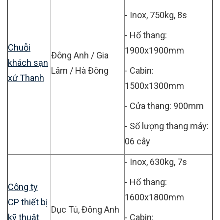
- Inox, 750kg, 8s
- Hố thang:
Chuỗi
1900x1900mm
Đông Anh / Gia
khách sạn
Lâm / Hà Đông
- Cabin:
xứ Thanh
1500x1300mm
- Cửa thang: 900mm
- Số lượng thang máy:
06 cây
- Inox, 630kg, 7s
- Hố thang:
Công ty
1600x1800mm
CP thiết bị
Dục Tú, Đông Anh
kỹ thuật
- Cabin: