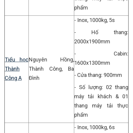
phẩm
- Inox, 1000kg, 5s
- Hố thang:
2000x1900mm
- Cabin:
Tiểu học
Nguyên Hồng,
1600x1300mm
Thành
Thành Công, Ba
- Cửa thang: 900mm
Công A
Đình
- Số lượng: 02 thang
máy tải khách & 01
thang máy tải thực
phẩm
- Inox, 1000kg, 6s