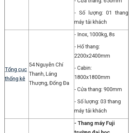
- Cửa thang: 650mm
- Số lượng: 01 thang
máy tải khách
- Inox, 1000kg, 8s
- Hố thang:
2200x2400mm
54 Nguyễn Chí
- Cabin:
Tổng cục
Thanh, Láng
1800x1800mm
thống kê
Thượng, Đống Đa
- Cửa thang: 900mm
- Số lượng: 03 thang
máy tải khách
- Thang máy Fuji
trường đại học