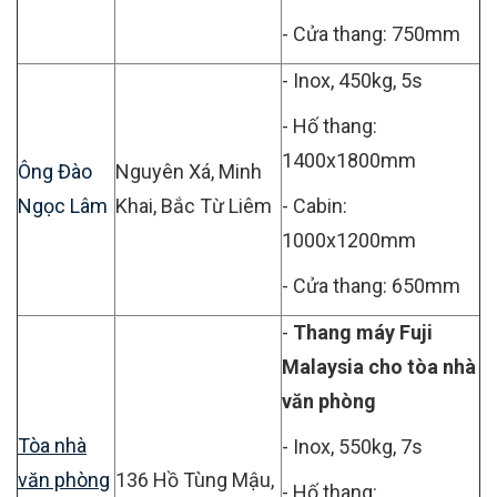
- Cửa thang: 750mm
- Inox, 450kg, 5s
- Hố thang:
1400x1800mm
Ông Đào
Nguyên Xá, Minh
Ngọc Lâm
Khai, Bắc Từ Liêm
- Cabin:
1000x1200mm
- Cửa thang: 650mm
-
Thang máy Fuji
Malaysia cho tòa nhà
văn phòng
Tòa nhà
- Inox, 550kg, 7s
văn phòng
136 Hồ Tùng Mậu,
- Hố thang: