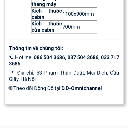
thang máy
Kích thước
1100x900mm
cabin
Kích thước
700mm
cửa cabin
Thông tin về chúng tôi:
📞 Hotline:
086 504 3686,
037 504 3686
,
033 717
3686
📍 Địa chỉ: 53 Phạm Thận Duật, Mai Dịch, Cầu
Giấy, Hà Nội
🌐 Theo dõi Đông Đô tại
D.D-Omnichannel