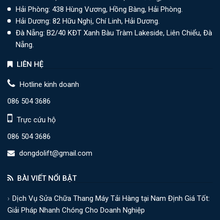
Hải Phòng: 438 Hùng Vương, Hồng Bàng, Hải Phòng.
Hải Dương: 82 Hữu Nghị, Chí Linh, Hải Dương.
Đà Nẵng: B2/40 KĐT Xanh Bàu Tràm Lakeside, Liên Chiểu, Đà
Nẵng.
LIÊN HỆ
Hotline kinh doanh
086 504 3686
Trực cứu hộ
086 504 3686
dongdolift@gmail.com
BÀI VIẾT NỔI BẬT
Dịch Vụ Sửa Chữa Thang Máy Tải Hàng tại Nam Định Giá Tốt:
Giải Pháp Nhanh Chóng Cho Doanh Nghiệp