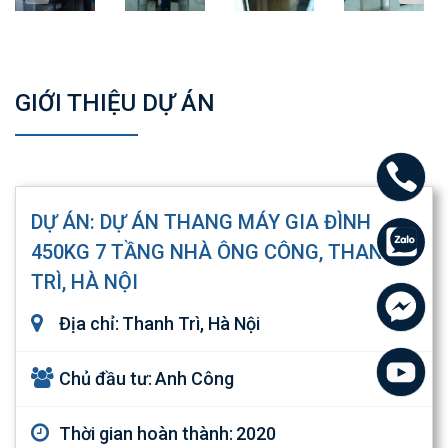
GIỚI THIỆU DỰ ÁN
DỰ ÁN: DỰ ÁN THANG MÁY GIA ĐÌNH
450KG 7 TẦNG NHÀ ÔNG CÔNG, THANH
TRÌ, HÀ NỘI
Địa chỉ:
Thanh Trì, Hà Nội
Chủ đầu tư:
Anh Công
Thời gian hoàn thành:
2020