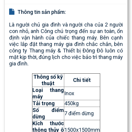
Thông tin sản phẩm:
Là người chủ gia đình và người cha của 2 người
con nhỏ, anh Công chú trọng đến sự an toàn, ổn
định vận hành của chiếc thang máy. Bên cạnh
việc lắp đặt thang máy gia đình chắc chắn, bên
công ty Thang máy & Thiết bị Đông Đô luôn có
mặt kịp thời, đúng lịch cho việc bảo trì thang máy
gia đình.
Thông số kỹ
Chi tiết
thuật
Loại thang
Inox
máy
Tải trọng
450kg
Số điểm
7 điểm dừng
dừng
Kích thước
thông thủy ô
1500x1500mm