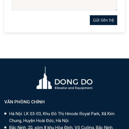
Gửi liên hệ
VĂN PHÒNG CHÍNH
Hà Nội: LK 03-03, Khu Đô Thị Hinode Royal Park, Xã Kim
Chung, Huyện Hoài Đức, Hà Nội.
Bắc Ninh: 20, xóm 8 khu Hòa Đình, Võ Cường, Bắc Ninh.