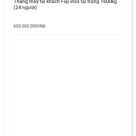
Thang máy tải khách Fuji inox tải trọng 1600kg
(24 người)
600.000.000VNĐ