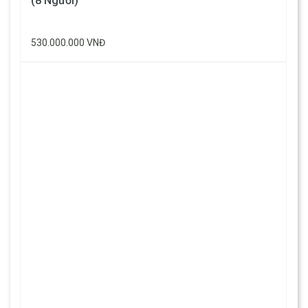
(8 Người)
530.000.000 VNĐ