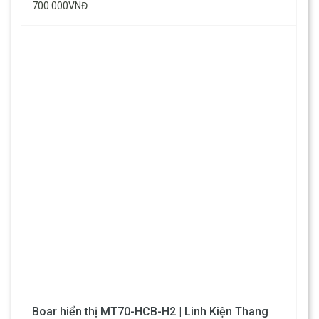
700.000VNĐ
Boar hiển thị MT70-HCB-H2 | Linh Kiện Thang