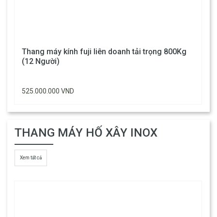
Thang máy kính fuji liên doanh tải trọng 800Kg
(12 Người)
525.000.000 VND
THANG MÁY HỐ XÂY INOX
Xem tất cả