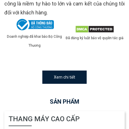
công là niềm tự hào to lớn và cam kết của chúng tôi
đối với khách hàng.
Doanh nghiệp đã khai báo Bộ Công
Đã đăng ký luật bảo vệ quyền tác giả
Thương
Xem chi tiết
SẢN PHẨM
THANG MÁY CAO CẤP