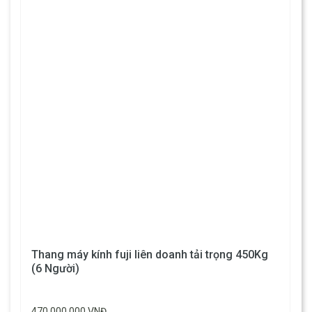
Thang máy kính fuji liên doanh tải trọng 450Kg
(6 Người)
470.000.000 VNĐ