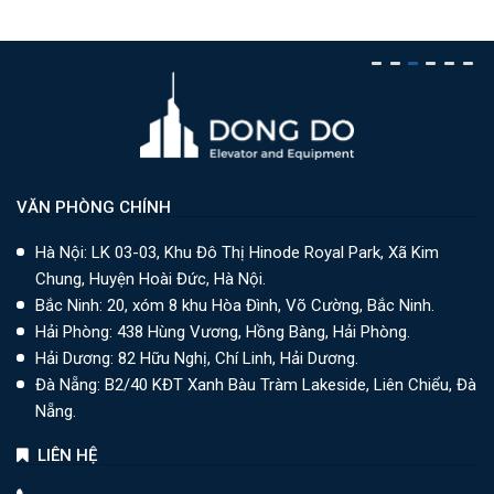
VĂN PHÒNG CHÍNH
Hà Nội: LK 03-03, Khu Đô Thị Hinode Royal Park, Xã Kim
Chung, Huyện Hoài Đức, Hà Nội.
Bắc Ninh: 20, xóm 8 khu Hòa Đình, Võ Cường, Bắc Ninh.
Hải Phòng: 438 Hùng Vương, Hồng Bàng, Hải Phòng.
Hải Dương: 82 Hữu Nghị, Chí Linh, Hải Dương.
Đà Nẵng: B2/40 KĐT Xanh Bàu Tràm Lakeside, Liên Chiểu, Đà
Nẵng.
LIÊN HỆ