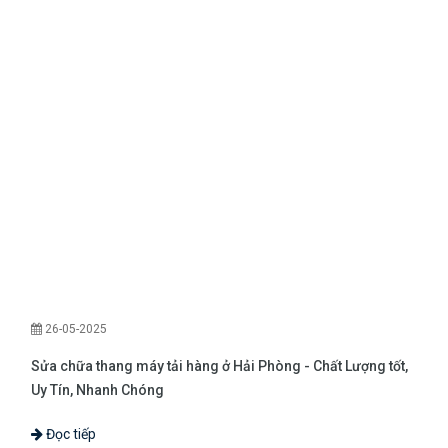
26-05-2025
2
Sửa chữa thang máy tải hàng ở Hải Phòng - Chất Lượng tốt,
Dịc
Uy Tín, Nhanh Chóng
nh
Đọc tiếp
Đ