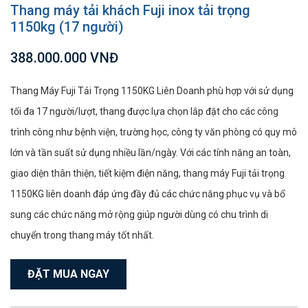
Thang máy tải khách Fuji inox tải trọng
1150kg (17 người)
388.000.000 VNĐ
Thang Máy Fuji Tải Trọng 1150KG Liên Doanh phù hợp với sử dụng
tối đa 17 người/lượt, thang được lựa chọn lắp đặt cho các công
trình công như bệnh viện, trường học, công ty văn phòng có quy mô
lớn và tần suất sử dụng nhiều lần/ngày. Với các tính năng an toàn,
giao diện thân thiện, tiết kiệm điện năng, thang máy Fuji tải trọng
1150KG liên doanh đáp ứng đầy đủ các chức năng phục vụ và bổ
sung các chức năng mở rộng giúp người dùng có chu trình di
chuyển trong thang máy tốt nhất.
ĐẶT MUA NGAY