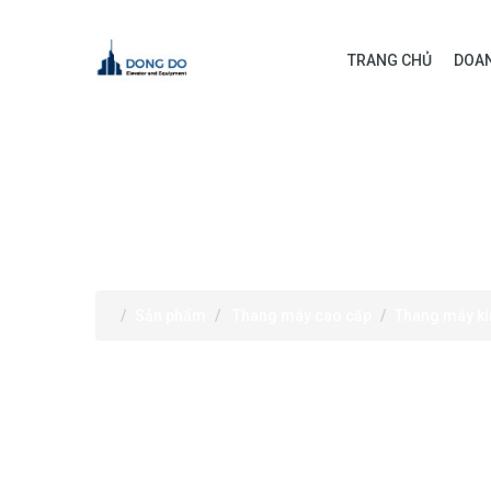
TRANG CHỦ
DOAN
SẢN PHẨM
Sản phẩm
Thang máy cao cấp
Thang máy kí