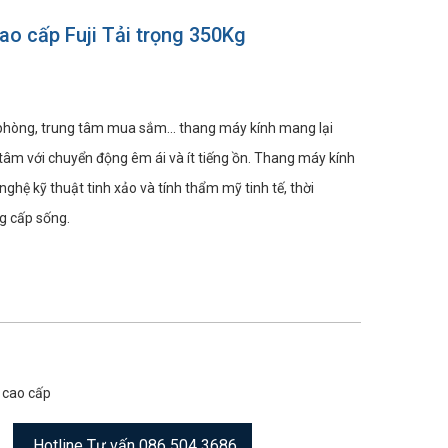
o cấp Fuji Tải trọng 350Kg
 phòng, trung tâm mua sắm... thang máy kính mang lại
 tâm với chuyển động êm ái và ít tiếng ồn. Thang máy kính
nghệ kỹ thuật tinh xảo và tính thẩm mỹ tinh tế, thời
g cấp sống.
cao cấp
Hotline Tư vấn 086 504 3686