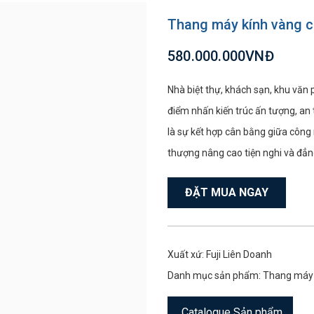
Thang máy kính vàng ca
580.000.000VNĐ
Nhà biệt thự, khách sạn, khu văn
điểm nhấn kiến trúc ấn tượng, an
là sự kết hợp cân bằng giữa công 
thượng nâng cao tiện nghi và đẳn
ĐẶT MUA NGAY
Xuất xứ: Fuji Liên Doanh
Danh mục sản phẩm:
Thang máy 
Catalogue Sản phẩm