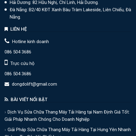
Hải Dương: 82 Hữu Nghị, Chí Linh, Hải Dương.
Đà Nẵng: B2/40 KĐT Xanh Bàu Tràm Lakeside, Liên Chiểu, Đà
Nẵng.
LIÊN HỆ
Hotline kinh doanh
086 504 3686
Trực cứu hộ
086 504 3686
dongdolift@gmail.com
BÀI VIẾT NỔI BẬT
Dịch Vụ Sửa Chữa Thang Máy Tải Hàng tại Nam Định Giá Tốt:
Giải Pháp Nhanh Chóng Cho Doanh Nghiệp
Giải Pháp Sửa Chữa Thang Máy Tải Hàng Tại Hưng Yên Nhanh