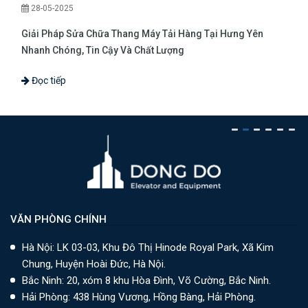
26-05-2025
Sửa chữa thang máy tải hàng ở Hải Phòng - Chất Lượng tốt,
Uy Tín, Nhanh Chóng
Đọc tiếp
VĂN PHÒNG CHÍNH
Hà Nội: LK 03-03, Khu Đô Thị Hinode Royal Park, Xã Kim
Chung, Huyện Hoài Đức, Hà Nội.
Bắc Ninh: 20, xóm 8 khu Hòa Đình, Võ Cường, Bắc Ninh.
Hải Phòng: 438 Hùng Vương, Hồng Bàng, Hải Phòng.