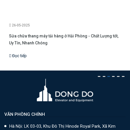
🌐
Theo dõi Đông Đô tại:
https://bit.ly/dongdolift
26-05-2025
Sửa chữa thang máy tải hàng ở Hải Phòng - Chất Lượng tốt,
Uy Tín, Nhanh Chóng
Đọc tiếp
VĂN PHÒNG CHÍNH
Hà Nội: LK 03-03, Khu Đô Thị Hinode Royal Park, Xã Kim