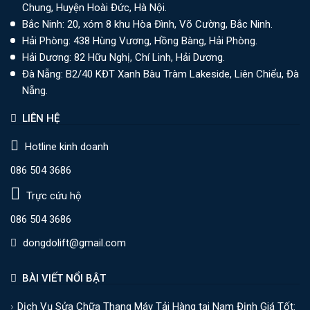
Chung, Huyện Hoài Đức, Hà Nội.
Bắc Ninh: 20, xóm 8 khu Hòa Đình, Võ Cường, Bắc Ninh.
Hải Phòng: 438 Hùng Vương, Hồng Bàng, Hải Phòng.
Hải Dương: 82 Hữu Nghị, Chí Linh, Hải Dương.
Đà Nẵng: B2/40 KĐT Xanh Bàu Tràm Lakeside, Liên Chiểu, Đà
Nẵng.
LIÊN HỆ
Hotline kinh doanh
086 504 3686
Trực cứu hộ
086 504 3686
dongdolift@gmail.com
BÀI VIẾT NỔI BẬT
Dịch Vụ Sửa Chữa Thang Máy Tải Hàng tại Nam Định Giá Tốt: