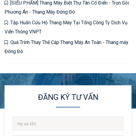
[SIÊU PHẨM] Thang Máy Biệt Thự Tân Cổ Điển - Trọn Gói
Phương Án - Thang Máy Đông Đô
Tập Huấn Cứu Hộ Thang Máy Tại Tổng Công Ty Dịch Vụ
Viễn Thông VNPT
Quá Trình Thay Thế Cáp Thang Máy An Toàn - Thang máy
Đông Đô
ĐĂNG KÝ TƯ VẤN