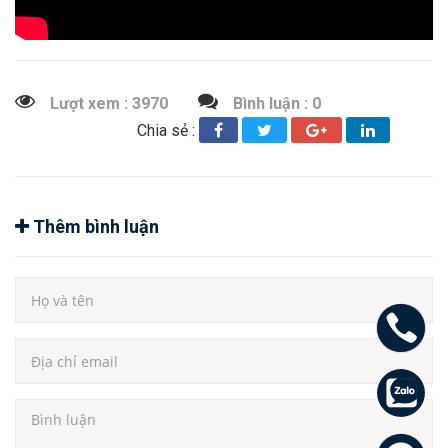
Lượt xem : 3970
Bình luận : 0
Chia sẻ :
Thêm bình luận