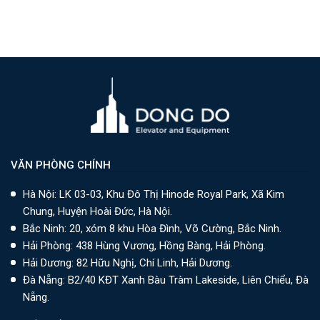
VĂN PHÒNG CHÍNH
Hà Nội: LK 03-03, Khu Đô Thị Hinode Royal Park, Xã Kim
Chung, Huyện Hoài Đức, Hà Nội.
Bắc Ninh: 20, xóm 8 khu Hòa Đình, Võ Cường, Bắc Ninh.
Hải Phòng: 438 Hùng Vương, Hồng Bàng, Hải Phòng.
Hải Dương: 82 Hữu Nghị, Chí Linh, Hải Dương.
Đà Nẵng: B2/40 KĐT Xanh Bàu Tràm Lakeside, Liên Chiểu, Đà
Nẵng.