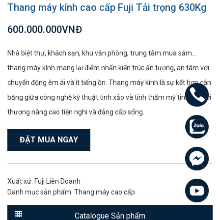
Thang máy kính cao cấp Fuji Tải trọng 630Kg
600.000.000VNĐ
Nhà biệt thự, khách sạn, khu văn phòng, trung tâm mua sắm...
thang máy kính mang lại điểm nhấn kiến trúc ấn tượng, an tâm với
chuyển động êm ái và ít tiếng ồn. Thang máy kính là sự kết hợp cân
bằng giữa công nghệ kỹ thuật tinh xảo và tính thẩm mỹ tinh tế, thời
thượng nâng cao tiện nghi và đẳng cấp sống.
ĐẶT MUA NGAY
Xuất xứ: Fuji Liên Doanh
Danh mục sản phẩm:
Thang máy cao cấp
Catalogue Sản phẩm