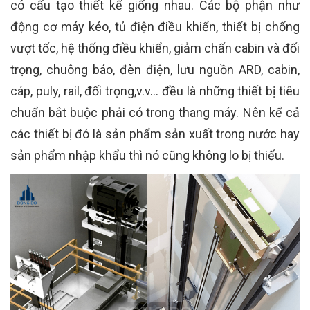
có cấu tạo thiết kế giống nhau. Các bộ phận như
động cơ máy kéo, tủ điện điều khiển, thiết bị chống
vượt tốc, hệ thống điều khiển, giảm chấn cabin và đối
trọng, chuông báo, đèn điện, lưu nguồn ARD, cabin,
cáp, puly, rail, đối trọng,v.v… đều là những thiết bị tiêu
chuẩn bắt buộc phải có trong thang máy. Nên kể cả
các thiết bị đó là sản phẩm sản xuất trong nước hay
sản phẩm nhập khẩu thì nó cũng không lo bị thiếu.