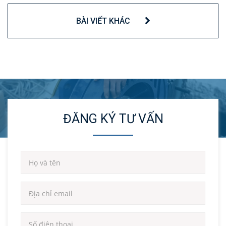
BÀI VIẾT KHÁC
ĐĂNG KÝ TƯ VẤN