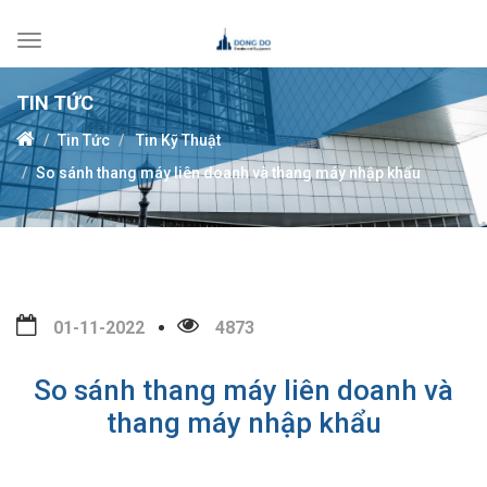
Toggle
navigation
TIN TỨC
Tin Tức
Tin Kỹ Thuật
So sánh thang máy liên doanh và thang máy nhập khẩu
01-11-2022
4873
So sánh thang máy liên doanh và
thang máy nhập khẩu