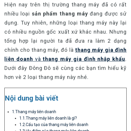
Hiện nay trên thị trường thang máy đã có rất
nhiều loại
sản phẩm thang máy
đang được sử
dụng. Tuy nhiên, những loại thang máy này lại
có nhiều nguồn gốc xuất xứ khác nhau. Nhưng
tổng hợp lại người ta đã đưa ra làm 2 dạng
chính cho thang máy, đó là
thang máy gia đình
liên doanh
và
thang máy gia đình nhập khẩu
.
Dưới đây Đông Đô sẽ cùng các bạn tìm hiểu kỹ
hơn vè 2 loại thang máy này nhé.
Nội dung bài viết
1.Thang máy liên doanh
1.1.Thang máy liên doanh là gì?
1.2.Cấu tạo của thang máy liên doanh