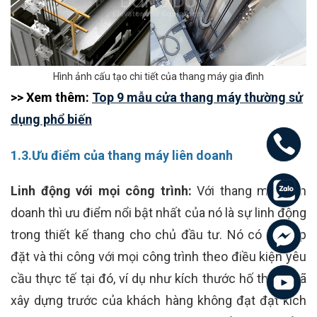
Hình ảnh cấu tạo chi tiết của thang máy gia đình
>> Xem thêm:
Top 9 mẫu cửa thang máy thường sử
dụng phổ biến
1.3.Ưu điểm của thang máy liên doanh
Linh động với mọi công trình:
Với thang máy liên
doanh thì ưu điểm nổi bật nhất của nó là sự linh động
trong thiết kế thang cho chủ đầu tư. Nó có thể lắp
đặt và thi công với mọi công trình theo điều kiện yêu
cầu thực tế tại đó, ví dụ như kích thước hố thang đã
xây dựng trước của khách hàng không đạt đạt kích