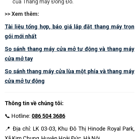
của Thang máy Đông Đô.
>> Xem thêm:
Tài liệu tổng hợp, báo giá lắp đặt thang máy trọn
gói mới nhất
So sánh thang máy cửa mở tự động và thang máy
cửa mở tay
So sánh thang máy cửa lùa một phía và thang máy
cửa mở tự động
Thông tin về chúng tôi:
📞 Hotline:
086 504 3686
📍 Địa chỉ: LK 03-03, Khu Đô Thị Hinode Royal Park,
Xã Kim Chung, Huyện Hoài Đức, Hà Nội