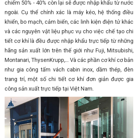
chiếm 50% - 40% còn lại sẽ được nhập khẩu từ nước
ngoài. Cụ thể chính xác là máy kéo, hệ thống điều
khiển, bo mạch, cảm biến, các linh kiện điện tử khác
và các nguyên vật liệu phục vụ cho việc chế tạo chi
tiết cơ khí là đều được nhập khẩu trực tiếp từ những
hãng sản xuất lớn trên thế giới như Fuji, Mitsubishi,
Montanari, ThysenKrupp,… Và các phần cơ khí cơ bản
như gia công tấm vách cabin inox, dầm thép, đèn
trang trí, một số chi tiết cơ khí đơn giản được gia
công sản xuất trực tiếp tại Việt Nam.