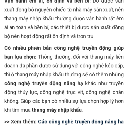
Vận hành êm ái, ổn định và bền bỉ:
Do được sản
xuất đồng bộ nguyên chiếc từ nhà máy sản xuất, nên
thang máy nhập khẩu thường được vận hành rất êm
ái an toàn và bền bỉ, các thiết bị được sản xuất đồng
bộ nên hoạt động rất ổn định và trơn tru.
Có nhiều phiên bản công nghệ truyền động giúp
bạn lựa chọn:
Thông thường, đối với thang máy liên
doanh đa phần được sử dụng với công nghệ kéo cáp,
thì ở thang máy nhập khẩu thường sẽ có thêm những
công nghệ truyền động nâng hạ
khác như truyền
động thủy lực, công nghệ trục vít, công nghệ chân
không. Giúp các bạn có nhiều sự lựa chọn hợp lý hơn
khi tìm mua
thang máy nhập khẩu
.
>> Xem thêm:
Các công nghệ truyền động nâng hạ