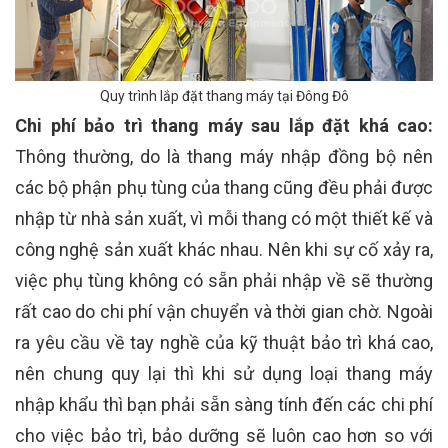
Quy trình lắp đặt thang máy tại Đông Đô
Chi phí bảo trì thang máy sau lắp đặt khá cao:
Thông thường, do là thang máy nhập đồng bộ nên
các bộ phận phụ tùng của thang cũng đều phải được
nhập từ nhà sản xuất, vì mỗi thang có một thiết kế và
công nghệ sản xuất khác nhau. Nên khi sự cố xảy ra,
việc phụ tùng không có sẵn phải nhập về sẽ thường
rất cao do chi phí vận chuyển và thời gian chờ. Ngoài
ra yêu cầu về tay nghề của kỹ thuật bảo trì khá cao,
nên chung quy lại thì khi sử dụng loại thang máy
nhập khẩu thì bạn phải sẵn sàng tính đến các chi phí
cho việc bảo trì, bảo dưỡng sẽ luôn cao hơn so với