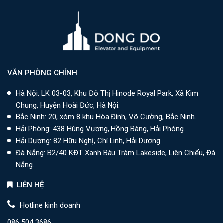
VĂN PHÒNG CHÍNH
Hà Nội: LK 03-03, Khu Đô Thị Hinode Royal Park, Xã Kim
Chung, Huyện Hoài Đức, Hà Nội.
Bắc Ninh: 20, xóm 8 khu Hòa Đình, Võ Cường, Bắc Ninh.
Hải Phòng: 438 Hùng Vương, Hồng Bàng, Hải Phòng.
Hải Dương: 82 Hữu Nghị, Chí Linh, Hải Dương.
Đà Nẵng: B2/40 KĐT Xanh Bàu Tràm Lakeside, Liên Chiểu, Đà
Nẵng.
LIÊN HỆ
Hotline kinh doanh
086 504 3686