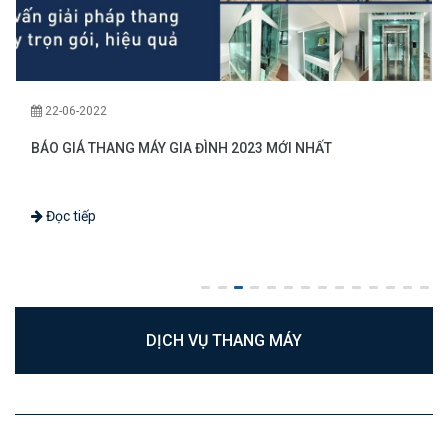
22-06-2022
BÁO GIÁ THANG MÁY GIA ĐÌNH 2023 MỚI NHẤT
Đọc tiếp
DỊCH VỤ THANG MÁY