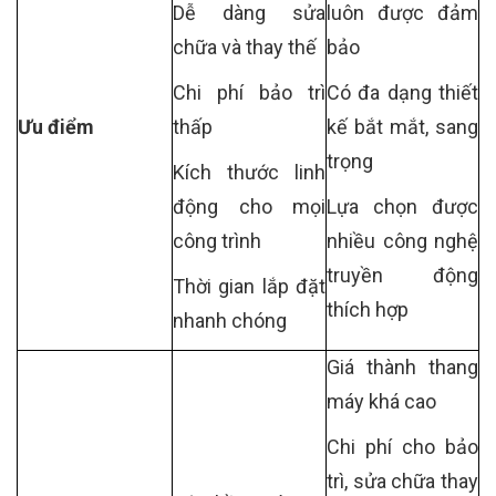
Dễ dàng sửa
luôn được đảm
chữa và thay thế
bảo
Chi phí bảo trì
Có đa dạng thiết
Ưu điểm
thấp
kế bắt mắt, sang
trọng
Kích thước linh
động cho mọi
Lựa chọn được
công trình
nhiều công nghệ
truyền động
Thời gian lắp đặt
thích hợp
nhanh chóng
Giá thành thang
máy khá cao
Chi phí cho bảo
trì, sửa chữa thay