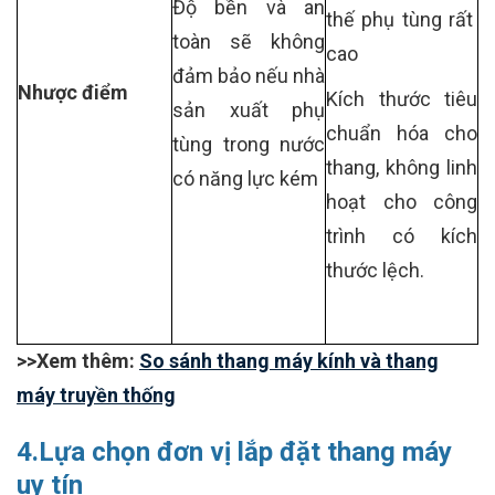
Độ bền và an
thế phụ tùng rất
toàn sẽ không
cao
đảm bảo nếu nhà
Nhược điểm
Kích thước tiêu
sản xuất phụ
chuẩn hóa cho
tùng trong nước
thang, không linh
có năng lực kém
hoạt cho công
trình có kích
thước lệch.
>>Xem thêm:
So sánh thang máy kính và thang
máy truyền thống
4.Lựa chọn đơn vị lắp đặt thang máy
uy tín