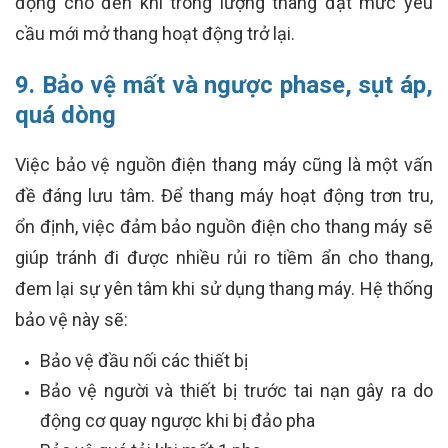
động cho đến khi trong lượng thang đạt mức yêu
cầu mới mở thang hoạt động trở lại.
9. Bảo vệ mất và ngược phase, sụt áp,
quá dòng
Việc bảo vệ nguồn điện thang máy cũng là một vấn
đề đáng lưu tâm. Để thang máy hoạt động trơn tru,
ổn định, việc đảm bảo nguồn điện cho thang máy sẽ
giúp tránh đi được nhiều rủi ro tiềm ẩn cho thang,
đem lại sự yên tâm khi sử dụng thang máy. Hệ thống
bảo vệ này sẽ:
Bảo vệ đầu nối các thiết bị
Bảo vệ người và thiết bị trước tai nạn gây ra do
động cơ quay ngược khi bị đảo pha