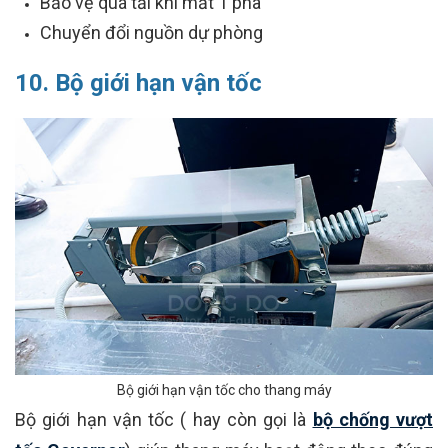
Bảo vệ quá tải khi mất 1 pha
Chuyển đổi nguồn dự phòng
10. Bộ giới hạn vận tốc
Bộ giới hạn vận tốc cho thang máy
Bộ giới hạn vận tốc ( hay còn gọi là
bộ chống vượt