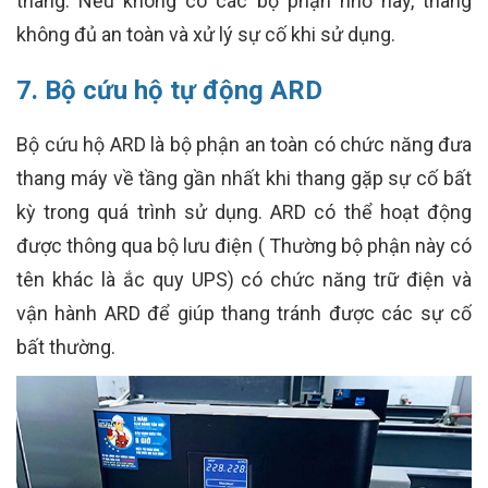
thang. Nếu không có các bộ phận nhỏ này, thang
không đủ an toàn và xử lý sự cố khi sử dụng.
7. Bộ cứu hộ tự động ARD
Bộ cứu hộ ARD là bộ phận an toàn có chức năng đưa
thang máy về tầng gần nhất khi thang gặp sự cố bất
kỳ trong quá trình sử dụng. ARD có thể hoạt động
được thông qua bộ lưu điện ( Thường bộ phận này có
tên khác là ắc quy UPS) có chức năng trữ điện và
vận hành ARD để giúp thang tránh được các sự cố
bất thường.