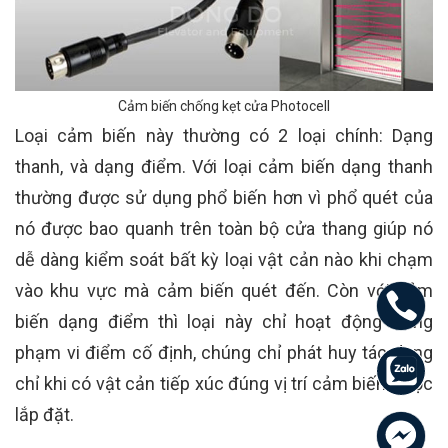
Cảm biến chống kẹt cửa Photocell
Loại cảm biến này thường có 2 loại chính: Dạng
thanh, và dạng điểm. Với loại cảm biến dạng thanh
thường được sử dụng phổ biến hơn vì phổ quét của
nó được bao quanh trên toàn bộ cửa thang giúp nó
dễ dàng kiểm soát bất kỳ loại vật cản nào khi chạm
vào khu vực mà cảm biến quét đến. Còn với cảm
biến dạng điểm thì loại này chỉ hoạt động trong
phạm vi điểm cố định, chúng chỉ phát huy tác dụng
chỉ khi có vật cản tiếp xúc đúng vị trí cảm biến được
lắp đặt.