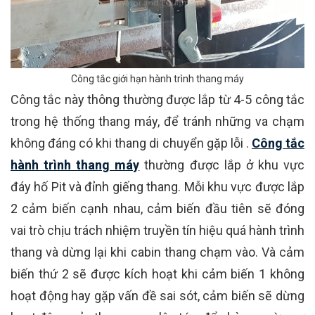
Công tắc giới hạn hành trình thang máy
Công tắc này thông thường được lắp từ 4-5 công tắc
trong hệ thống thang máy, để tránh những va chạm
không đáng có khi thang di chuyển gặp lỗi .
Công tắc
hành trình thang máy
thường được lắp ở khu vực
đáy hố Pit và đỉnh giếng thang. Mỗi khu vực được lắp
2 cảm biến cạnh nhau, cảm biến đầu tiên sẽ đóng
vai trò chịu trách nhiệm truyền tín hiệu quá hành trình
thang và dừng lại khi cabin thang chạm vào. Và cảm
biến thứ 2 sẽ được kích hoạt khi cảm biến 1 không
hoạt động hay gặp vấn đề sai sót, cảm biến sẽ dừng