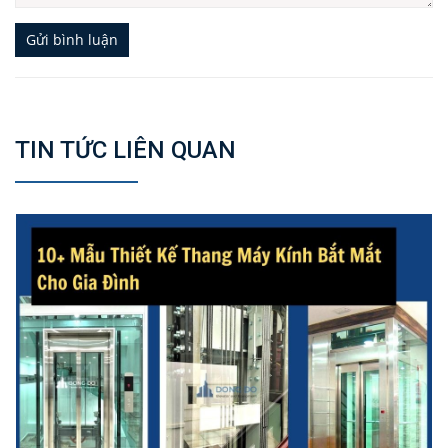
Gửi bình luận
TIN TỨC LIÊN QUAN