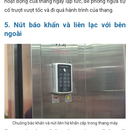
hoạt động của thang ngay lập tức, để phòng ngừa sự
cố trượt vượt tốc và đi quá hành trình của thang.
5. Nút báo khẩn và liên lạc với bên
ngoài
Chuông báo khẩn và nút liên hệ khẩn cấp trong thang máy