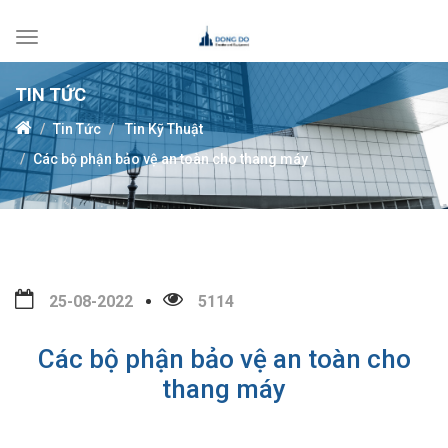
Toggle
navigation
TIN TỨC
Tin Tức
Tin Kỹ Thuật
Các bộ phận bảo vệ an toàn cho thang máy
25-08-2022
5114
Các bộ phận bảo vệ an toàn cho
thang máy