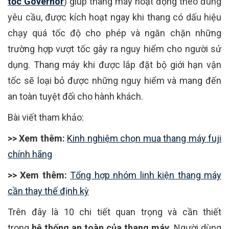
tốc Governor
) giúp thang máy hoạt động theo đúng
yêu cầu, được kích hoạt ngay khi thang có dấu hiệu
chạy quá tốc độ cho phép và ngăn chặn những
trường hợp vượt tốc gây ra nguy hiểm cho người sử
dụng. Thang máy khi được lắp đặt bộ giới hạn vận
tốc sẽ loại bỏ được những nguy hiểm và mang đến
an toàn tuyệt đối cho hành khách.
Bài viết tham khảo:
>> Xem thêm:
Kinh nghiệm chọn mua thang máy fuji
chính hãng
>> Xem thêm:
Tổng hợp nhóm linh kiện thang máy
cần thay thế định kỳ
Trên đây là 10 chi tiết quan trọng và cần thiết
trong
hệ thống an toàn của thang máy
. Người dùng