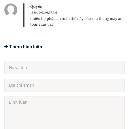
Quyền
15 Sep 2022 03:37 AM
nhiều bộ phận an toàn thế này bảo sao thang máy an
toàn như vậy
Thêm bình luận