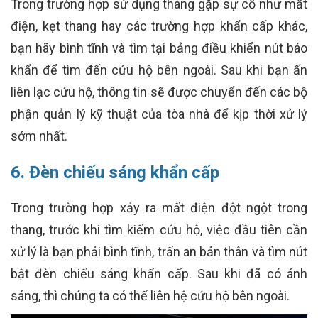
Trong trường hợp sử dụng thang gặp sự cố như mất
điện, kẹt thang hay các trường hợp khẩn cấp khác,
bạn hãy bình tĩnh và tìm tại bảng điều khiển nút báo
khẩn để tìm đến cứu hộ bên ngoài. Sau khi bạn ấn
liên lạc cứu hộ, thông tin sẽ được chuyển đến các bộ
phận quản lý kỹ thuật của tòa nhà để kịp thời xử lý
sớm nhất.
6. Đèn chiếu sáng khẩn cấp
Trong trường hợp xảy ra mất điện đột ngột trong
thang, trước khi tìm kiếm cứu hộ, việc đầu tiên cần
xử lý là bạn phải bình tĩnh, trấn an bản thân và tìm nút
bật đèn chiếu sáng khẩn cấp. Sau khi đã có ánh
sáng, thì chúng ta có thể liên hệ cứu hộ bên ngoài.