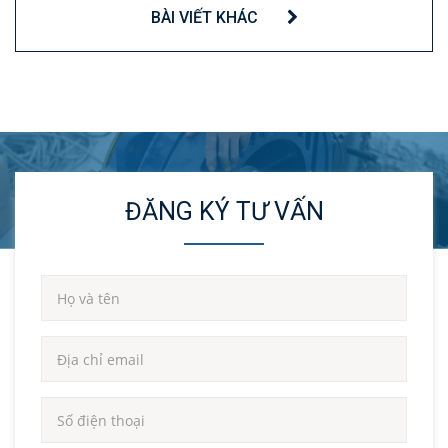
BÀI VIẾT KHÁC
ĐĂNG KÝ TƯ VẤN