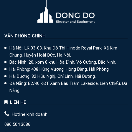
VĂN PHÒNG CHÍNH
Hà Nội: LK 03-03, Khu Đô Thị Hinode Royal Park, Xã Kim
Chung, Huyện Hoài Đức, Hà Nội.
Bắc Ninh: 20, xóm 8 khu Hòa Đình, Võ Cường, Bắc Ninh.
Hải Phòng: 438 Hùng Vương, Hồng Bàng, Hải Phòng.
Hải Dương: 82 Hữu Nghị, Chí Linh, Hải Dương.
Đà Nẵng: B2/40 KĐT Xanh Bàu Tràm Lakeside, Liên Chiểu, Đà
Nẵng.
LIÊN HỆ
Hotline kinh doanh
086 504 3686