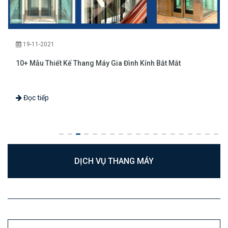
19-11-2021
10+ Mẫu Thiết Kế Thang Máy Gia Đình Kính Bắt Mắt
Đọc tiếp
DỊCH VỤ THANG MÁY