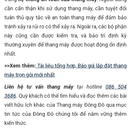
cần cẩn thận khi sử dụng thang máy, cần tuyệt đối
tuân thủ quy tắc về an toàn thang máy để đảm bảo
tránh xảy ra rủi ro có thể xảy ra. Ngoài ra, các bộ phận
này cũng cần được kiểm tra, và bảo trì định kỳ
thường xuyên để thang máy được hoạt động ổn định
nhất.
>>Xem thêm:
Tài liệu tổng hợp, Báo giá lắp đặt thang
máy trọn gói mới nhất
Liên hệ tư vấn thang máy
tại hotline
086 504
3686
.
Quý khách có thể tìm hiểu và đọc thêm các bài
viết hữu ích khác của Thang máy Đông Đô qua mục
tin tức của Đông Đô chúng tôi để nắm vững thêm
kiến thức.