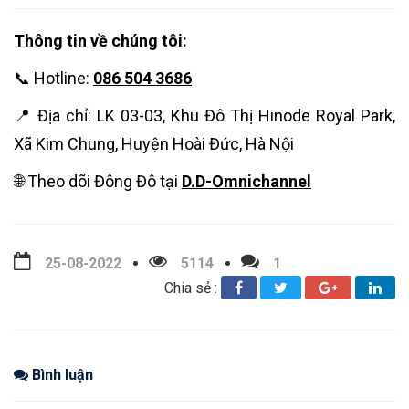
Thông tin về chúng tôi:
📞 Hotline:
086 504 3686
📍 Địa chỉ: LK 03-03, Khu Đô Thị Hinode Royal Park,
Xã Kim Chung, Huyện Hoài Đức, Hà Nội
🌐 Theo dõi Đông Đô tại
D.D-Omnichannel
25-08-2022
5114
1
Chia sẻ :
Bình luận