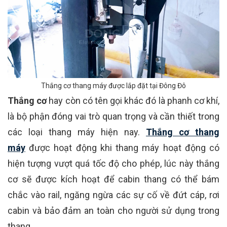
Thắng cơ thang máy được lắp đặt tại Đông Đô
Thắng cơ
hay còn có tên gọi khác đó là phanh cơ khí,
là bộ phận đóng vai trò quan trọng và cần thiết trong
các loại thang máy hiện nay.
Thắng cơ thang
máy
được hoạt động khi thang máy hoạt động có
hiện tượng vượt quá tốc độ cho phép, lúc này thắng
cơ sẽ được kích hoạt để cabin thang có thể bám
chắc vào rail, ngăng ngừa các sự cố về đứt cáp, rơi
cabin và bảo đảm an toàn cho người sử dụng trong
thang.