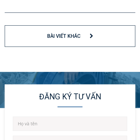
BÀI VIẾT KHÁC
ĐĂNG KÝ TƯ VẤN