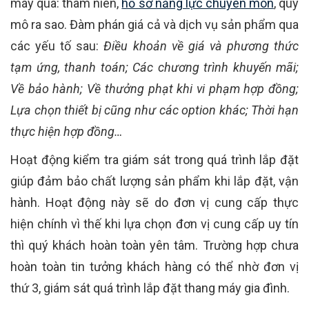
máy qua: thâm niên,
hồ sơ năng lực chuyên môn
, quy
mô ra sao. Đàm phán giá cả và dịch vụ sản phẩm qua
các yếu tố sau:
Điều khoản về giá và phương thức
tạm ứng, thanh toán; Các chương trình khuyến mãi;
Về bảo hành; Về thưởng phạt khi vi phạm hợp đồng;
Lựa chọn thiết bị cũng như các option khác; Thời hạn
thực hiện hợp đồng…
Hoạt động kiểm tra giám sát trong quá trình lắp đặt
giúp đảm bảo chất lượng sản phẩm khi lắp đặt, vận
hành. Hoạt động này sẽ do đơn vị cung cấp thực
hiện chính vì thế khi lựa chọn đơn vị cung cấp uy tín
thì quý khách hoàn toàn yên tâm. Trường hợp chưa
hoàn toàn tin tưởng khách hàng có thể nhờ đơn vị
thứ 3, giám sát quá trình lắp đặt thang máy gia đình.