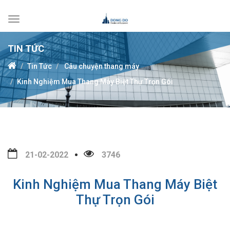
Toggle
navigation
TIN TỨC
Tin Tức
Câu chuyện thang máy
Kinh Nghiệm Mua Thang Máy Biệt Thự Trọn Gói
21-02-2022
3746
Kinh Nghiệm Mua Thang Máy Biệt
Thự Trọn Gói