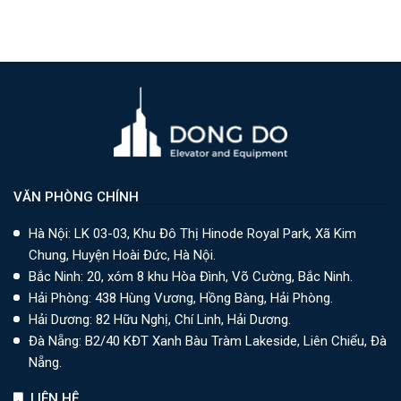
VĂN PHÒNG CHÍNH
Hà Nội: LK 03-03, Khu Đô Thị Hinode Royal Park, Xã Kim
Chung, Huyện Hoài Đức, Hà Nội.
Bắc Ninh: 20, xóm 8 khu Hòa Đình, Võ Cường, Bắc Ninh.
Hải Phòng: 438 Hùng Vương, Hồng Bàng, Hải Phòng.
Hải Dương: 82 Hữu Nghị, Chí Linh, Hải Dương.
Đà Nẵng: B2/40 KĐT Xanh Bàu Tràm Lakeside, Liên Chiểu, Đà
Nẵng.
LIÊN HỆ