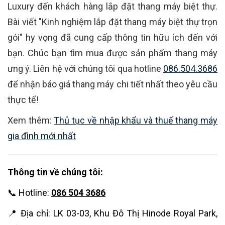
Luxury đến khách hàng lắp đặt thang máy biệt thự.
Bài viết "Kinh nghiệm lắp đặt thang máy biệt thự trọn
gói" hy vọng đã cung cấp thông tin hữu ích đến với
bạn. Chúc bạn tìm mua được sản phẩm thang máy
ưng ý. Liên hệ với chúng tôi qua hotline
086.504.3686
để nhận báo giá thang máy chi tiết nhất theo yêu cầu
thực tế!
Xem thêm:
Thủ tục về nhập khẩu và thuế thang máy
gia đình mới nhất
Thông tin về chúng tôi:
📞 Hotline:
086 504 3686
📍 Địa chỉ: LK 03-03, Khu Đô Thị Hinode Royal Park,