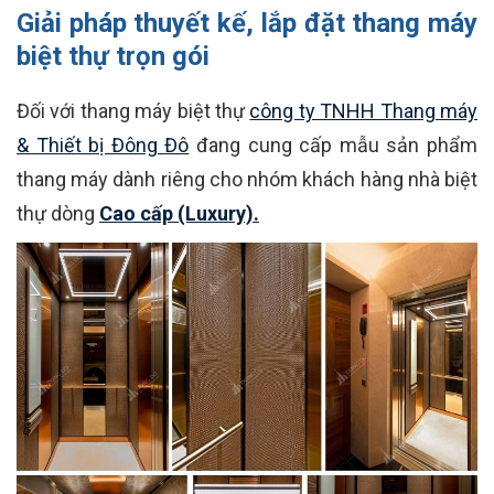
Giải pháp thuyết kế, lắp đặt thang máy
biệt thự trọn gói
Đối với thang máy biệt thự
công ty TNHH Thang máy
& Thiết bị Đông Đô
đang cung cấp mẫu sản phẩm
thang máy dành riêng cho nhóm khách hàng nhà biệt
thự dòng
Cao cấp (Luxury).