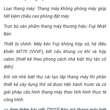
Loại thang máy: Thang máy không phòng máy giúp
tiết kiệm chiều cao phòng đặt máy
Trọn bộ sản phẩm thang máy thương hiệu: Fuji Nhật
Bản
Thiết bị chính: Máy kéo Fuji không hộp số, hệ điều
khiển MT70 (VVVF), kết cấu khung cơ khí và hộp
cabin (thiết kế theo phong cách nhà biệt thự tân cổ
điển)
Đối với nhà biệt thự cải tạo lắp thang máy thì phần
thiết kế xây dựng thô sẽ được tiến hành trước và có
giải pháp cấu hình thang máy theo tình hình thực tế
công trình.
>> Xem thêm bài viết: [2022] Báo giá thang máy biệt