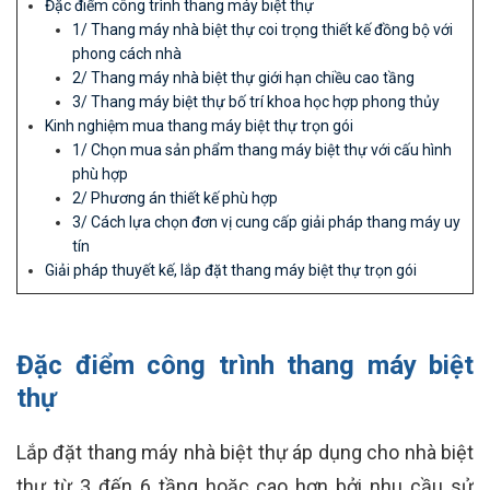
Đặc điểm công trình thang máy biệt thự
1/ Thang máy nhà biệt thự coi trọng thiết kế đồng bộ với
phong cách nhà
2/ Thang máy nhà biệt thự giới hạn chiều cao tầng
3/ Thang máy biệt thự bố trí khoa học hợp phong thủy
Kinh nghiệm mua thang máy biệt thự trọn gói
1/ Chọn mua sản phẩm thang máy biệt thự với cấu hình
phù hợp
2/ Phương án thiết kế phù hợp
3/ Cách lựa chọn đơn vị cung cấp giải pháp thang máy uy
tín
Giải pháp thuyết kế, lắp đặt thang máy biệt thự trọn gói
Đặc điểm công trình thang máy biệt
thự
Lắp đặt thang máy nhà biệt thự áp dụng cho nhà biệt
thự từ 3 đến 6 tầng hoặc cao hơn bởi nhu cầu sử