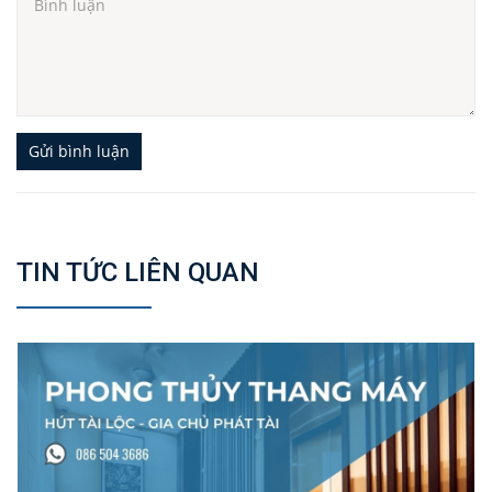
Gửi bình luận
TIN TỨC LIÊN QUAN