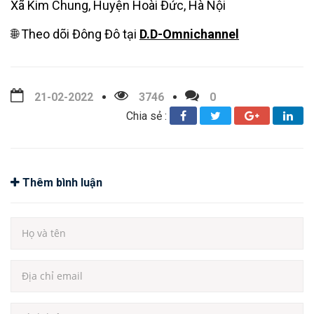
Xã Kim Chung, Huyện Hoài Đức, Hà Nội
🌐 Theo dõi Đông Đô tại
D.D-Omnichannel
21-02-2022
3746
0
Chia sẻ :
Thêm bình luận