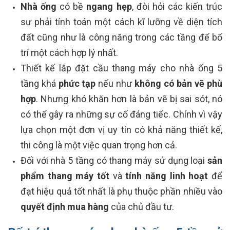
Nhà ống
có bề
ngang hẹp
, đòi hỏi các kiến trúc
sư phải tính toán một cách kĩ lưỡng về diện tích
đất cũng như là công năng trong các tầng để bố
trí một cách hợp lý nhất.
Thiết kế lắp đặt cầu thang máy cho nhà ống 5
tầng khá
phức tạp
nếu như
không có bản vẽ phù
hợp
. Nhưng khó khăn hơn là bản vẽ bị sai sót, nó
có thể gây ra những sự cố đáng tiếc. Chính vì vậy
lựa chọn một đơn vị uy tín có khả năng thiết kế,
thi công là một việc quan trọng hơn cả.
Đối với nhà 5 tầng có thang máy sử dụng loại
sản
phẩm thang máy tốt
và
tính năng linh hoạt
để
đạt hiệu quả tốt nhất là phụ thuộc phần nhiều vào
quyết định mua hàng
của chủ đầu tư.