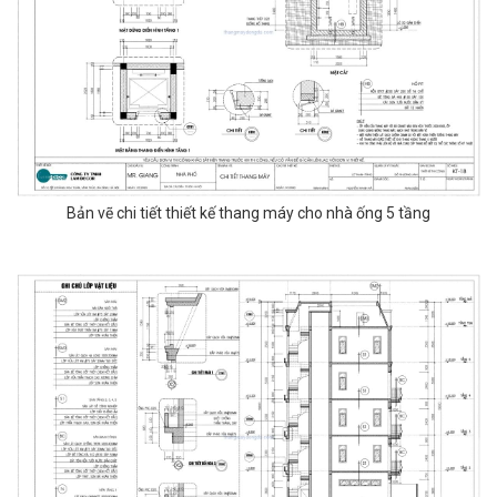
Bản vẽ chi tiết thiết kế thang máy cho nhà ống 5 tầng