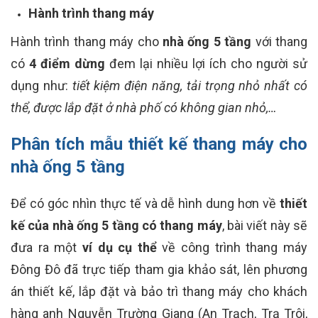
Hành trình thang máy
Hành trình thang máy cho
nhà ống 5 tầng
với thang
có
4 điểm dừng
đem lại nhiều lợi ích cho người sử
dụng như:
tiết kiệm điện năng, tải trọng nhỏ nhất có
thể, được lắp đặt ở nhà phố có không gian nhỏ,…
Phân tích mẫu thiết kế thang máy cho
nhà ống 5 tầng
Để có góc nhìn thực tế và dễ hình dung hơn về
thiết
kế của nhà ống 5 tầng có thang máy
, bài viết này sẽ
đưa ra một
ví dụ cụ thể
về công trình thang máy
Đông Đô đã trực tiếp tham gia khảo sát, lên phương
án thiết kế, lắp đặt và bảo trì thang máy cho khách
hàng anh Nguyễn Trường Giang (An Trạch, Trạ Trôi,