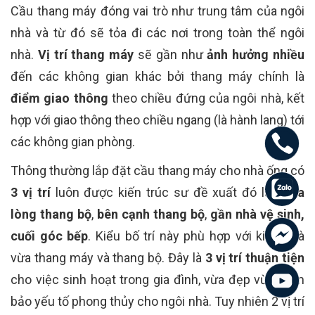
Cầu thang máy đóng vai trò như trung tâm của ngôi
nhà và từ đó sẽ tỏa đi các nơi trong toàn thể ngôi
nhà.
Vị trí thang máy
sẽ gần như
ảnh hưởng nhiều
đến các không gian khác bởi thang máy chính là
điểm giao thông
theo chiều đứng của ngôi nhà, kết
hợp với giao thông theo chiều ngang (là hành lang) tới
các không gian phòng.
Thông thường lắp đặt cầu thang máy cho nhà ống có
3 vị trí
luôn được kiến trúc sư đề xuất đó là:
giữa
lòng thang bộ
,
bên cạnh thang bộ
,
gần nhà vệ sinh,
cuối góc bếp
. Kiểu bố trí này phù hợp với kiểu nhà
vừa thang máy và thang bộ.
Đây là
3 vị trí thuận tiện
cho việc sinh hoạt trong gia đình, vừa đẹp vừa đảm
bảo yếu tố phong thủy cho ngôi nhà. Tuy nhiên 2 vị trí