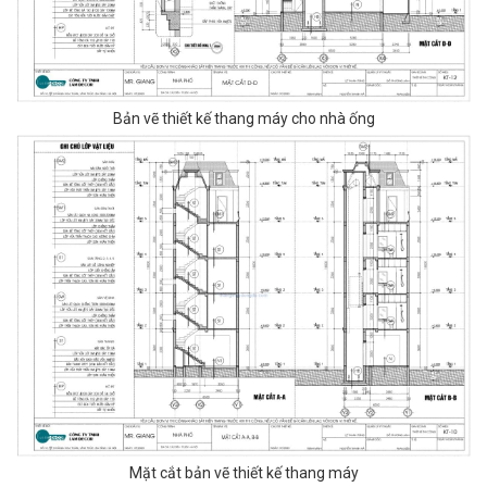
Bản vẽ thiết kế thang máy cho nhà ống
Mặt cắt bản vẽ thiết kế thang máy