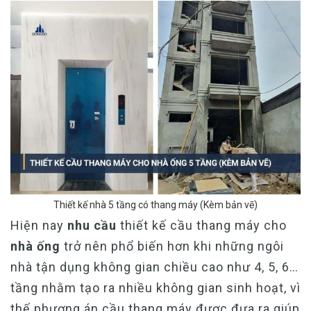
Thiết kế nhà 5 tầng có thang máy (Kèm bản vẽ)
Hiện nay
nhu cầu
thiết kế cầu thang máy cho
nhà ống
trở nên phổ biến hơn khi những ngôi
nhà tận dụng không gian chiều cao như 4, 5, 6…
tầng nhằm tạo ra nhiều không gian sinh hoạt, vì
thế phương án cầu thang máy được đưa ra giúp