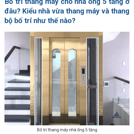
Bố trí thang máy cho nhà ống 5 tầng ở
đâu? Kiểu nhà vừa thang máy và thang
bộ bố trí như thế nào?
Bố trí thang máy nhà ống 5 tầng