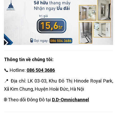
Thông tin về chúng tôi:
📞 Hotline:
086 504 3686
📍 Địa chỉ: LK 03-03, Khu Đô Thị Hinode Royal Park,
Xã Kim Chung, Huyện Hoài Đức, Hà Nội
🌐 Theo dõi Đông Đô tại
D.D-Omnichannel