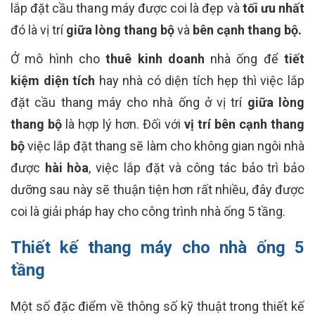
lắp đặt cầu thang máy được coi là đẹp và
tối ưu nhất
đó là vị trí
giữa lòng thang bộ
và
bên cạnh thang bộ.
Ở mô hình cho
thuê kinh doanh
nhà ống để
tiết
kiệm diện tích
hay nhà có diện tích hẹp thì việc lắp
đặt cầu thang máy cho nhà ống ở vị trí
giữa lòng
thang bộ
là hợp lý hơn.
Đối với
vị trí bên cạnh thang
bộ
việc lắp đặt thang sẽ làm cho không gian ngôi nhà
được
hài hòa
, việc lắp đặt và công tác bảo trì bảo
dưỡng sau này sẽ thuận tiện hơn rất nhiều, đây được
coi là giải pháp hay cho công trình nhà ống 5 tầng.
Thiết kế thang máy cho nhà ống 5
tầng
Một số đặc điểm về thông số kỹ thuật trong thiết kế