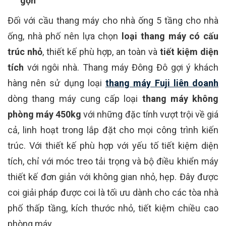
gọn
Đối với cầu thang máy cho nhà ống 5 tầng cho nhà
ống, nhà phố nên lựa chọn
loại thang máy có cấu
trúc nhỏ
, thiết kế phù hợp, an toàn và
tiết kiệm diện
tích
với ngôi nhà.
Thang máy Đông Đô gợi ý khách
hàng nên sử dụng loại
thang máy Fuji liên doanh
dòng thang máy cung cấp loại
thang máy không
phòng máy 450kg
với những đặc tính vượt trội về giá
cả, linh hoạt trong lắp đặt cho mọi công trình kiến
trúc. V
ới thiết kế phù hợp với yếu tố tiết kiệm diện
tích, chỉ với móc treo tải trọng và bộ điều khiển máy
thiết kế đơn giản với không gian nhỏ, hẹp. Đây được
coi giải pháp được coi là tối ưu dành cho các tòa nhà
phố thấp tầng, kích thước nhỏ, tiết kiệm chiều cao
phòng máy.