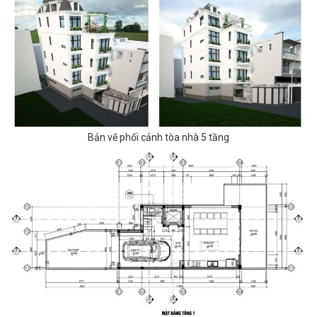
Bản vẽ phối cảnh tòa nhà 5 tầng