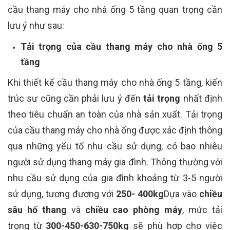
cầu thang máy cho nhà ống 5 tầng quan trọng cần
lưu ý như sau:
Tải trọng của cầu thang máy cho nhà ống 5
tầng
Khi thiết kế cầu thang máy cho nhà ống 5 tầng, kiến
trúc sư cũng cần phải lưu ý đến
tải trọng
nhất định
theo tiêu chuẩn an toàn của nhà sản xuất. Tải trọng
của cầu thang máy cho nhà ống được xác định thông
qua những yếu tố
nhu cầu sử dụng, có bao nhiêu
người sử dụng thang máy gia đình.
Thông thường với
nhu cầu sử dụng của gia đình khoảng từ 3-5 người
sử dụng, tương đương với
250- 400kg
Dựa vào
chiều
sâu hố thang
và
chiều cao phòng máy
, mức tải
trọng từ
300-450-630-750kg
sẽ phù hợp cho việc