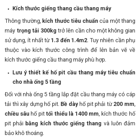
Kích thước giếng thang cầu thang máy
Thông thường,
kích thước tiêu chuẩn
của một thang
máy
trọng tải 300kg
trở lên cần cho một không gian
sử dụng, ít nhất từ
1.3 đến 1.4m2
.
Tuy nhiên cần phụ
thuộc vào kích thước công trình để lên bản vẽ về
kích thước giếng cầu thang máy phù hợp.
Lưu ý thiết kế hố pit cầu thang máy tiêu chuẩn
cho nhà ống 5 tầng
Đối với nhà ống 5 tầng lắp đặt cầu thang máy có cáp
tải thì xây dựng hố pit.
Bề dày
hố pit phải từ
200 mm
,
chiều sâu
hố pit
tối thiểu là 1400 mm
, kích thước hố
pit phải
bằng kích thước giếng thang
và luôn đảm
bảo khô thoáng.