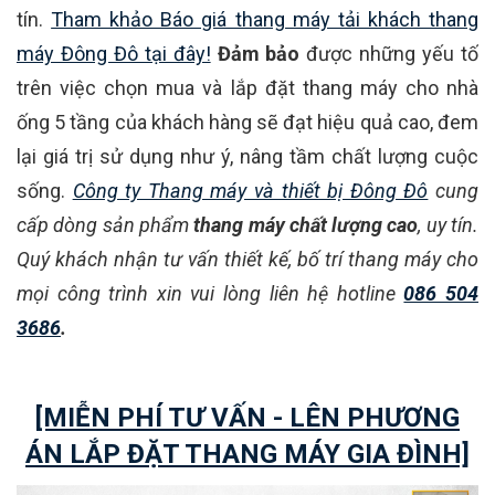
tín.
Tham khảo Báo giá thang máy tải khách thang
máy Đông Đô tại đây!
Đảm bảo
được những yếu tố
trên việc chọn mua và lắp đặt thang máy cho nhà
ống 5 tầng của khách hàng sẽ đạt hiệu quả cao, đem
lại giá trị sử dụng như ý, nâng tầm chất lượng cuộc
sống.
Công ty Thang máy và thiết bị Đông Đô
cung
cấp dòng sản phẩm
thang máy chất lượng cao
, uy tín.
Quý khách nhận tư vấn thiết kế, bố trí thang máy cho
mọi công trình xin vui lòng liên hệ hotline
086 504
3686
.
[MIỄN PHÍ TƯ VẤN - LÊN PHƯƠNG
ÁN LẮP ĐẶT THANG MÁY GIA ĐÌNH]