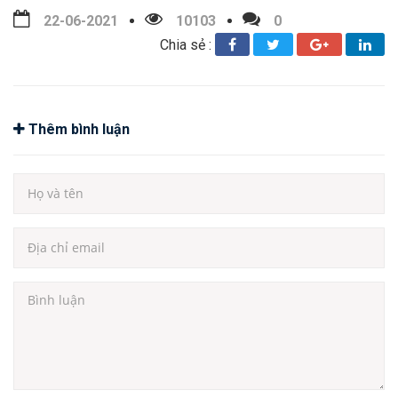
22-06-2021
10103
0
Chia sẻ :
Thêm bình luận