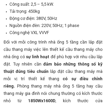
Công suất: 2,5 – 5,5 kW.
Tải trọng: 450kg
Động cơ điện: 380V, 50Hz
Nguồn điện đèn: 220V, 50Hz; 1 phase
Công nghệ VXL VVVF
Đối với mỗi công trình nhà ống 5 tầng cần lắp đặt
cầu thang máy việc lên thiết kế cầu thang máy cho
nhà ống có
sự linh hoạt
để phù hợp với nhu cầu lắp
đặt. Tuy nhiên cần
đảm bảo những thông số kỹ
thuật đúng tiêu chuẩn
lắp đặt cầu thang máy mà
mỗi vị trí thiết kế thang
có sự điều chỉnh
riêng.
Phòng thang máy nhà ống 5 tầng hay cầu
thang máy gia đình nói chung thường có kích thước
nhỏ từ
1850Wx1600D
, kích thước cửa