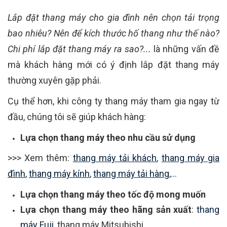
Lắp đặt thang máy cho gia đình nên chọn tải trọng
bao nhiêu? Nên để kích thước hố thang như thế nào?
Chi phí lắp đặt thang máy ra sao?...
là những vấn đề
mà khách hàng mới có ý định lắp đặt thang máy
thường xuyên gặp phải.
Cụ thể hơn, khi công ty thang máy tham gia ngay từ
đầu, chúng tôi sẽ giúp khách hàng:
Lựa chọn thang máy theo nhu cầu sử dụng
>>> Xem thêm:
thang máy tải khách
,
thang máy gia
đình
,
thang máy kính
,
thang máy tải hàng
,...
Lựa chọn thang máy theo tốc độ mong muốn
Lựa chọn thang máy theo hãng sản xuất
:
thang
máy Fuji
, thang máy Mitsubishi,..