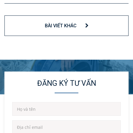
BÀI VIẾT KHÁC
ĐĂNG KÝ TƯ VẤN