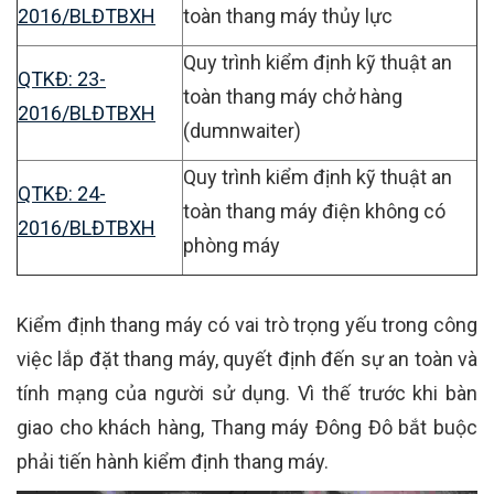
2016/BLĐTBXH
toàn thang máy thủy lực
Quy trình kiểm định kỹ thuật an
QTKĐ: 23-
toàn thang máy chở hàng
2016/BLĐTBXH
(dumnwaiter)
Quy trình kiểm định kỹ thuật an
QTKĐ: 24-
toàn thang máy điện không có
2016/BLĐTBXH
phòng máy
Kiểm định thang máy có vai trò trọng yếu trong công
việc lắp đặt thang máy, quyết định đến sự an toàn và
tính mạng của người sử dụng. Vì thế trước khi bàn
giao cho khách hàng, Thang máy Đông Đô bắt buộc
phải tiến hành kiểm định thang máy.