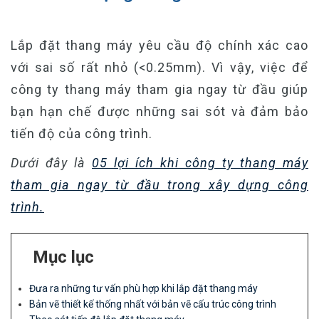
Lắp đặt thang máy yêu cầu độ chính xác cao
với sai số rất nhỏ (<0.25mm). Vì vậy, việc để
công ty thang máy tham gia ngay từ đầu giúp
bạn hạn chế được những sai sót và đảm bảo
tiến độ của công trình.
Dưới đây là
05 lợi ích khi công ty thang máy
tham gia ngay từ đầu trong xây dựng công
trình.
Mục lục
Đưa ra những tư vấn phù hợp khi lắp đặt thang máy
Bản vẽ thiết kế thống nhất với bản vẽ cấu trúc công trình