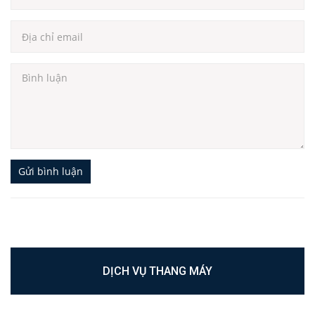
Gửi bình luận
DỊCH VỤ THANG MÁY