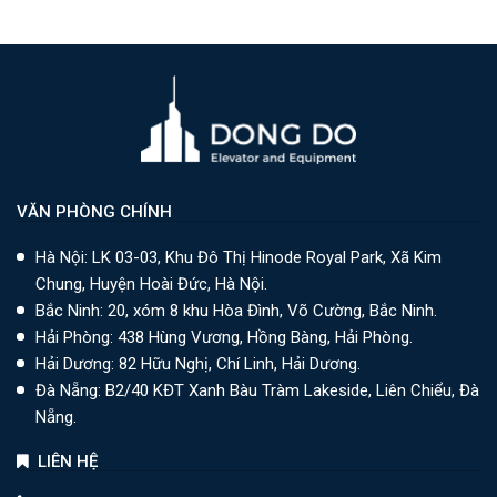
VĂN PHÒNG CHÍNH
Hà Nội: LK 03-03, Khu Đô Thị Hinode Royal Park, Xã Kim
Chung, Huyện Hoài Đức, Hà Nội.
Bắc Ninh: 20, xóm 8 khu Hòa Đình, Võ Cường, Bắc Ninh.
Hải Phòng: 438 Hùng Vương, Hồng Bàng, Hải Phòng.
Hải Dương: 82 Hữu Nghị, Chí Linh, Hải Dương.
Đà Nẵng: B2/40 KĐT Xanh Bàu Tràm Lakeside, Liên Chiểu, Đà
Nẵng.
LIÊN HỆ