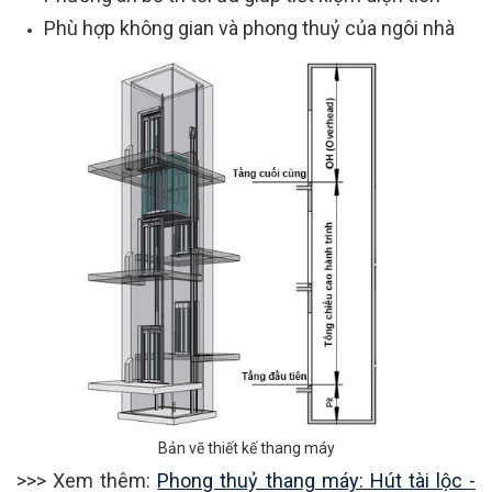
Phù hợp không gian và phong thuỷ của ngôi nhà
Bản vẽ thiết kế thang máy
>>> Xem thêm:
Phong thuỷ thang máy: Hút tài lộc -