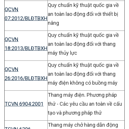
Quy chuẩn kỹ thuật quốc gia về
QCVN
an toàn lao động đối với thiết bị
07:2012/BLĐTBXH
nâng
Quy chuẩn kỹ thuật quốc gia về
QCVN
an toàn lao động đối với thang
18:2013/BLĐTBXH
máy thủy lực
Quy chuẩn kỹ thuật quốc gia về
QCVN
an toàn lao động đối với thang
26:2016/BLĐTBXH
máy điện không có buồng máy
Thang máy điện. Phương pháp
TCVN 6904:2001
thử - Các yêu cầu an toàn về cấu
tạo và phương pháp thử
Thang máy chở hàng dẫn động