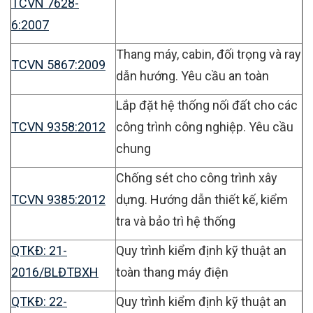
TCVN 7628-
6:2007
Thang máy, cabin, đối trọng và ray
TCVN 5867:2009
dẫn hướng. Yêu cầu an toàn
Lắp đặt hệ thống nối đất cho các
TCVN 9358:2012
công trình công nghiệp. Yêu cầu
chung
Chống sét cho công trình xây
TCVN 9385:2012
dựng. Hướng dẫn thiết kế, kiểm
tra và bảo trì hệ thống
QTKĐ: 21-
Quy trình kiểm định kỹ thuật an
2016/BLĐTBXH
toàn thang máy điện
QTKĐ: 22-
Quy trình kiểm định kỹ thuật an