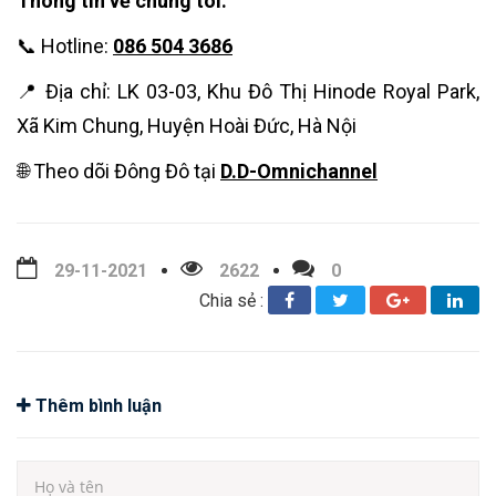
Thông tin về chúng tôi:
📞 Hotline:
086 504 3686
📍 Địa chỉ: LK 03-03, Khu Đô Thị Hinode Royal Park,
Xã Kim Chung, Huyện Hoài Đức, Hà Nội
🌐 Theo dõi Đông Đô tại
D.D-Omnichannel
29-11-2021
2622
0
Chia sẻ :
Thêm bình luận