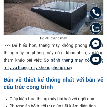
Hố PIT thang máy
>>> Để hiểu hơn, thang máy không phòng máy và
thang máy có phòng máy có gì khác nhau, vui lòng
tham khảo bài viết:
So sánh thang máy có phòng
máy và thang máy không phòng máy
Bản vẽ thiết kế thống nhất với bản vẽ
cấu trúc công trình
Giúp kiến trúc thang máy hài hoà với ngôi nhà
Phương án bố trí tối ưu giúp tiết kiệm diện tích