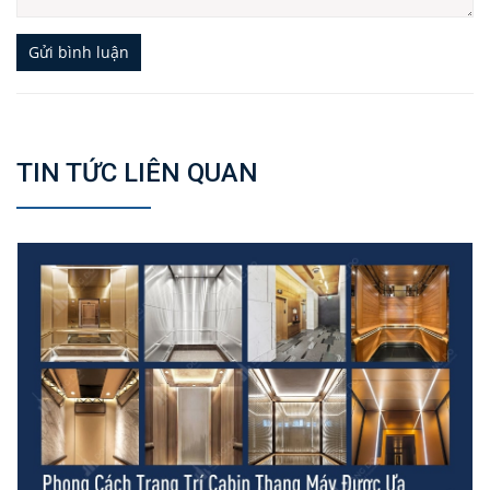
Gửi bình luận
TIN TỨC LIÊN QUAN