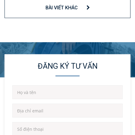
BÀI VIẾT KHÁC
ĐĂNG KÝ TƯ VẤN