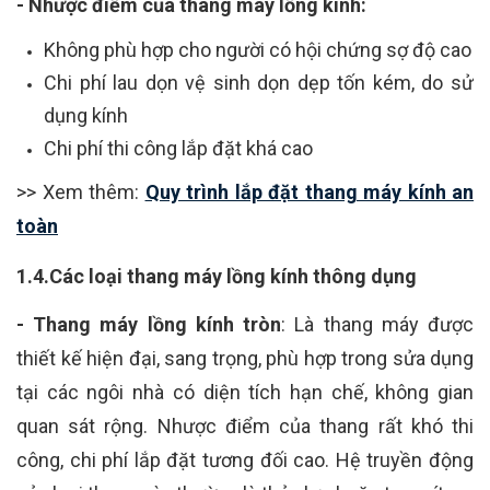
- Nhược điểm của thang máy lồng kính:
Không phù hợp cho người có hội chứng sợ độ cao
Chi phí lau dọn vệ sinh dọn dẹp tốn kém, do sử
dụng kính
Chi phí thi công lắp đặt khá cao
>> Xem thêm:
Quy trình lắp đặt thang máy kính an
toàn
1.4.Các loại thang máy lồng kính thông dụng
- Thang máy lồng kính tròn
: Là thang máy được
thiết kế hiện đại, sang trọng, phù hợp trong sửa dụng
tại các ngôi nhà có diện tích hạn chế, không gian
quan sát rộng. Nhược điểm của thang rất khó thi
công, chi phí lắp đặt tương đối cao. Hệ truyền động