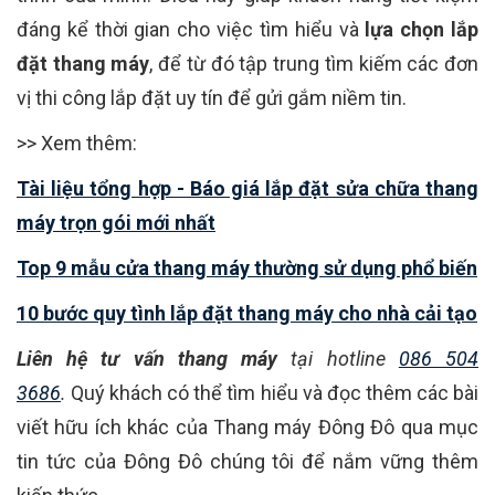
đáng kể thời gian cho việc tìm hiểu và
lựa chọn lắp
đặt thang máy
, để từ đó tập trung tìm kiếm các đơn
vị thi công lắp đặt uy tín để gửi gắm niềm tin.
>> Xem thêm:
Tài liệu tổng hợp - Báo giá lắp đặt sửa chữa thang
máy trọn gói mới nhất
Top 9 mẫu cửa thang máy thường sử dụng phổ biến
10 bước quy tình lắp đặt thang máy cho nhà cải tạo
Liên hệ tư vấn thang máy
tại hotline
086 504
3686
.
Quý khách có thể tìm hiểu và đọc thêm các bài
viết hữu ích khác của Thang máy Đông Đô qua mục
tin tức của Đông Đô chúng tôi để nắm vững thêm