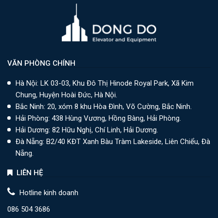
VĂN PHÒNG CHÍNH
Hà Nội: LK 03-03, Khu Đô Thị Hinode Royal Park, Xã Kim
Chung, Huyện Hoài Đức, Hà Nội.
Bắc Ninh: 20, xóm 8 khu Hòa Đình, Võ Cường, Bắc Ninh.
Hải Phòng: 438 Hùng Vương, Hồng Bàng, Hải Phòng.
Hải Dương: 82 Hữu Nghị, Chí Linh, Hải Dương.
Đà Nẵng: B2/40 KĐT Xanh Bàu Tràm Lakeside, Liên Chiểu, Đà
Nẵng.
LIÊN HỆ
Hotline kinh doanh
086 504 3686