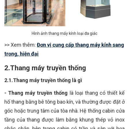
Hình ảnh thang mấy kính loại đa giác
>> Xem thêm:
Đơn vị cung cấp thang máy kính sang
trọng, hiện đại
2.Thang máy truyền thống
2.1.Thang máy truyền thống là gì
- Thang máy truyền thống
là loại thang có thiết kế
hố thang bằng bê tông bao kín, và thường được đặt ở
góc hoặc trung tâm của tòa nhà. Hệ thống cabin cửa
tầng của thang được làm bằng khung thép vỏ inox
chắc chắn, bên trong cabin có trần và sàn với họa