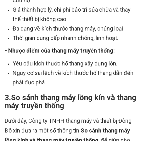
cứu hộ
Giá thành hợp lý, chi phí bảo trì sửa chữa và thay
thế thiết bị không cao
Đa dạng về kích thước thang máy, chủng loại
Thời gian cung cấp nhanh chóng, linh hoạt.
- Nhược điểm của thang máy truyền thống:
Yêu cầu kích thước hố thang xây dựng lớn.
Nguy cơ sai lệch về kích thước hố thang dẫn đến
phải đục phá.
3.So sánh thang máy lồng kín và thang
máy truyền thống
Dưới đây, Công ty TNHH thang máy và thiết bị Đông
Đô xin đưa ra một số thông tin
So sánh thang máy
lồng kính và thang máy truyền thống
, để giúp cho