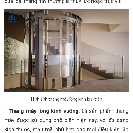
của loại thang này thường là thủy lực hoặc trục vít.
Hình ảnh thang máy lồng kính loại tròn
- Thang máy lông kính vuông
: Là sản phẩm thang
máy được sử dụng phố biến hiện nay, với đa dạng
kích thước, mẫu mã, phù hợp cho mọi điều kiện lắp