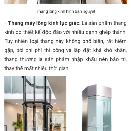
Thang lồng kính hình bán nguyệt
- Thang máy lồng kính lục giác
: Là sản phẩm thang
kính có thiết kế độc đáo với nhiều cạnh ghép thành.
Tuy nhiên loại thang này không phổ biến, rất hiếm
gặp, bởi chi phí thi công và lắp đặt khá khó khăn,
thang thường là sản phẩm nhập khẩu nên bảo trì,
thay thế mất nhiều thời gian.