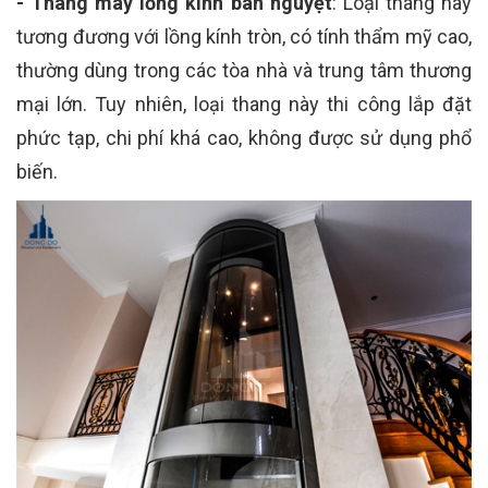
- Thang máy lồng kính bán nguyệt
: Loại thang này
tương đương với lồng kính tròn, có tính thẩm mỹ cao,
thường dùng trong các tòa nhà và trung tâm thương
mại lớn. Tuy nhiên, loại thang này thi công lắp đặt
phức tạp, chi phí khá cao, không được sử dụng phổ
biến.