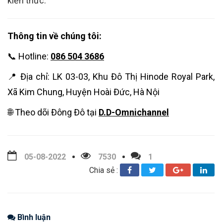
kiến thức.
Thông tin về chúng tôi:
📞 Hotline:
086 504 3686
📍 Địa chỉ: LK 03-03, Khu Đô Thị Hinode Royal Park,
Xã Kim Chung, Huyện Hoài Đức, Hà Nội
🌐 Theo dõi Đông Đô tại
D.D-Omnichannel
05-08-2022
7530
1
Chia sẻ :
Bình luận