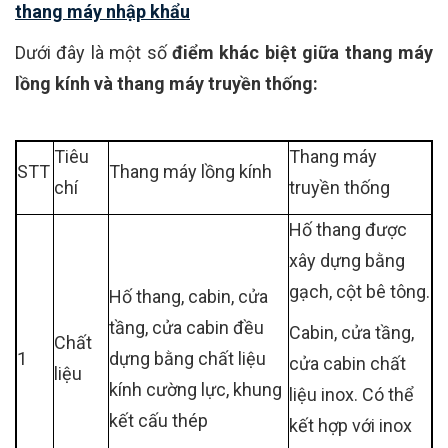
thang máy nhập khẩu
Dưới đây là một số
điểm khác biệt giữa thang máy
lồng kính và thang máy truyền thống:
Tiêu
Thang máy
STT
Thang máy lồng kính
chí
truyền thống
Hố thang được
xây dựng bằng
gạch, cột bê tông.
Hố thang, cabin, cửa
tầng, cửa cabin đều
Cabin, cửa tầng,
Chất
1
dựng bằng chất liệu
cửa cabin chất
liệu
kính cường lực, khung
liệu inox. Có thể
kết cấu thép
kết hợp với inox