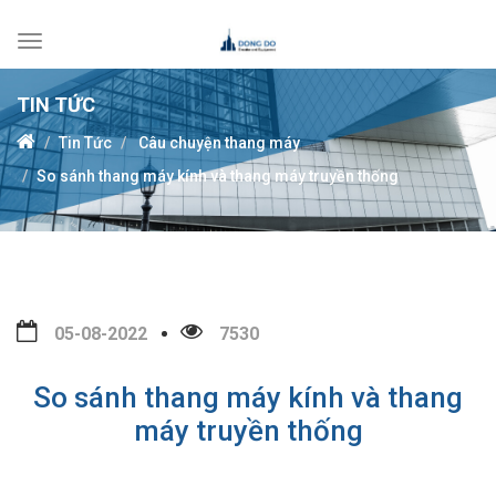
Toggle
navigation
TIN TỨC
Tin Tức
Câu chuyện thang máy
So sánh thang máy kính và thang máy truyền thống
05-08-2022
7530
So sánh thang máy kính và thang
máy truyền thống