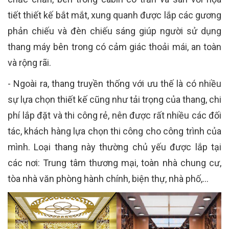
tiết thiết kế bắt mắt, xung quanh được lắp các gương
phản chiếu và đèn chiếu sáng giúp người sử dụng
thang máy bên trong có cảm giác thoải mái, an toàn
và rộng rãi.
- Ngoài ra, thang truyền thống với ưu thế là có nhiều
sự lựa chọn thiết kế cũng như tải trọng của thang, chi
phí lắp đặt và thi công rẻ, nên được rất nhiều các đối
tác, khách hàng lựa chọn thi công cho công trình của
mình. Loại thang này thường chủ yếu được lắp tại
các nơi: Trung tâm thương mại, toàn nhà chung cư,
tòa nhà văn phòng hành chính, biện thự, nhà phố,…