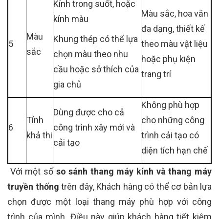
Kính trong suốt, hoặc
Màu sắc, hoa văn
kính màu
đa dạng, thiết kế
Màu
Khung thép có thể lựa
5
theo màu vật liệu
sắc
chọn màu theo nhu
hoặc phụ kiện
cầu hoặc sở thích của
trang trí
gia chủ
Không phù hợp
Dùng được cho cả
Tính
cho những công
6
công trình xây mới và
khả thi
trình cải tạo có
cải tạo
diện tích hạn chế
Với một số
so sánh thang máy kính và thang máy
truyền thống
trên đây, Khách hàng có thể cơ bản lựa
chọn được một loại thang máy phù hợp với công
trình của mình. Điều này giúp khách hàng tiết kiệm