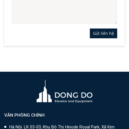
Gửi liên hệ
VĂN PHÒNG CHÍNH
Hà Nội: LK 03-03, Khu Đô Thị Hinode Royal Park, Xã Kim