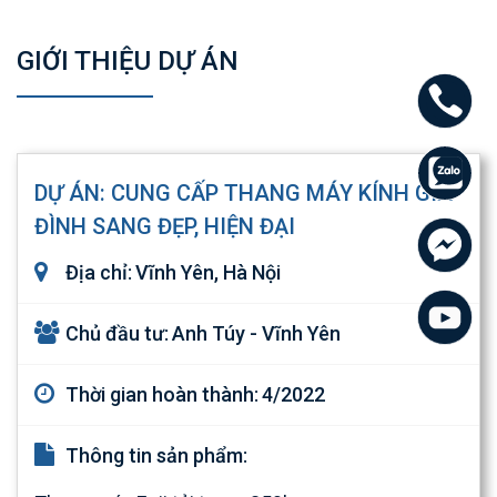
GIỚI THIỆU DỰ ÁN
DỰ ÁN: CUNG CẤP THANG MÁY KÍNH GIA
ĐÌNH SANG ĐẸP, HIỆN ĐẠI
Địa chỉ:
Vĩnh Yên, Hà Nội
Chủ đầu tư:
Anh Túy - Vĩnh Yên
Thời gian hoàn thành:
4/2022
Thông tin sản phẩm: