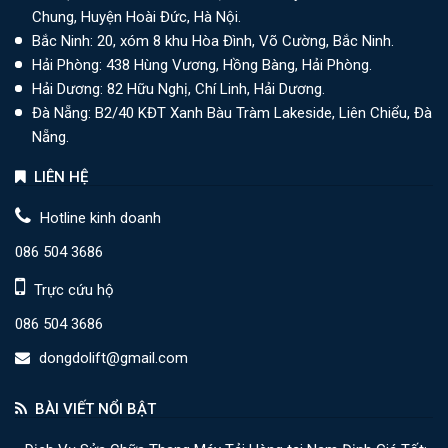
Chung, Huyện Hoài Đức, Hà Nội.
Bắc Ninh: 20, xóm 8 khu Hòa Đình, Võ Cường, Bắc Ninh.
Hải Phòng: 438 Hùng Vương, Hồng Bàng, Hải Phòng.
Hải Dương: 82 Hữu Nghị, Chí Linh, Hải Dương.
Đà Nẵng: B2/40 KĐT Xanh Bàu Tràm Lakeside, Liên Chiểu, Đà
Nẵng.
LIÊN HỆ
Hotline kinh doanh
086 504 3686
Trực cứu hộ
086 504 3686
dongdolift@gmail.com
BÀI VIẾT NỔI BẬT