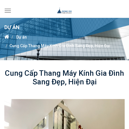
Toggle
navigation
DỰ ÁN
Dự án
Cung Cấp Thang Máy Kính Gia Đình Sang Đẹp, Hiện Đại
Cung Cấp Thang Máy Kính Gia Đình
Sang Đẹp, Hiện Đại