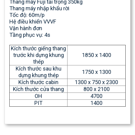
Thang máy Fuji tải trọng 350kg
Thang máy nhập khẩu rời
Tốc độ: 60m/p
Hệ điều khiển VVVF
Vận hành đơn
Tầng phục vụ: 4s
Kích thước giếng thang
trước khi dựng khung
1850 x 1400
thép
Kích thước sau khu
1750 x 1300
dựng khung thép
Kích thước cabin
1300 x 750 x 2300
Kích thước cửa thang
800 x 2100
OH
4700
PIT
1400