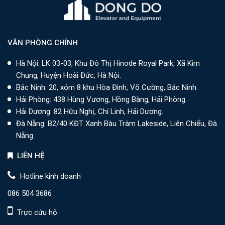
VĂN PHÒNG CHÍNH
Hà Nội: LK 03-03, Khu Đô Thị Hinode Royal Park, Xã Kim
Chung, Huyện Hoài Đức, Hà Nội.
Bắc Ninh: 20, xóm 8 khu Hòa Đình, Võ Cường, Bắc Ninh.
Hải Phòng: 438 Hùng Vương, Hồng Bàng, Hải Phòng.
Hải Dương: 82 Hữu Nghị, Chí Linh, Hải Dương.
Đà Nẵng: B2/40 KĐT Xanh Bàu Tràm Lakeside, Liên Chiểu, Đà
Nẵng.
LIÊN HỆ
Hotline kinh doanh
086 504 3686
Trực cứu hộ