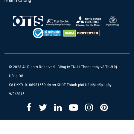
Nhanh Chóng
© 2023 All Rights Reserved . Công ty TNHH Thang máy và Thiết bị
Đông Đô
Số ĐKKD: 0106981659 do sở KHĐT Thành phố Hà Nội cấp ngày
9/9/2015