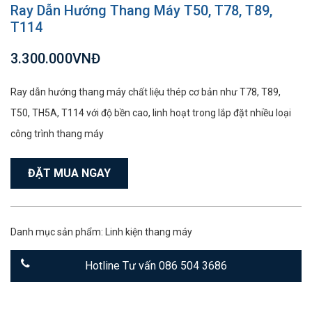
Ray Dẫn Hướng Thang Máy T50, T78, T89,
T114
3.300.000VNĐ
Ray dẫn hướng thang máy chất liệu thép cơ bản như T78, T89,
T50, TH5A, T114 với độ bền cao, linh hoạt trong lắp đặt nhiều loại
công trình thang máy
ĐẶT MUA NGAY
Danh mục sản phẩm:
Linh kiện thang máy
Hotline Tư vấn 086 504 3686