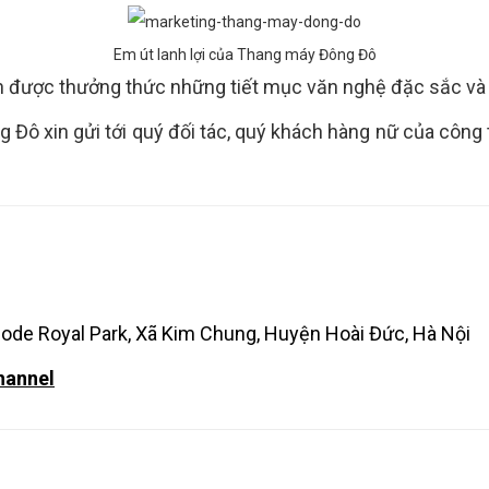
Em út lanh lợi của Thang máy Đông Đô
n được thưởng thức những tiết mục văn nghệ đặc sắc và t
Đô xin gửi tới quý đối tác, quý khách hàng nữ của công 
inode Royal Park, Xã Kim Chung, Huyện Hoài Đức, Hà Nội
hannel