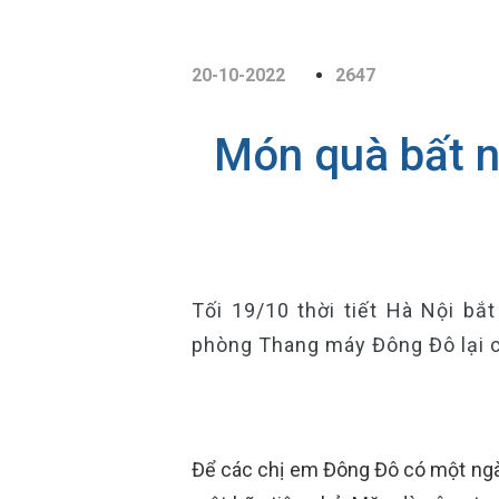
20-10-2022
2647
Món quà bất n
Tối 19/10 thời tiết Hà Nội b
phòng Thang máy Đông Đô lại có
Để các chị em Đông Đô có một ngày