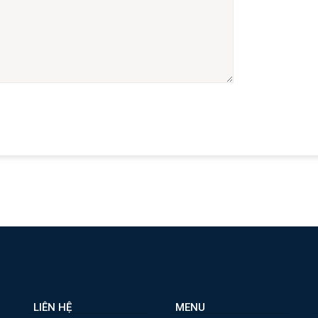
LIÊN HỆ
MENU
B