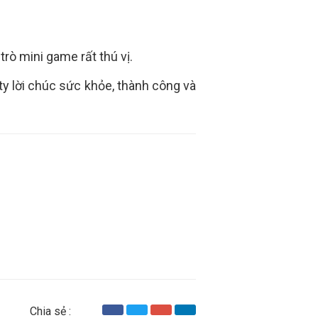
rò mini game rất thú vị.
ty lời chúc sức khỏe, thành công và
Chia sẻ :