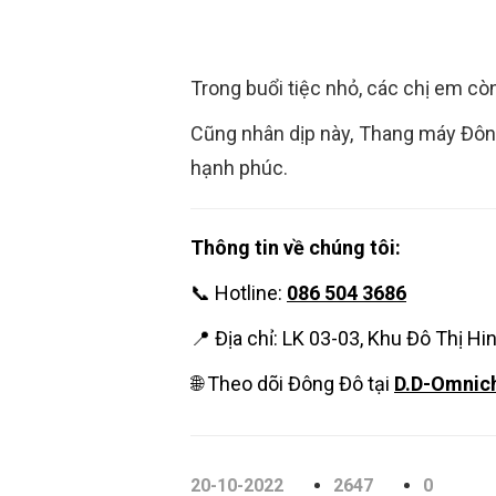
Trong buổi tiệc nhỏ, các chị em cò
Cũng nhân dịp này, Thang máy Đông 
hạnh phúc.
Thông tin về chúng tôi:
📞 Hotline:
086 504 3686
📍 Địa chỉ: LK 03-03, Khu Đô Thị H
🌐 Theo dõi Đông Đô tại
D.D-Omnic
20-10-2022
2647
0