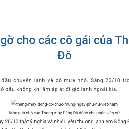
gờ cho các cô gái của 
Đô
ắt đầu chuyển lạnh và có mưa nhỏ. Sáng 20/10 tr
 bầu không khí ấm áp át đi gió lạnh ngoài kia.
Món quà nhỏ của Thang máy Đông Đô dành cho nhân viên nữ
 20/10 thật ý nghĩa và nhiều yêu thương, anh em Đông Đ