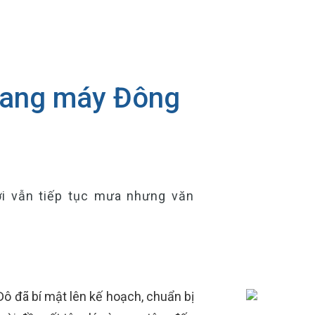
Thang máy Đông
ời vẫn tiếp tục mưa nhưng văn
ô đã bí mật lên kế hoạch, chuẩn bị