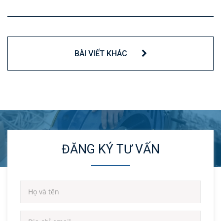
BÀI VIẾT KHÁC
ĐĂNG KÝ TƯ VẤN