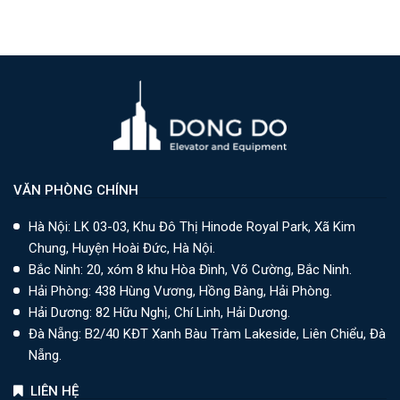
VĂN PHÒNG CHÍNH
Hà Nội: LK 03-03, Khu Đô Thị Hinode Royal Park, Xã Kim
Chung, Huyện Hoài Đức, Hà Nội.
Bắc Ninh: 20, xóm 8 khu Hòa Đình, Võ Cường, Bắc Ninh.
Hải Phòng: 438 Hùng Vương, Hồng Bàng, Hải Phòng.
Hải Dương: 82 Hữu Nghị, Chí Linh, Hải Dương.
Đà Nẵng: B2/40 KĐT Xanh Bàu Tràm Lakeside, Liên Chiểu, Đà
Nẵng.
LIÊN HỆ