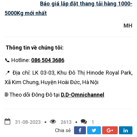
Báo giá lắp đặt thang tải hàng 1000-
5000Kg mới nhất
MH
Thông tin về chúng tôi:
📞 Hotline:
086 504 3686
📍 Địa chỉ: LK 03-03, Khu Đô Thị Hinode Royal Park,
Xã Kim Chung, Huyện Hoài Đức, Hà Nội
🌐 Theo dõi Đông Đô tại
D.D-Omnichannel
31-08-2023
2613
1
Chia sẻ :