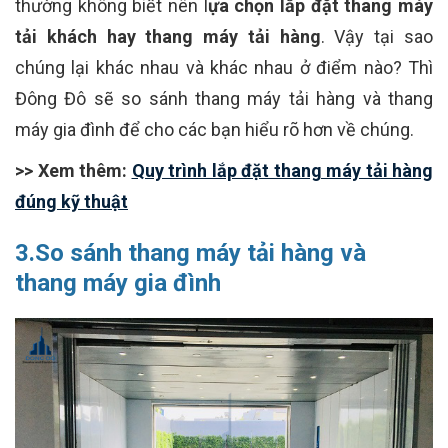
thường không biết nên l
ựa chọn lắp đặt thang máy
tải khách hay thang máy tải hàng
. Vậy tại sao
chúng lại khác nhau và khác nhau ở điểm nào? Thì
Đông Đô sẽ so sánh thang máy tải hàng và thang
máy gia đình để cho các bạn hiểu rõ hơn về chúng.
>> Xem thêm:
Quy trình lắp đặt thang máy tải hàng
đúng kỹ thuật
3.So sánh thang máy tải hàng và
thang máy gia đình