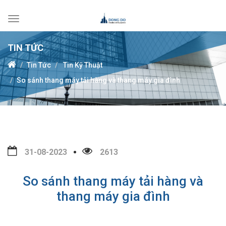
Toggle
navigation
TIN TỨC
Tin Tức
Tin Kỹ Thuật
So sánh thang máy tải hàng và thang máy gia đình
31-08-2023
2613
So sánh thang máy tải hàng và
thang máy gia đình