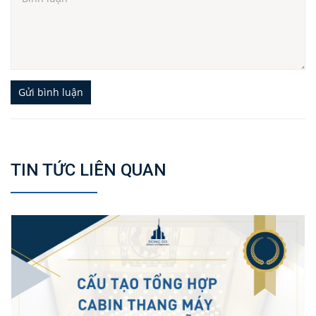
Gửi bình luận
TIN TỨC LIÊN QUAN