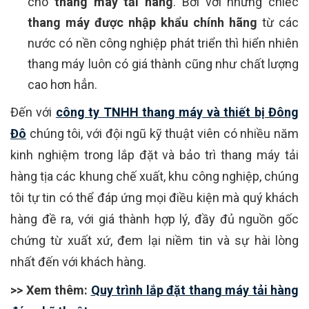
cho
thang máy tải hàng
. Bởi với những chiếc
thang máy được nhập khẩu chính hãng
từ các
nước có nền công nghiệp phát triển thì hiển nhiên
thang máy luôn có giá thành cũng như chất lượng
cao hơn hẳn.
Đến với
công ty TNHH thang máy và thiết bị Đông
Đô
chúng tôi, với đội ngũ kỹ thuật viên có nhiều năm
kinh nghiệm trong lắp đặt và bảo trì thang máy tải
hàng tịa các khung chế xuất, khu công nghiệp, chúng
tôi tự tin có thể đáp ứng mọi điều kiện mà quý khách
hàng đề ra, với giá thành hợp lý, đầy đủ nguồn gốc
chứng từ xuất xứ, đem lại niềm tin và sự hài lòng
nhất đến với khách hàng.
>> Xem thêm:
Quy trình lắp đặt thang máy tải hàng