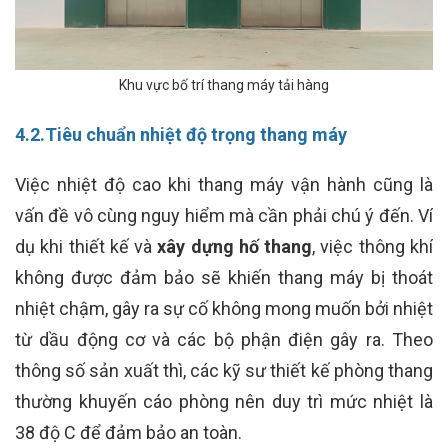
Khu vực bố trí thang máy tải hàng
4.2.Tiêu chuẩn nhiệt độ trọng thang máy
Việc nhiệt độ cao khi thang máy vận hành cũng là
vấn đề vô cùng nguy hiểm mà cần phải chú ý đến. Ví
dụ khi thiết kế và
xây dựng hố thang
, việc thông khí
không được đảm bảo sẽ khiến thang máy bị thoát
nhiệt chậm, gây ra sự cố không mong muốn bởi nhiệt
từ dầu động cơ và các bộ phận điện gây ra. Theo
thông số sản xuất thì, các kỹ sư thiết kế phòng thang
thường khuyến cáo phòng nên duy trì mức nhiệt là
38 độ C để đảm bảo an toàn.