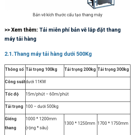
Bản vẽ kích thước cấu tạo thang máy
>> Xem thêm:
Tải miễn phí bản vẽ lắp đặt thang
máy tải hàng
2.1.Thang máy tải hàng dưới 500Kg
Thông số
Tải trọng 100kg
Tải trọng 200kg
Tải trọng 300kg
Công suất
dưới 11KW
Tốc độ
15m/phút – 60m/phút
Tải trọng
100 – dưới 500kg
Giếng
1000 * 1200mm
1300 * 1250mm
1700 * 1750mm
thang
(rộng * sâu)