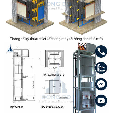
Thông số kỹ thuật thiết kế thang máy tải hàng cho nhà máy