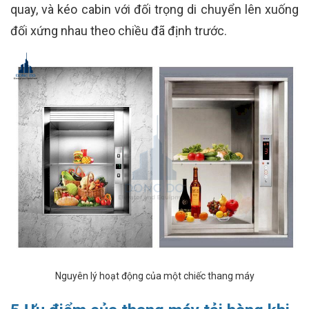
quay, và kéo cabin với đối trọng di chuyển lên xuống
đối xứng nhau theo chiều đã định trước.
Nguyên lý hoạt động của một chiếc thang máy