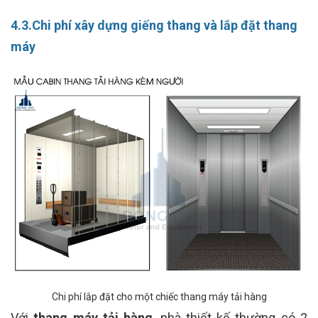
4.3.Chi phí xây dựng giếng thang và lắp đặt thang
máy
Chi phí lắp đặt cho một chiếc thang máy tải hàng
Với
thang máy tải hàng
, nhà thiết kế thường có 2