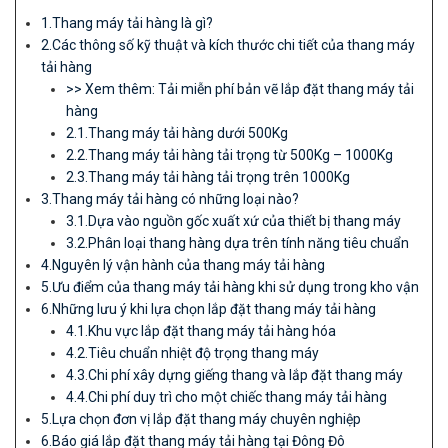
1.Thang máy tải hàng là gì?
2.Các thông số kỹ thuật và kích thước chi tiết của thang máy
tải hàng
>> Xem thêm: Tải miễn phí bản vẽ lắp đặt thang máy tải
hàng
2.1.Thang máy tải hàng dưới 500Kg
2.2.Thang máy tải hàng tải trọng từ 500Kg – 1000Kg
2.3.Thang máy tải hàng tải trọng trên 1000Kg
3.Thang máy tải hàng có những loại nào?
3.1.Dựa vào nguồn gốc xuất xứ của thiết bị thang máy
3.2.Phân loại thang hàng dựa trên tính năng tiêu chuẩn
4.Nguyên lý vận hành của thang máy tải hàng
5.Ưu điểm của thang máy tải hàng khi sử dụng trong kho vận
6.Những lưu ý khi lựa chọn lắp đặt thang máy tải hàng
4.1.Khu vực lắp đặt thang máy tải hàng hóa
4.2.Tiêu chuẩn nhiệt độ trọng thang máy
4.3.Chi phí xây dựng giếng thang và lắp đặt thang máy
4.4.Chi phí duy trì cho một chiếc thang máy tải hàng
5.Lựa chọn đơn vị lắp đặt thang máy chuyên nghiệp
6.Báo giá lắp đặt thang máy tải hàng tại Đông Đô