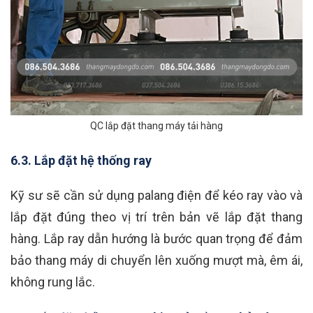
QC lắp đặt thang máy tải hàng
6.3. Lắp đặt hệ thống ray
Kỹ sư sẽ cần sử dụng palang điện để kéo ray vào và
lắp đặt đúng theo vị trí trên bản vẽ lắp đặt thang
hàng. Lắp ray dẫn hướng là bước quan trọng để đảm
bảo thang máy di chuyển lên xuống mượt mà, êm ái,
không rung lắc.