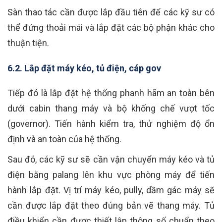
Sàn thao tác cần được lắp đầu tiên để các kỹ sư có
thể đứng thoải mái và lắp đặt các bộ phận khác cho
thuận tiện.
6.2. Lắp đặt máy kéo, tủ điện, cáp gov
Tiếp đó là lắp đặt hệ thống phanh hãm an toàn bên
dưới cabin thang máy và bộ khống chế vượt tốc
(governor). Tiến hành kiểm tra, thử nghiệm độ ổn
định và an toàn của hệ thống.
Sau đó, các kỹ sư sẽ cần vận chuyển máy kéo và tủ
điện bằng palang lên khu vực phòng máy để tiến
hành lắp đặt. Vị trí máy kéo, pully, dầm gác máy sẽ
cần được lắp đặt theo đúng bản vẽ thang máy. Tủ
điều khiển cần được thiết lập thông số chuẩn theo