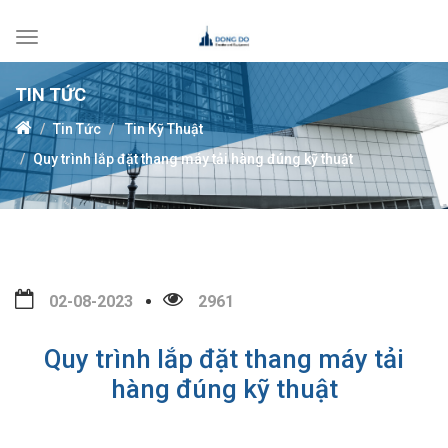
Toggle
navigation
TIN TỨC
Tin Tức
Tin Kỹ Thuật
Quy trình lắp đặt thang máy tải hàng đúng kỹ thuật
02-08-2023
2961
Quy trình lắp đặt thang máy tải
hàng đúng kỹ thuật