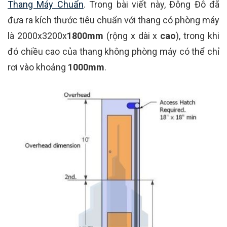
Thang Máy Chuẩn
. Trong bài viết này, Đông Đô đã
đưa ra kích thước tiêu chuẩn với thang có phòng máy
là 2000x3200x
1800mm
(rộng x dài x
cao
), trong khi
đó chiều cao của thang không phòng máy có thể chỉ
rơi vào khoảng
1000mm
.