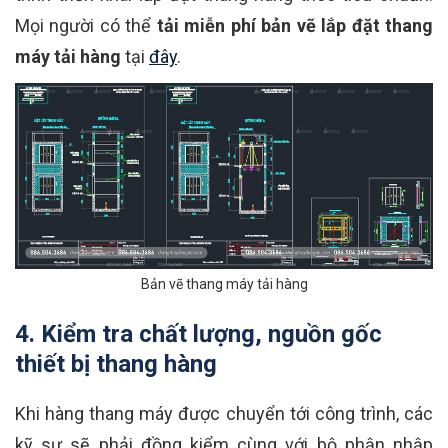
Mọi người có thể
tải miễn phí bản vẽ lắp đặt thang
máy tải hàng
tại
đây
.
Bản vẽ thang máy tải hàng
4. Kiểm tra chất lượng, nguồn gốc
thiết bị thang hàng
Khi hàng thang máy được chuyển tới công trình, các
kỹ sư sẽ phải đồng kiểm cùng với bộ phận nhập