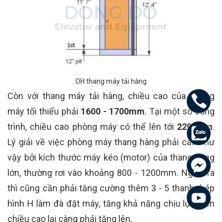
OH thang máy tải hàng
Còn với thang máy tải hàng, chiều cao của phòng
máy tối thiểu phải
1600 - 1700mm
. Tại một số công
trình, chiều cao phòng máy có thể lên tới
2200mm
.
Lý giải về việc phòng máy thang hàng phải cao như
vậy bởi kích thước máy kéo (motor) của thang hàng
lớn, thường rơi vào khoảng 800 - 1200mm. Ngoài ra
thì cũng cần phải tăng cường thêm 3 - 5 thanh thép
hình H làm đà đặt máy, tăng khả năng chịu lực, nên
chiều cao lại càng phải tăng lên.