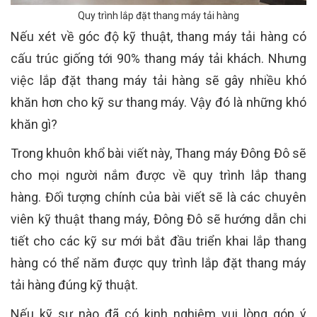
Quy trình lắp đặt thang máy tải hàng
Nếu xét về góc độ kỹ thuật, thang máy tải hàng có
cấu trúc giống tới 90% thang máy tải khách. Nhưng
việc lắp đặt thang máy tải hàng sẽ gây nhiều khó
khăn hơn cho kỹ sư thang máy. Vậy đó là những khó
khăn gì?
Trong khuôn khổ bài viết này, Thang máy Đông Đô sẽ
cho mọi người nắm được về quy trình lắp thang
hàng. Đối tượng chính của bài viết sẽ là các chuyên
viên kỹ thuật thang máy, Đông Đô sẽ hướng dẫn chi
tiết cho các kỹ sư mới bắt đầu triển khai lắp thang
hàng có thể năm được quy trình lắp đặt thang máy
tải hàng đúng kỹ thuật.
Nếu kỹ sư nào đã có kinh nghiệm vui lòng góp ý