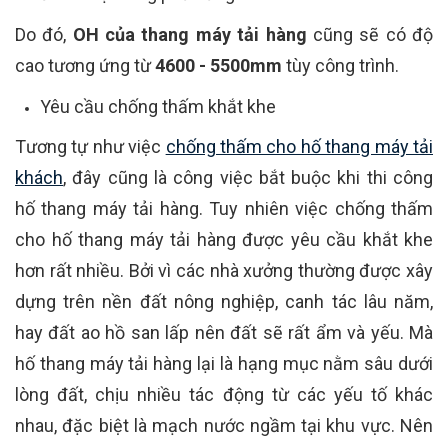
Do đó,
OH của thang máy tải hàng
cũng sẽ có độ
cao tương ứng từ
4600 - 5500mm
tùy công trình.
Yêu cầu chống thấm khắt khe
Tương tự như việc
chống thấm cho hố thang máy tải
khách
, đây cũng là công việc bắt buộc khi thi công
hố thang máy tải hàng. Tuy nhiên việc chống thấm
cho hố thang máy tải hàng được yêu cầu khắt khe
hơn rất nhiều. Bởi vì các nhà xưởng thường được xây
dựng trên nền đất nông nghiệp, canh tác lâu năm,
hay đất ao hồ san lấp nên đất sẽ rất ẩm và yếu. Mà
hố thang máy tải hàng lại là hạng mục nằm sâu dưới
lòng đất, chịu nhiều tác động từ các yếu tố khác
nhau, đặc biệt là mạch nước ngầm tại khu vực. Nên