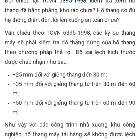
Đối chiếu lại
TCVN 6395-1998
, kiểm tra xem hố
thang đã bằng phẳng, khô ráo chưa? Hố thang có đủ
hệ thống điện, đèn, lối lên xuống an toàn chưa?
Vẫn chiếu theo TCVN 6395-1998, các kỹ sư thang
máy sẽ phải kiểm tra độ thẳng đứng của hố thang
theo phương pháp thả rọi. Độ sai lệch kích thước
được chấp nhận như sau:
+25 mm đối với giếng thang đến 30 m;
+35 mm đối với giếng thang từ trên 30 m đến 60
m;
+50 mm đối với giếng thang từ trên 60 m đến 90
m;
Như vậy với các công trình nhà xưởng, khu công
nghiệp, hố thang máy tải hàng sẽ không được lệch