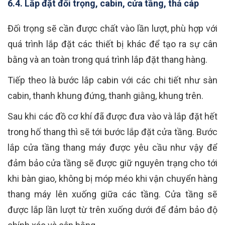
6.4. Lắp đặt đối trọng, cabin, cửa tầng, thả cáp
Đối trọng sẽ cần được chất vào lần lượt, phù hợp với
quá trình lắp đặt các thiết bị khác để tạo ra sự cân
bằng và an toàn trong quá trình lắp đặt thang hàng.
Tiếp theo là bước lắp cabin với các chi tiết như sàn
cabin, thanh khung đứng, thanh giằng, khung trên.
Sau khi các đồ cơ khí đã được đưa vào và lắp đặt hết
trong hố thang thì sẽ tới bước lắp đặt cửa tầng. Bước
lắp cửa tầng thang máy được yêu cầu như vậy để
đảm bảo cửa tầng sẽ được giữ nguyên trạng cho tới
khi bàn giao, không bị móp méo khi vận chuyển hàng
thang máy lên xuống giữa các tầng. Cửa tầng sẽ
được lắp lần lượt từ trên xuống dưới để đảm bảo độ