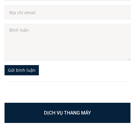
Gửi bình luận
DỊCH VỤ THANG MÁY