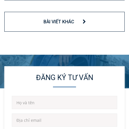
BÀI VIẾT KHÁC
ĐĂNG KÝ TƯ VẤN