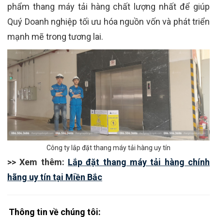
phẩm thang máy tải hàng chất lượng nhất để giúp
Quý Doanh nghiệp tối ưu hóa nguồn vốn và phát triển
mạnh mẽ trong tương lai.
Công ty lắp đặt thang máy tải hàng uy tín
>> Xem thêm:
Lắp đặt thang máy tải hàng chính
hãng uy tín tại Miền Bắc
Thông tin về chúng tôi: