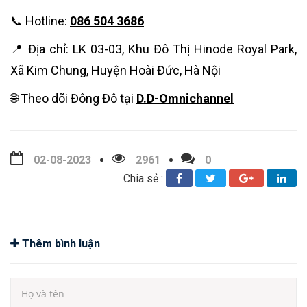
📞 Hotline:
086 504 3686
📍 Địa chỉ: LK 03-03, Khu Đô Thị Hinode Royal Park,
Xã Kim Chung, Huyện Hoài Đức, Hà Nội
🌐 Theo dõi Đông Đô tại
D.D-Omnichannel
02-08-2023
2961
0
Chia sẻ :
Thêm bình luận