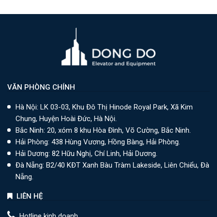
VĂN PHÒNG CHÍNH
Hà Nội: LK 03-03, Khu Đô Thị Hinode Royal Park, Xã Kim
Chung, Huyện Hoài Đức, Hà Nội.
Bắc Ninh: 20, xóm 8 khu Hòa Đình, Võ Cường, Bắc Ninh.
Hải Phòng: 438 Hùng Vương, Hồng Bàng, Hải Phòng.
Hải Dương: 82 Hữu Nghị, Chí Linh, Hải Dương.
Đà Nẵng: B2/40 KĐT Xanh Bàu Tràm Lakeside, Liên Chiểu, Đà
Nẵng.
LIÊN HỆ
Hotline kinh doanh