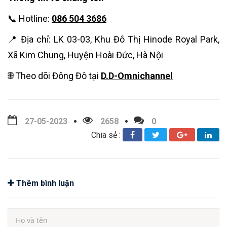
📞 Hotline:
086 504 3686
📍 Địa chỉ: LK 03-03, Khu Đô Thị Hinode Royal Park,
Xã Kim Chung, Huyện Hoài Đức, Hà Nội
🌐 Theo dõi Đông Đô tại
D.D-Omnichannel
27-05-2023
2658
0
Chia sẻ :
Thêm bình luận