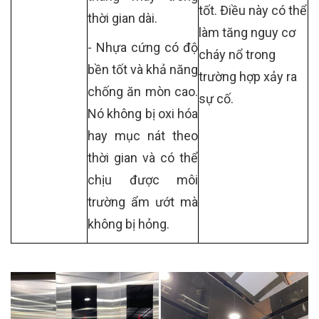
tốt. Điều này có thể
thời gian dài.
làm tăng nguy cơ
- Nhựa cứng có độ
cháy nổ trong
bền tốt và khả năng
trường hợp xảy ra
chống ăn mòn cao.
sự cố.
Nó không bị oxi hóa
hay mục nát theo
thời gian và có thể
chịu được môi
trường ẩm ướt mà
không bị hỏng.