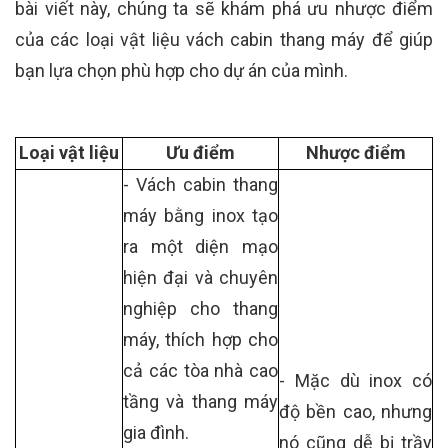
bài viết này, chúng ta sẽ khám phá ưu nhược điểm
của các loại vật liệu vách cabin thang máy để giúp
bạn lựa chọn phù hợp cho dự án của mình.
Loại vật liệu
Ưu điểm
Nhược điểm
- Vách cabin thang
máy bằng inox tạo
ra một diện mạo
hiện đại và chuyên
nghiệp cho thang
máy, thích hợp cho
cả các tòa nhà cao
- Mặc dù inox có
tầng và thang máy
độ bền cao, nhưng
gia đình.
nó cũng dễ bị trầy