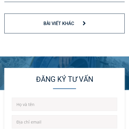
BÀI VIẾT KHÁC
ĐĂNG KÝ TƯ VẤN