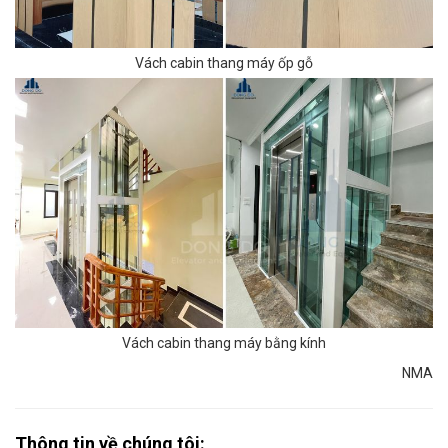
Vách cabin thang máy ốp gỗ
Vách cabin thang máy bằng kính
NMA
Thông tin về chúng tôi: