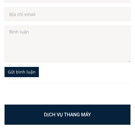
Gửi bình luận
DỊCH VỤ THANG MÁY