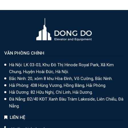
VĂN PHÒNG CHÍNH
Hà Nội: LK 03-03, Khu Đô Thị Hinode Royal Park, Xã Kim
Chung, Huyện Hoài Đức, Hà Nội.
Bắc Ninh: 20, xóm 8 khu Hòa Đình, Võ Cường, Bắc Ninh.
Hải Phòng: 438 Hùng Vương, Hồng Bàng, Hải Phòng.
Hải Dương: 82 Hữu Nghị, Chí Linh, Hải Dương.
Đà Nẵng: B2/40 KĐT Xanh Bàu Tràm Lakeside, Liên Chiểu, Đà
Nẵng.
LIÊN HỆ