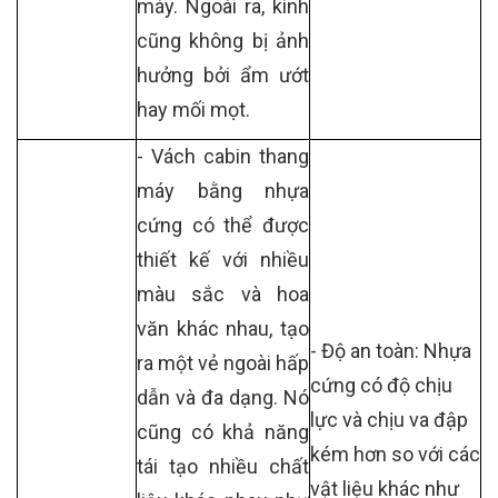
máy. Ngoài ra, kính
cũng không bị ảnh
hưởng bởi ẩm ướt
hay mối mọt.
- Vách cabin thang
máy bằng nhựa
cứng có thể được
thiết kế với nhiều
màu sắc và hoa
văn khác nhau, tạo
- Độ an toàn: Nhựa
ra một vẻ ngoài hấp
cứng có độ chịu
dẫn và đa dạng. Nó
lực và chịu va đập
cũng có khả năng
kém hơn so với các
tái tạo nhiều chất
vật liệu khác như