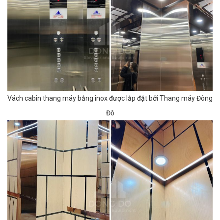
Vách cabin thang máy bằng inox được lắp đặt bởi Thang máy Đông
Đô