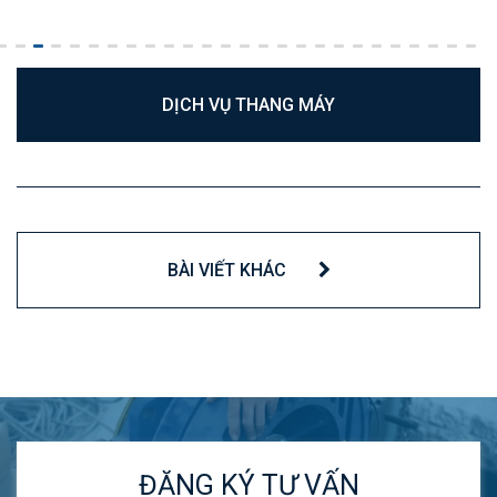
DỊCH VỤ THANG MÁY
BÀI VIẾT KHÁC
ĐĂNG KÝ TƯ VẤN