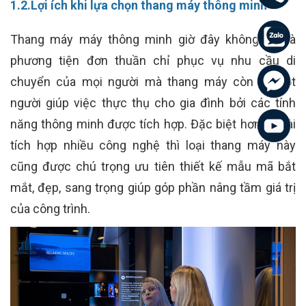
1.2.Lợi ích khi lựa chọn thang máy thông minh
Thang máy máy thông minh giờ đây không chỉ là
phương tiện đơn thuần chỉ phục vụ nhu cầu di
chuyển của mọi người mà thang máy còn là một
người giúp việc thực thụ cho gia đình bởi các tính
năng thông minh được tích hợp. Đặc biệt hơn, ngoài
tích hợp nhiều công nghệ thì loại thang máy này
cũng được chú trọng ưu tiên thiết kế mẫu mã bắt
mắt, đẹp, sang trọng giúp góp phần nâng tầm giá trị
của công trình.