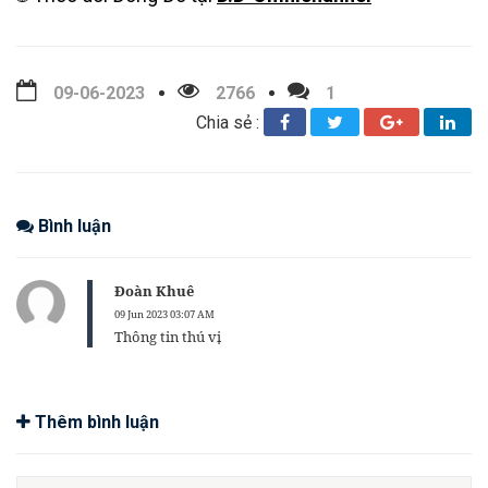
09-06-2023
2766
1
Chia sẻ :
Bình luận
Đoàn Khuê
09 Jun 2023 03:07 AM
Thông tin thú vị
Thêm bình luận