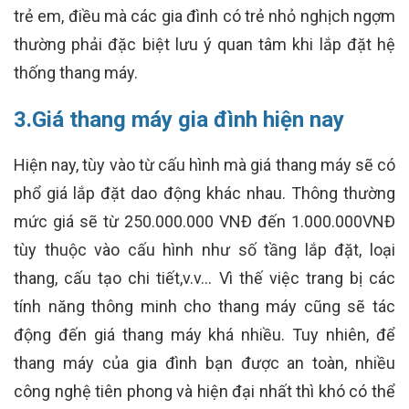
trẻ em, điều mà các gia đình có trẻ nhỏ nghịch ngợm
thường phải đặc biệt lưu ý quan tâm khi lắp đặt hệ
thống thang máy.
3.Giá thang máy gia đình hiện nay
Hiện nay, tùy vào từ cấu hình mà giá thang máy sẽ có
phổ giá lắp đặt dao động khác nhau. Thông thường
mức giá sẽ từ 250.000.000 VNĐ đến 1.000.000VNĐ
tùy thuộc vào cấu hình như số tầng lắp đặt, loại
thang, cấu tạo chi tiết,v.v… Vì thế việc trang bị các
tính năng thông minh cho thang máy cũng sẽ tác
động đến giá thang máy khá nhiều. Tuy nhiên, để
thang máy của gia đình bạn được an toàn, nhiều
công nghệ tiên phong và hiện đại nhất thì khó có thể