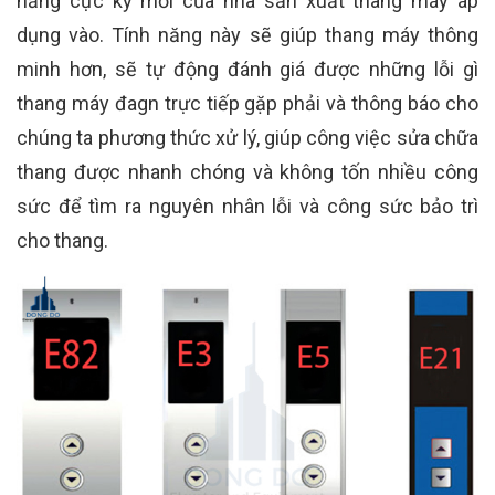
năng cực kỳ mới của nhà sản xuất thang máy áp
dụng vào. Tính năng này sẽ giúp thang máy thông
minh hơn, sẽ tự động đánh giá được những lỗi gì
thang máy đagn trực tiếp gặp phải và thông báo cho
chúng ta phương thức xử lý, giúp công việc sửa chữa
thang được nhanh chóng và không tốn nhiều công
sức để tìm ra nguyên nhân lỗi và công sức bảo trì
cho thang.