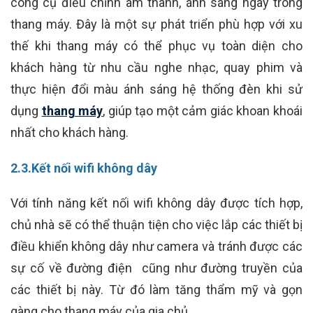
công cụ điều chỉnh âm thanh, ánh sáng ngay trong
thang máy. Đây là một sự phát triển phù hợp với xu
thế khi thang máy có thể phục vụ toàn diện cho
khách hàng từ nhu cầu nghe nhạc, quay phim và
thực hiện đổi màu ánh sáng hệ thống đèn khi sử
dụng
thang máy
, giúp tạo một cảm giác khoan khoái
nhất cho khách hàng.
2.3.Kết nối wifi không dây
Với tính năng kết nối wifi không dây được tích hợp,
chủ nhà sẽ có thể thuận tiện cho việc lắp các thiết bị
điều khiển không dây như camera và tránh được các
sự cố về đường điện cũng như đường truyền của
các thiết bị này. Từ đó làm tăng thẩm mỹ và gọn
gàng cho thang máy của gia chủ.