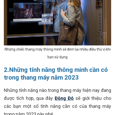
Những chiếc thang máy thông minh sẽ đem lại nhiều điều thú vị khi
bạn sử dụng
2.Những tính năng thông minh cần có
trong thang máy năm 2023
Những tính năng nào trong thang máy hiện nay đang
được tích hợp, qua đây
Đông Đô
sẽ giới thiệu cho
các bạn một số tính năng cần có của thang máy
trong năm 2023 này nhé.