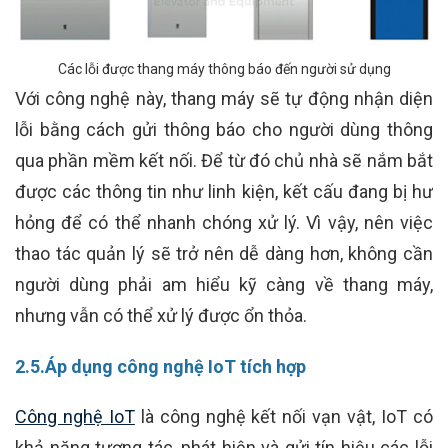
Các lỗi được thang máy thông báo đến người sử dụng
Với công nghệ này, thang máy sẽ tự động nhận diện
lỗi bằng cách gửi thông báo cho người dùng thông
qua phần mềm kết nối. Để từ đó chủ nhà sẽ nắm bắt
được các thông tin như linh kiện, kết cấu đang bị hư
hỏng để có thể nhanh chóng xử lý. Vì vậy, nên việc
thao tác quản lý sẽ trở nên dễ dàng hơn, không cần
người dùng phải am hiểu kỹ càng về thang máy,
nhưng vẫn có thể xử lý được ổn thỏa.
2.5.Áp dụng công nghệ IoT tích hợp
Công nghệ IoT
là công nghệ kết nối vạn vật, IoT có
khả năng tương tác, phát hiện và gửi tín hiệu các lỗi