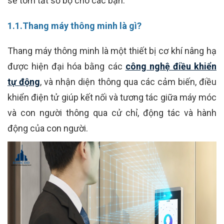
sẽ tóm tắt sơ bộ cho các bạn.
1.1.Thang máy thông minh là gì?
Thang máy thông minh là một thiết bị cơ khí nâng hạ
được hiện đại hóa bằng các
công nghệ điều khiển
tự động
, và nhận diện thông qua các cảm biến, điều
khiển điện tử giúp kết nối và tương tác giữa máy móc
và con người thông qua cử chỉ, động tác và hành
động của con người.