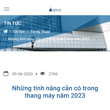
Toggle
navigation
TIN TỨC
Tin Tức
Tin Kỹ Thuật
Những tính năng cần có trong thang máy năm 2023
09-06-2023
2766
Những tính năng cần có trong
thang máy năm 2023