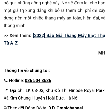
bỏ qua những công nghệ này. Nó sẽ đem lại cho bạn
một giá trị xứng đáng khi bỏ ra thêm chi phí để xây
dựng nên một chiếc thang máy an toàn, hiện đại, và
thông minh.
>> Xem thêm:
[2022] Báo Giá Thang Máy Biệt Thự
Từ A-Z
MH
Thông tin về chúng tôi:
📞 Hotline:
086 504 3686
📍 Địa chỉ: LK 03-03, Khu Đô Thị Hinode Royal Park,
Xã Kim Chung, Huyện Hoài Đức, Hà Nội
🌐 Theo dõi Đông Đô tại
D.D-Omnichannel