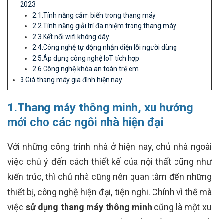
2023
2.1.Tính năng cảm biến trong thang máy
2.2.Tính năng giải trí đa nhiệm trong thang máy
2.3.Kết nối wifi không dây
2.4.Công nghệ tự động nhận diện lỗi người dùng
2.5.Áp dụng công nghệ IoT tích hợp
2.6.Công nghệ khóa an toàn trẻ em
3.Giá thang máy gia đình hiện nay
1.Thang máy thông minh, xu hướng
mới cho các ngôi nhà hiện đại
Với những công trình nhà ở hiện nay, chủ nhà ngoài
việc chú ý đến cách thiết kế của nội thất cũng như
kiến trúc, thì chủ nhà cũng nên quan tâm đến những
thiết bị, công nghệ hiện đại, tiện nghi. Chính vì thế mà
việc
sử dụng thang máy thông minh
cũng là một xu