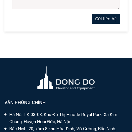
Gửi liên hệ
VĂN PHÒNG CHÍNH
Hà Nội: LK 03-03, Khu Đô Thị Hinode Royal Park, Xã Kim
Chung, Huyện Hoài Đức, Hà Nội.
Bắc Ninh: 20, xóm 8 khu Hòa Đình, Võ Cường, Bắc Ninh.