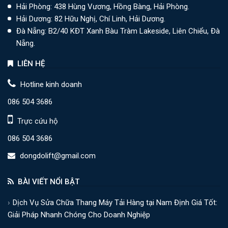
Hải Phòng: 438 Hùng Vương, Hồng Bàng, Hải Phòng.
Hải Dương: 82 Hữu Nghị, Chí Linh, Hải Dương.
Đà Nẵng: B2/40 KĐT Xanh Bàu Tràm Lakeside, Liên Chiểu, Đà
Nẵng.
LIÊN HỆ
Hotline kinh doanh
086 504 3686
Trực cứu hộ
086 504 3686
dongdolift@gmail.com
BÀI VIẾT NỔI BẬT
Dịch Vụ Sửa Chữa Thang Máy Tải Hàng tại Nam Định Giá Tốt:
Giải Pháp Nhanh Chóng Cho Doanh Nghiệp