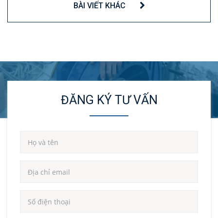
BÀI VIẾT KHÁC
ĐĂNG KÝ TƯ VẤN