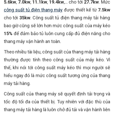
5.6kw
,
7.0kw
,
11.1kw
,
19.4kw
,... cho tới
27.7kw
. Mức
công suất tủ điện thang máy
được thiết kế từ
7.5kw
cho tới
35kw
. Công suất tủ điện thang máy tải hàng
bao giờ cũng sẽ lớn hơn mức công suất của máy kéo
15%
để đảm bảo tủ luôn cung cấp đủ điện năng cho
thang máy vận hành an toàn.
Theo nhiều tài liệu, công suất của thang máy tải hàng
thường được tính theo công suất của máy kéo. Vì
thế, khi nói tới công suất máy kéo thì mọi người sẽ
hiểu ngay đó là mức công suất tương ứng của thang
máy tải hàng.
Công suất của thang máy sẽ quyết định tải trọng và
tốc độ tối đa của thiết bị. Tuy nhiên với đặc thù của
thang máy tải hàng là luôn chở đủ tải và vận hành liên