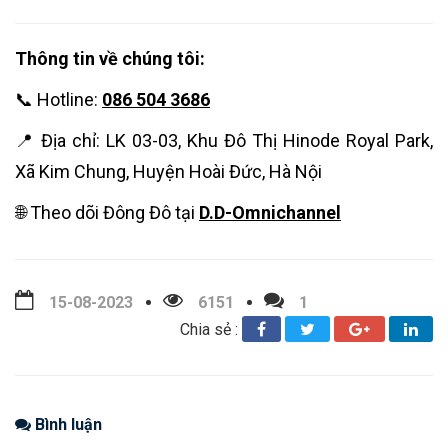
Thông tin về chúng tôi:
📞 Hotline:
086 504 3686
📍 Địa chỉ: LK 03-03, Khu Đô Thị Hinode Royal Park,
Xã Kim Chung, Huyện Hoài Đức, Hà Nội
🌐 Theo dõi Đông Đô tại
D.D-Omnichannel
15-08-2023
6151
1
Chia sẻ :
Bình luận