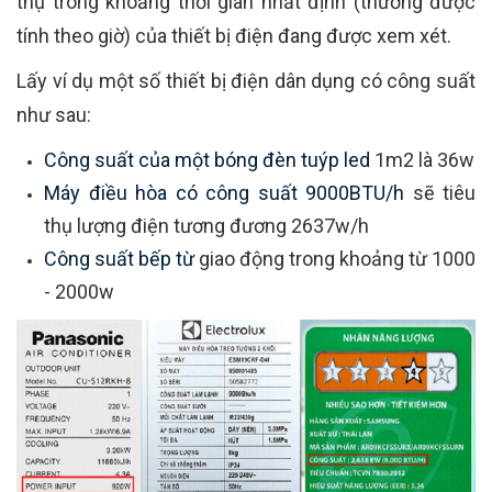
thụ trong khoảng thời gian nhất định (thường được
tính theo giờ) của thiết bị điện đang được xem xét.
Lấy ví dụ một số thiết bị điện dân dụng có công suất
như sau:
Công suất của một bóng đèn tuýp led
1m2 là 36w
Máy điều hòa có công suất 9000BTU/h
sẽ tiêu
thụ lượng điện tương đương 2637w/h
Công suất bếp từ
giao động trong khoảng từ 1000
- 2000w