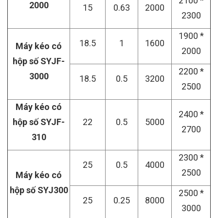
2100 *
2000
15
0.63
2000
2300
1900 *
18.5
1
1600
Máy kéo có
2000
hộp số SYJF-
2200 *
3000
18.5
0.5
3200
2500
Máy kéo có
2400 *
hộp số SYJF-
22
0.5
5000
2700
310
2300 *
25
0.5
4000
2500
Máy kéo có
hộp số SYJ300
2500 *
25
0.25
8000
3000