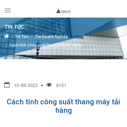
Toggle
navigation
TIN TỨC
Tin Tức
Tin Doanh Nghiệp
Cách tính công suất thang máy tải hàng
15-08-2023
6151
Cách tính công suất thang máy tải
hàng