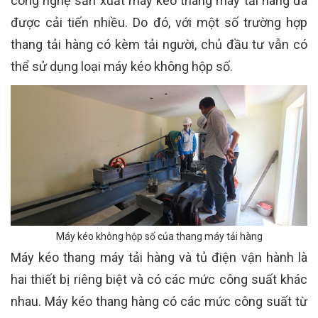
công nghệ sản xuất máy kéo thang máy tải hàng đã
được cải tiến nhiều. Do đó, với một số trường hợp
thang tải hàng có kèm tải người, chủ đầu tư vẫn có
thể sử dụng loại máy kéo không hộp số.
Máy kéo không hộp số của thang máy tải hàng
Máy kéo thang máy tải hàng và tủ điện vận hành là
hai thiết bị riêng biệt và có các mức công suất khác
nhau. Máy kéo thang hàng có các mức công suất từ