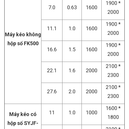
1900 *
7.0
0.63
1600
2000
1900 *
11.1
1.0
1600
2000
Máy kéo không
hộp số FK500
1900 *
16.6
1.5
1600
2000
2100 *
22.1
1.6
2000
2300
2100 *
27.6
2.0
2000
2300
1600 *
11
1.0
1000
Máy kéo có
1800
hộp số SYJF-