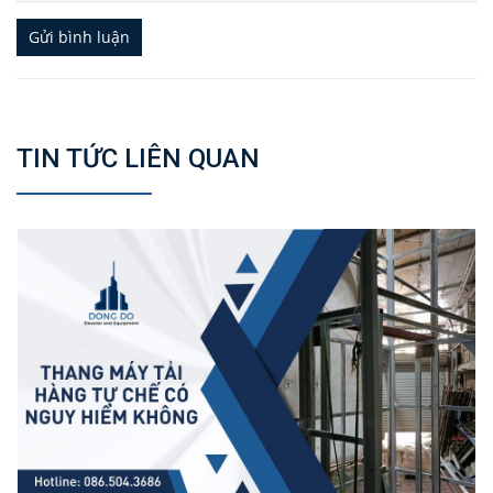
Gửi bình luận
TIN TỨC LIÊN QUAN