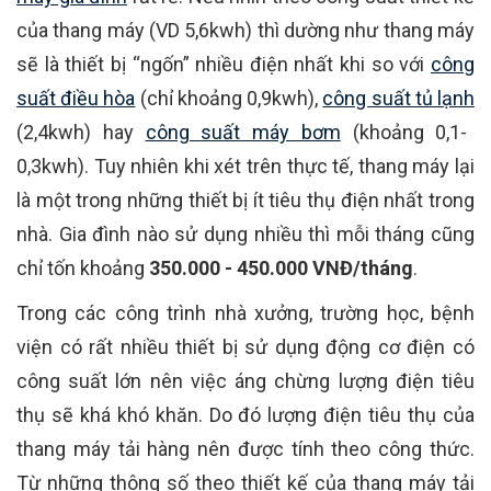
của thang máy (VD 5,6kwh) thì dường như thang máy
sẽ là thiết bị “ngốn” nhiều điện nhất khi so với
công
suất điều hòa
(chỉ khoảng 0,9kwh),
công suất tủ lạnh
(2,4kwh) hay
công suất máy bơm
(khoảng 0,1-
0,3kwh). Tuy nhiên khi xét trên thực tế, thang máy lại
là một trong những thiết bị ít tiêu thụ điện nhất trong
nhà. Gia đình nào sử dụng nhiều thì mỗi tháng cũng
chỉ tốn khoảng
350.000 - 450.000 VNĐ/tháng
.
Trong các công trình nhà xưởng, trường học, bệnh
viện có rất nhiều thiết bị sử dụng động cơ điện có
công suất lớn nên việc áng chừng lượng điện tiêu
thụ sẽ khá khó khăn. Do đó lượng điện tiêu thụ của
thang máy tải hàng nên được tính theo công thức.
Từ những thông số theo thiết kế của thang máy tải