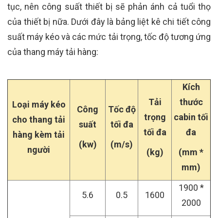
tục, nên công suất thiết bị sẽ phản ánh cả tuổi thọ
của thiết bị nữa. Dưới đây là bảng liệt kê chi tiết công
suất máy kéo và các mức tải trọng, tốc độ tương ứng
của thang máy tải hàng:
Kích
Tải
thước
Loại máy kéo
Công
Tốc độ
trọng
cabin tối
cho thang tải
suất
tối đa
tối đa
đa
hàng kèm tải
(kw)
(m/s)
người
(kg)
(mm *
mm)
1900 *
5.6
0.5
1600
2000