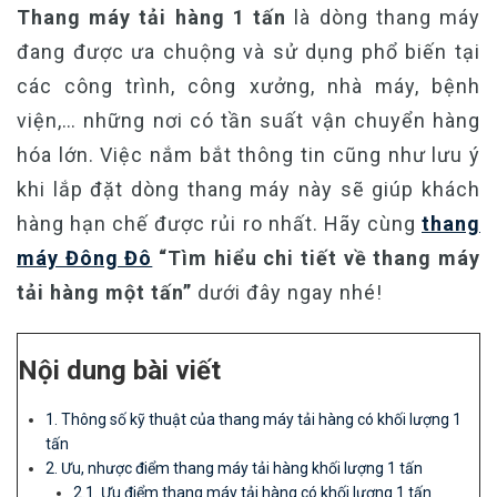
Thang máy tải hàng 1 tấn
là dòng thang máy
đang được ưa chuộng và sử dụng phổ biến tại
các công trình, công xưởng, nhà máy, bệnh
viện,… những nơi có tần suất vận chuyển hàng
hóa lớn. Việc nắm bắt thông tin cũng như lưu ý
khi lắp đặt dòng thang máy này sẽ giúp khách
hàng hạn chế được rủi ro nhất. Hãy cùng
thang
máy Đông Đô
“Tìm hiểu chi tiết về thang máy
tải hàng một tấn”
dưới đây ngay nhé!
Nội dung bài viết
1. Thông số kỹ thuật của thang máy tải hàng có khối lượng 1
tấn
2. Ưu, nhược điểm thang máy tải hàng khối lượng 1 tấn
2.1. Ưu điểm thang máy tải hàng có khối lượng 1 tấn