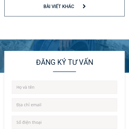
BÀI VIẾT KHÁC
ĐĂNG KÝ TƯ VẤN