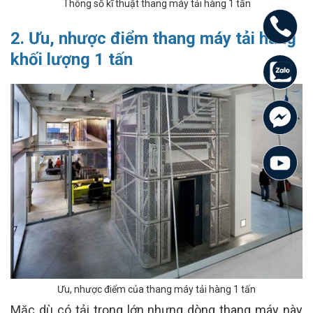
Thông số kĩ thuật thang máy tải hàng 1 tấn
2. Ưu, nhược điểm thang máy tải hàng
khối lượng 1 tấn
Ưu, nhược điểm của thang máy tải hàng 1 tấn
Mặc dù có tải trọng lớn nhưng dòng thang máy này