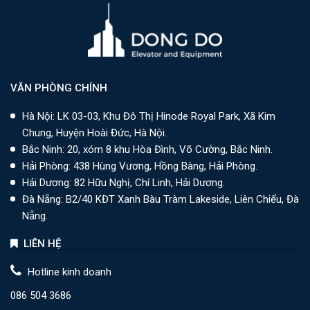
VĂN PHÒNG CHÍNH
Hà Nội: LK 03-03, Khu Đô Thị Hinode Royal Park, Xã Kim
Chung, Huyện Hoài Đức, Hà Nội.
Bắc Ninh: 20, xóm 8 khu Hòa Đình, Võ Cường, Bắc Ninh.
Hải Phòng: 438 Hùng Vương, Hồng Bàng, Hải Phòng.
Hải Dương: 82 Hữu Nghị, Chí Linh, Hải Dương.
Đà Nẵng: B2/40 KĐT Xanh Bàu Tràm Lakeside, Liên Chiểu, Đà
Nẵng.
LIÊN HỆ
Hotline kinh doanh
086 504 3686