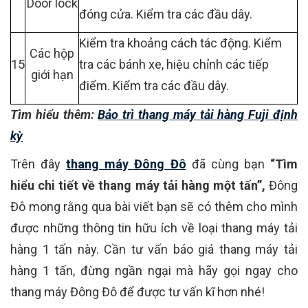
Door lock
đóng cửa. Kiểm tra các đầu dây.
Kiểm tra khoảng cách tác động. Kiểm
Các hộp
15
tra các bánh xe, hiệu chỉnh các tiếp
giới hạn
điểm. Kiểm tra các đầu dây.
Tìm hiểu thêm:
Bảo trì thang máy tải hàng Fuji định
kỳ
Trên đây
thang máy Đông Đô
đã cùng bạn
“Tìm
hiểu chi tiết về thang máy tải hàng một tấn”,
Đông
Đô mong rằng qua bài viết bạn sẽ có thêm cho mình
được những thông tin hữu ích về loại thang máy tải
hàng 1 tấn này. Cần tư vấn báo giá thang máy tải
hàng 1 tấn, đừng ngần ngại mà hãy gọi ngay cho
thang máy Đông Đô để được tư vấn kĩ hơn nhé!