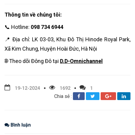
Thông tin về chúng tôi:
📞 Hotline:
098 734 6944
📍 Địa chỉ: LK 03-03, Khu Đô Thị Hinode Royal Park,
Xã Kim Chung, Huyện Hoài Đức, Hà Nội
🌐 Theo dõi Đông Đô tại
D.D-Omnichannel
19-12-2024
1692
1
Chia sẻ :
Bình luận