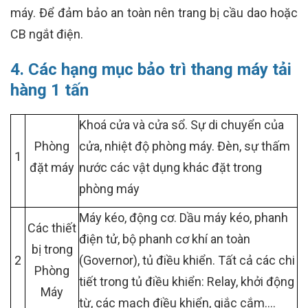
máy. Để đảm bảo an toàn nên trang bị cầu dao hoặc
CB ngắt điện.
4. Các hạng mục bảo trì thang máy tải
hàng 1 tấn
Khoá cửa và cửa sổ. Sự di chuyển của
Phòng
cửa, nhiệt độ phòng máy. Đèn, sự thấm
1
đặt máy
nước các vật dụng khác đặt trong
phòng máy
Máy kéo, động cơ. Dầu máy kéo, phanh
Các thiết
điện tử, bộ phanh cơ khí an toàn
bị trong
2
(Governor), tủ điều khiển. Tất cả các chi
Phòng
tiết trong tủ điều khiển: Relay, khởi động
Máy
từ, các mạch điều khiển, giắc cắm….