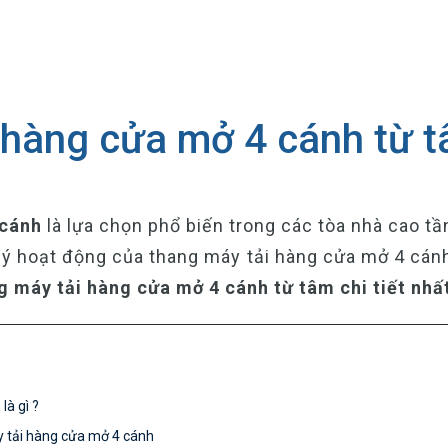
hàng cửa mở 4 cánh từ tâ
 cánh
là lựa chọn phổ biến trong các tòa nhà cao t
n lý hoạt động của thang máy tải hàng cửa mở 4 cá
 máy tải hàng cửa mở 4 cánh từ tâm chi tiết nhấ
là gì ?
y tải hàng cửa mở 4 cánh