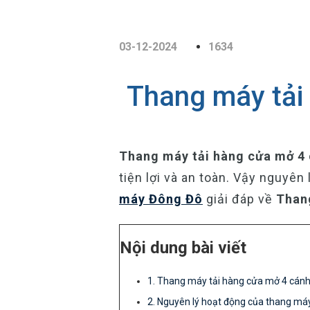
03-12-2024
1634
Thang máy tải 
Thang máy tải hàng cửa mở 4
tiện lợi và an toàn. Vậy nguyê
máy Đông Đô
giải đáp về
Thang
Nội dung bài viết
1. Thang máy tải hàng cửa mở 4 cánh 
2. Nguyên lý hoạt động của thang má