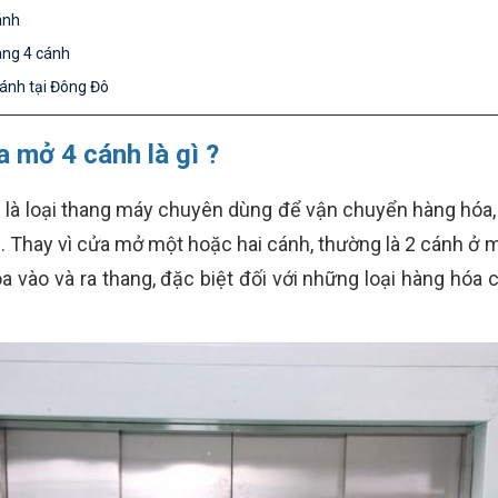
ánh
àng 4 cánh
cánh tại Đông Đô
 mở 4 cánh là gì ?
là loại thang máy chuyên dùng để vận chuyển hàng hóa,
. Thay vì cửa mở một hoặc hai cánh, thường là 2 cánh ở 
óa vào và ra thang, đặc biệt đối với những loại hàng hóa