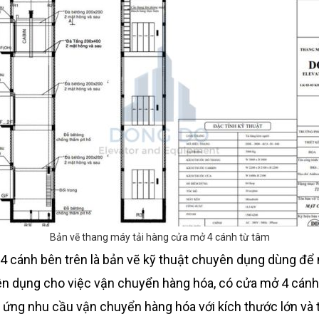
Bản vẽ thang máy tải hàng cửa mở 4 cánh từ tâm
 cánh bên trên là bản vẽ kỹ thuật chuyên dụng dùng để mô
n dụng cho việc vận chuyển hàng hóa, có cửa mở 4 cánh
p ứng nhu cầu vận chuyển hàng hóa với kích thước lớn và