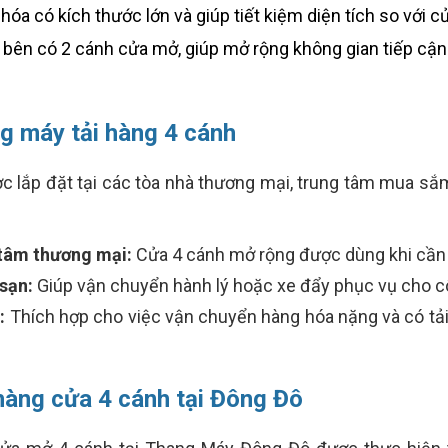
óa có kích thước lớn và giúp tiết kiệm diện tích so với 
bên có 2 cánh cửa mở, giúp mở rộng không gian tiếp cận 
g máy tải hàng 4 cánh
lắp đặt tại các tòa nhà thương mại, trung tâm mua sắm
 tâm thương mại:
Cửa 4 cánh mở rộng được dùng khi cần v
sạn:
Giúp vận chuyển hành lý hoặc xe đẩy phục vụ cho c
:
Thích hợp cho việc vận chuyển hàng hóa nặng và có tải 
 hàng cửa 4 cánh tại Đông Đô