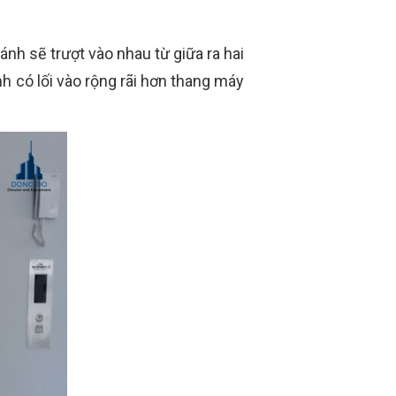
nh sẽ trượt vào nhau từ giữa ra hai
h có lối vào rộng rãi hơn thang máy