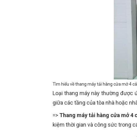
Tìm hiểu về thang máy tải hàng cửa mở 4 c
Loại thang máy này thường được ứn
giữa các tầng của tòa nhà hoặc nh
=>
Thang máy tải hàng cửa mở 4 
kiệm thời gian và công sức trong 