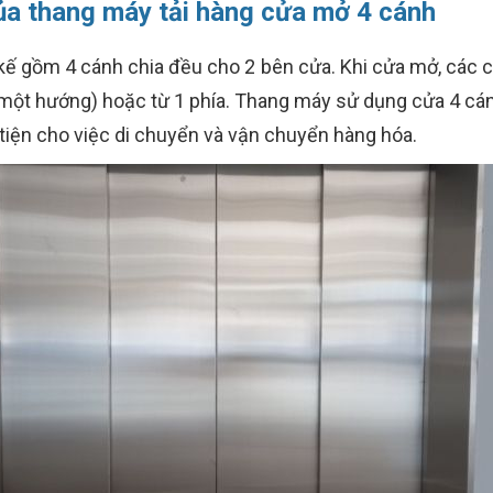
ủa thang máy tải hàng cửa mở 4 cánh
kế gồm 4 cánh chia đều cho 2 bên cửa. Khi cửa mở, các cá
 một hướng) hoặc từ 1 phía. Thang máy sử dụng cửa 4 cán
 tiện cho việc di chuyển và vận chuyển hàng hóa.