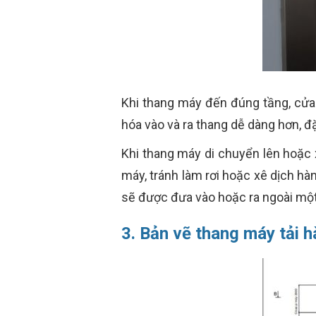
Khi thang máy đến đúng tầng, cửa 
hóa vào và ra thang dễ dàng hơn, đặ
Khi thang máy di chuyển lên hoặc 
máy, tránh làm rơi hoặc xê dịch hà
sẽ được đưa vào hoặc ra ngoài một
3. Bản vẽ thang máy tải 