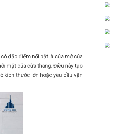
 có đặc điểm nổi bật là cửa mở của
mỗi mặt của cửa thang. Điều này tạo
 có kích thước lớn hoặc yêu cầu vận