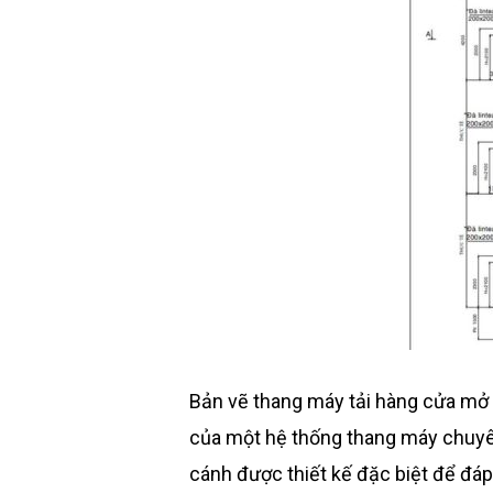
Bản vẽ thang máy tải hàng cửa mở 4
của một hệ thống thang máy chuyê
cánh được thiết kế đặc biệt để đá