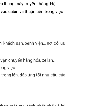
cửa thang máy truyền thống. Hệ
vào cabin và thuận tiện trong việc
, khách sạn, bệnh viện… nơi có lưu
ận chuyển hàng hóa, xe lăn,...
ông việc.
trọng lớn, đáp ứng tốt nhu cầu của