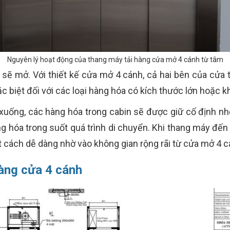
Nguyên lý hoạt động của thang máy tải hàng cửa mở 4 cánh từ tâm
sẽ mở. Với thiết kế cửa mở 4 cánh, cả hai bên của cửa 
c biệt đối với các loại hàng hóa có kích thước lớn hoặc k
xuống, các hàng hóa trong cabin sẽ được giữ cố định n
ng hóa trong suốt quá trình di chuyển. Khi thang máy đế
 cách dễ dàng nhờ vào không gian rộng rãi từ cửa mở 4 c
hàng cửa 4 cánh