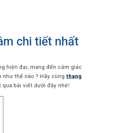
m chi tiết nhất
ầng hiện đại, mang đến cảm giác
nh như thế nào ? Hãy cùng
thang
t
qua bài viết dưới đây nhé!