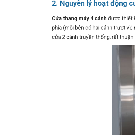
2. Nguyên lý hoạt động c
Cửa thang máy 4 cánh
được thiết 
phía (mỗi bên có hai cánh trượt về
cửa 2 cánh truyền thống, rất thuận