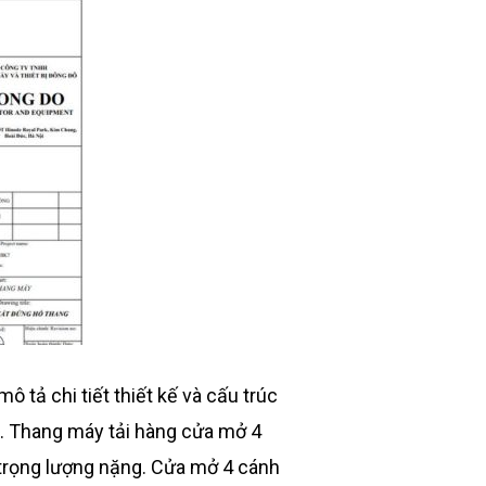
 tả chi tiết thiết kế và cấu trúc
. Thang máy tải hàng cửa mở 4
 trọng lượng nặng. Cửa mở 4 cánh