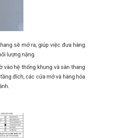
thang sẽ mở ra, giúp việc đưa hàng
hối lượng nặng.
hờ vào hệ thống khung và sàn thang
n tầng đích, các cửa mở và hàng hóa
ánh.