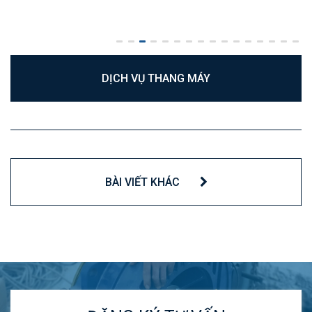
DỊCH VỤ THANG MÁY
BÀI VIẾT KHÁC