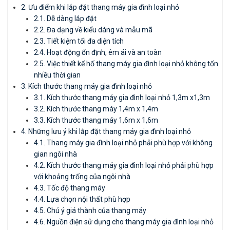
2. Ưu điểm khi lắp đặt thang máy gia đình loại nhỏ
2.1. Dễ dàng lắp đặt
2.2. Đa dạng về kiểu dáng và mẫu mã
2.3. Tiết kiệm tối đa diện tích
2.4. Hoạt động ổn định, êm ái và an toàn
2.5. Việc thiết kế hố thang máy gia đình loại nhỏ không tốn
nhiều thời gian
3. Kích thước thang máy gia đình loại nhỏ
3.1. Kích thước thang máy gia đình loại nhỏ 1,3m x1,3m
3.2. Kích thước thang máy 1,4m x 1,4m
3.3. Kích thước thang máy 1,6m x 1,6m
4. Những lưu ý khi lắp đặt thang máy gia đình loại nhỏ
4.1. Thang máy gia đình loại nhỏ phải phù hợp với không
gian ngôi nhà
4.2. Kích thước thang máy gia đình loại nhỏ phải phù hợp
với khoảng trống của ngôi nhà
4.3. Tốc độ thang máy
4.4. Lựa chọn nội thất phù hợp
4.5. Chú ý giá thành của thang máy
4.6. Nguồn điện sử dụng cho thang máy gia đình loại nhỏ