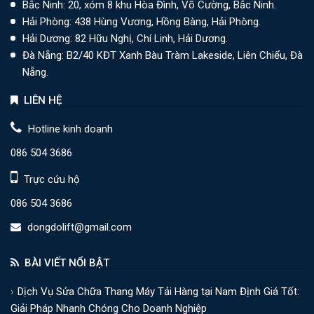
Bắc Ninh: 20, xóm 8 khu Hòa Đình, Võ Cường, Bắc Ninh.
Hải Phòng: 438 Hùng Vương, Hồng Bàng, Hải Phòng.
Hải Dương: 82 Hữu Nghị, Chí Linh, Hải Dương.
Đà Nẵng: B2/40 KĐT Xanh Bàu Tràm Lakeside, Liên Chiểu, Đà
Nẵng.
LIÊN HỆ
Hotline kinh doanh
086 504 3686
Trực cứu hộ
086 504 3686
dongdolift@gmail.com
BÀI VIẾT NỔI BẬT
Dịch Vụ Sửa Chữa Thang Máy Tải Hàng tại Nam Định Giá Tốt:
Giải Pháp Nhanh Chóng Cho Doanh Nghiệp