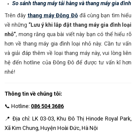
So sánh thang máy tải hàng và thang máy gia đình
Trên đây
thang máy Đông Đô
đã cùng bạn tìm hiểu
về những
“Lưu ý khi lắp đặt thang máy gia đình loại
nhỏ”
, mong rằng qua bài viết này bạn có thể hiểu rõ
hơn về thang máy gia đình loại nhỏ này. Cần tư vấn
và giải đáp thêm về loại thang máy này, vui lòng liên
hệ đến hotline của Đông Đô để được tư vấn kĩ hơn
nhé!
Thông tin về chúng tôi:
📞 Hotline:
086 504 3686
📍 Địa chỉ: LK 03-03, Khu Đô Thị Hinode Royal Park,
Xã Kim Chung, Huyện Hoài Đức, Hà Nội