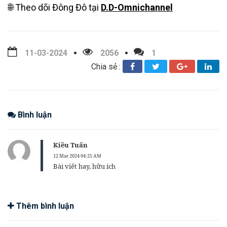
🌐 Theo dõi Đông Đô tại
D.D-Omnichannel
11-03-2024
2056
1
Chia sẻ :
Bình luận
Kiều Tuấn
12 Mar 2024 04:25 AM
Bài viết hay, hữu ích
Thêm bình luận