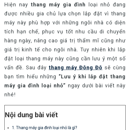
Hiện nay
thang máy gia đình
loại nhỏ đang
được nhiều gia chủ lựa chọn lắp đặt vì thang
máy này phù hợp với những ngôi nhà có diện
tích hạn chế, phục vụ tốt nhu cầu di chuyển
hàng ngày, nâng cao giá trị thẩm mĩ cũng như
giá trị kinh tế cho ngôi nhà. Tuy nhiên khi lắp
đặt loại thang máy này cũng cần lưu ý một số
vấn đề. Sau đây
thang máy Đông Đô
sẽ cùng
bạn tìm hiểu những
“Lưu ý khi lắp đặt thang
máy gia đình loại nhỏ”
ngay dưới bài viết này
nhé!
Nội dung bài viết
1. Thang máy gia đình loại nhỏ là gì?