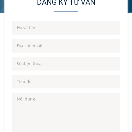
ĐĂNG KÝ TƯ VẤN