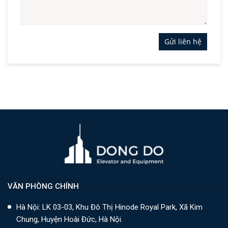
Gửi liên hệ
VĂN PHÒNG CHÍNH
Hà Nội: LK 03-03, Khu Đô Thị Hinode Royal Park, Xã Kim
Chung, Huyện Hoài Đức, Hà Nội.