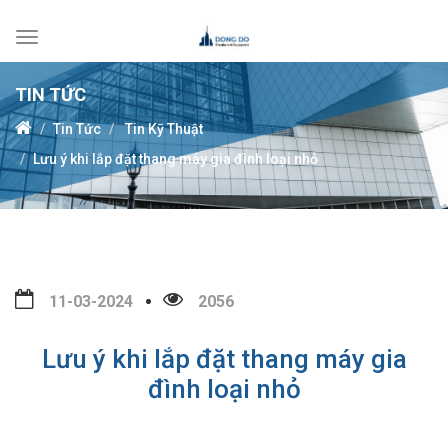
Toggle
navigation
TIN TỨC
Tin Tức
Tin Kỹ Thuật
Lưu ý khi lắp đặt thang máy gia đình loại nhỏ
11-03-2024
2056
Lưu ý khi lắp đặt thang máy gia
đình loại nhỏ