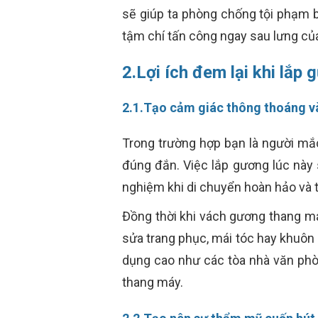
sẽ giúp ta phòng chống tội phạm 
tậm chí tấn công ngay sau lưng củ
2.Lợi ích đem lại khi lắp
2.1.Tạo cảm giác thông thoáng v
Trong trường hợp bạn là người mắc
đúng đắn. Việc lắp gương lúc này s
nghiệm khi di chuyển hoàn hảo và 
Đồng thời khi vách gương thang má
sửa trang phục, mái tóc hay khuôn
dụng cao như các tòa nhà văn phòn
thang máy.