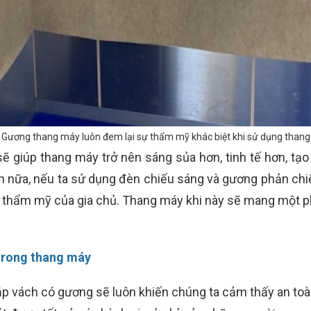
Gương thang máy luôn đem lại sự thẩm mỹ khác biệt khi sử dụng thang
ẽ giúp thang máy trở nên sáng sủa hơn, tinh tế hơn, tạo 
n nữa, nếu ta sử dụng đèn chiếu sáng và gương phản chiếu
 thẩm mỹ của gia chủ. Thang máy khi này sẽ mang một ph
 trong thang máy
p vách có gương sẽ luôn khiến chúng ta cảm thấy an toàn