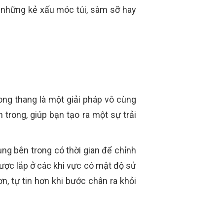
 những kẻ xấu móc túi, sàm sỡ hay
ong thang là một giải pháp vô cùng
 trong, giúp bạn tạo ra một sự trải
ng bên trong có thời gian để chỉnh
ược lắp ở các khi vực có mật độ sử
, tự tin hơn khi bước chân ra khỏi