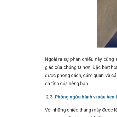
Ngoài ra sự phản chiếu này cũng s
giác của chúng ta hơn. Đặc biệt hơ
được phong cách, cảm quan, và cả
cả tính của riêng bạn.
2.3. Phòng ngừa hành vi xấu bên
Với những chiếc thang máy được lắ