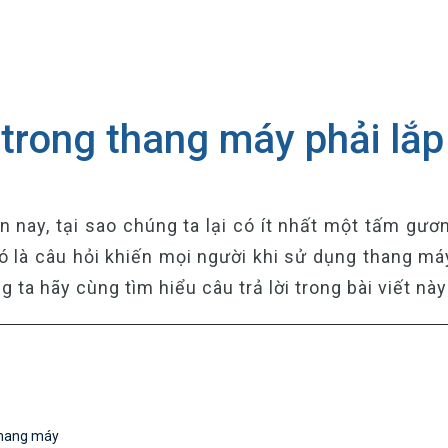
 trong thang máy phải lắ
 nay, tại sao chúng ta lại có ít nhất một tấm gươ
ó là câu hỏi khiến mọi người khi sử dụng thang má
ta hãy cùng tìm hiểu câu trả lời trong bài viết này
 thang máy