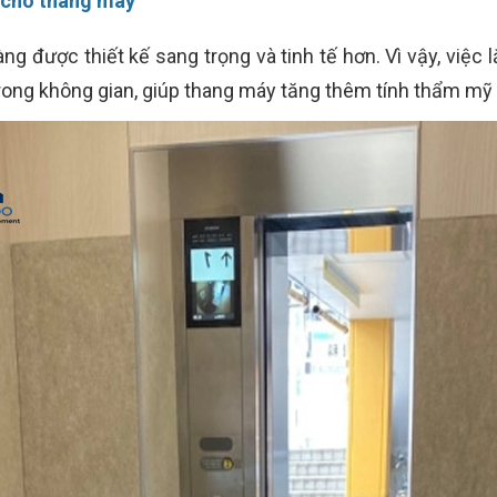
 cho thang máy
ng được thiết kế sang trọng và tinh tế hơn. Vì vậy, việ
rong không gian, giúp thang máy tăng thêm tính thẩm mỹ 