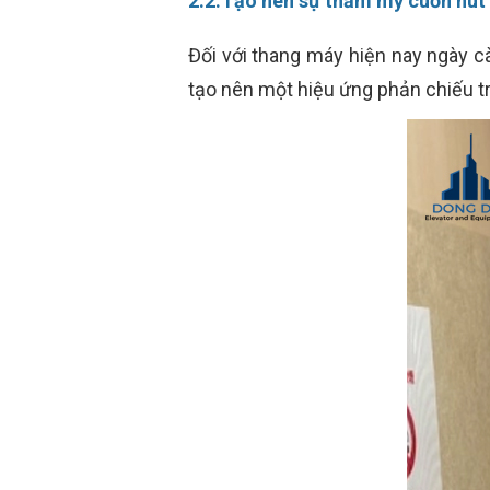
2.2.Tạo nên sự thẩm mỹ cuốn hút
Đối với thang máy hiện nay ngày cà
tạo nên một hiệu ứng phản chiếu t