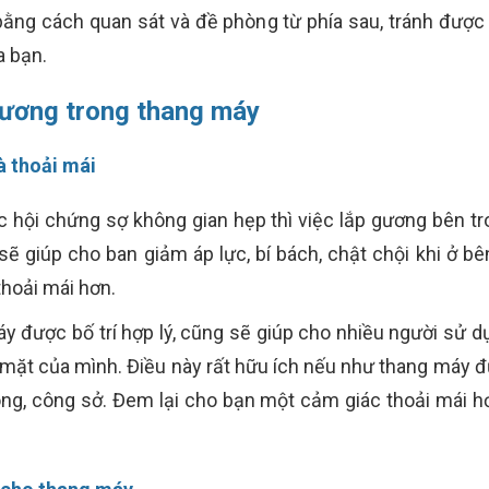
bằng cách quan sát và đề phòng từ phía sau, tránh được
a bạn.
 gương trong thang máy
à thoải mái
 hội chứng sợ không gian hẹp thì việc lắp gương bên tr
ẽ giúp cho ban giảm áp lực, bí bách, chật chội khi ở bên
thoải mái hơn.
y được bố trí hợp lý, cũng sẽ giúp cho nhiều người sử dụ
 mặt của mình. Điều này rất hữu ích nếu như thang máy đ
g, công sở. Đem lại cho bạn một cảm giác thoải mái hơn