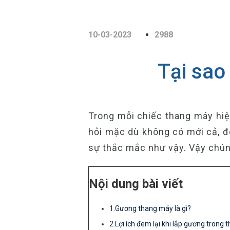
10-03-2023
2988
Tại sao
Trong mỗi chiếc thang máy hiện
hỏi mặc dù không có mới cả, đ
sự thắc mắc như vậy. Vậy chúng 
Nội dung bài viết
1.Gương thang máy là gì?
2.Lợi ích đem lại khi lắp gương trong