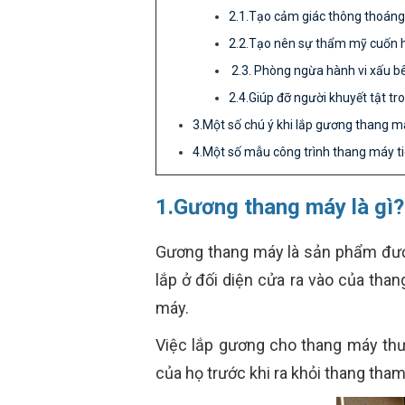
2.1.Tạo cảm giác thông thoáng
2.2.Tạo nên sự thẩm mỹ cuốn 
2.3. Phòng ngừa hành vi xấu b
2.4.Giúp đỡ người khuyết tật tr
3.Một số chú ý khi lắp gương thang m
4.Một số mẫu công trình thang máy ti
1.Gương thang máy là gì?
Gương thang máy là sản phẩm đượ
lắp ở đối diện cửa ra vào của than
máy.
Việc lắp gương cho thang máy thư
của họ trước khi ra khỏi thang tha