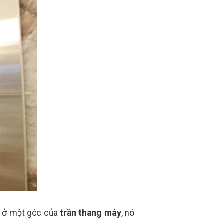
ỏ ở một góc của
trần thang máy
, nó