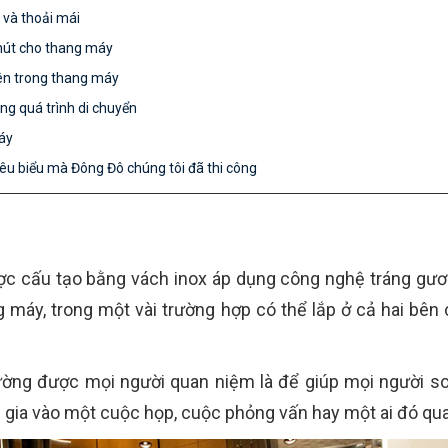
 và thoải mái
hút cho thang máy
ên trong thang máy
ong quá trình di chuyển
áy
êu biểu mà Đông Đô chúng tôi đã thi công
c cấu tạo bằng vách inox áp dụng công nghệ tráng gư
g máy, trong một vài trường hợp có thể lắp ở cả hai bên
ờng được mọi người quan niệm là để giúp mọi người so
m gia vào một cuộc họp, cuộc phỏng vấn hay một ai đó qua