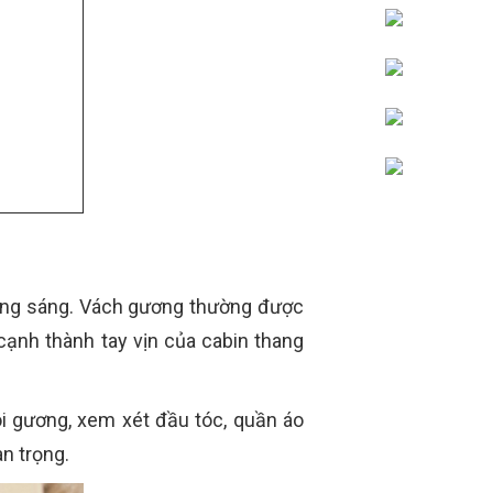
ơng sáng. Vách gương thường được
 cạnh thành tay vịn của cabin thang
i gương, xem xét đầu tóc, quần áo
n trọng.