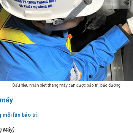
Dấu hiệu nhận biết thang máy cần được bảo trì, bảo dưỡng
g máy
 mỗi lần bảo trì
g Máy)