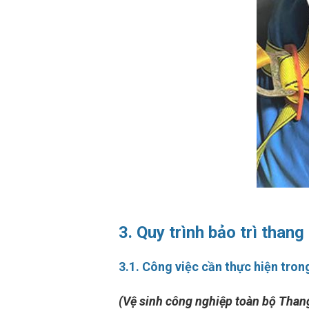
3. Quy trình bảo trì than
3.1. Công việc cần thực hiện trong
(Vệ sinh công nghiệp toàn bộ Than