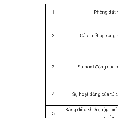
1
Phòng đặt
2
Các thiết bị tron
3
Sự hoạt động của 
4
Sự hoạt động của tủ 
Bảng điều khiển, hộp, hiển
5
chiều