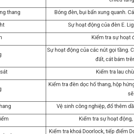
ng thang
Bóng đèn, bụi bẩn xung quanh. Cá
ht
Sự hoạt động của đèn E. Lig
n
Kiểm tra sự hoạt đ
Sự hoạt động của các nút gọi tầng. C
g
đất, cát bám trên
sát
Kiểm tra lau chù
Kiểm tra đèn dọc hố thang, hộp hứn
g
sẽ
thang
Vệ sinh công nghiệp, đổ thêm dầu 
hiểm
Kiểm tra sự hoạt động, 
Kiểm tra khoá Doorlock, tiếp điểm D