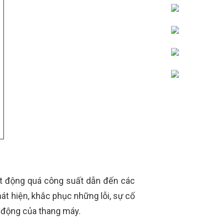
oạt động quá công suất dẫn đến các
át hiện, khắc phục những lỗi, sự cố
 động của thang máy.