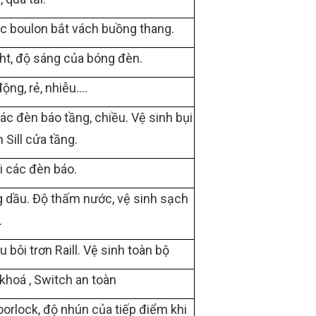
c boulon bắt vách buồng thang.
ht, độ sáng của bóng đèn.
ộng, rẻ, nhiễu….
ác đèn báo tầng, chiều. Vệ sinh bụi
 Sill cửa tầng.
i các đèn báo.
g dầu. Độ thấm nước, vệ sinh sạch
.
bôi trơn Raill. Vệ sinh toàn bộ
khoá , Switch an toàn
oorlock, độ nhún của tiếp điểm khi