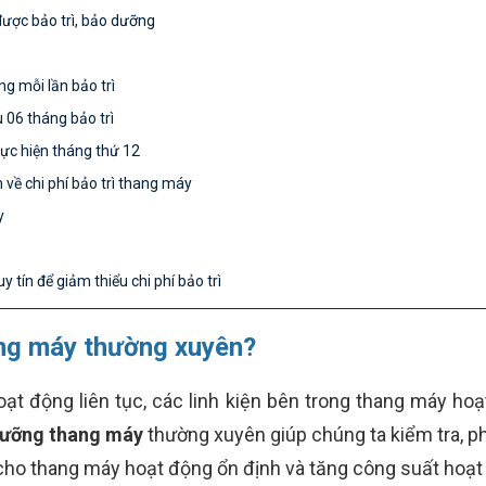
được bảo trì, bảo dưỡng
ng mỗi lần bảo trì
u 06 tháng bảo trì
thực hiện tháng thứ 12
 về chi phí bảo trì thang máy
y
 tín để giảm thiểu chi phí bảo trì
hang máy thường xuyên?
oạt động liên tục, các linh kiện bên trong thang máy h
dưỡng thang máy
thường xuyên giúp chúng ta kiểm tra, ph
cho thang máy hoạt động ổn định và tăng công suất hoạt