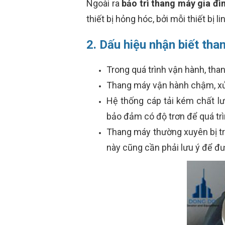
Ngoài ra
bảo trì thang máy gia đì
thiết bị hỏng hóc, bởi mỗi thiết bị 
2. Dấu hiệu nhận biết th
Trong quá trình vận hành, tha
Thang máy vận hành chậm, xử 
Hệ thống cáp tải kém chất l
bảo đảm có độ trơn để quá tr
Thang máy thường xuyên bị tr
này cũng cần phải lưu ý để đượ