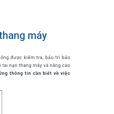
ì thang máy
ng được kiểm tra, bảo trì bảo
o tai nạn thang máy và nâng cao
ững thông tin cần biết về việc