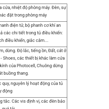
a cửa, nhiệt độ phòng máy. Đèn, sự
hác đặt trong phòng máy
anh điện tử, bộ phanh cơ khí an
ả các chi tiết trong tủ điều khiển:
ch điều khiển, giắc cắm….
 dừng. Độ lắc, tiếng ồn, Đất, cát ở
 - Shoes, các thiết bị khác làm cửa
t kính của Photocell, Chuông dừng
át buồng thang.
 quy, nguyên lý hoạt động của tủ
ự động
 tắc. Các vis định vị, các đèn bảo
 quá tải.