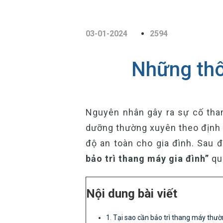
03-01-2024
2594
Những thôn
Nguyên nhân gây ra sự cố tha
dưỡng thường xuyên theo định k
độ an toàn cho gia đình. Sau 
bảo trì thang máy gia đình”
qua
Nội dung bài viết
1. Tại sao cần bảo trì thang máy thư