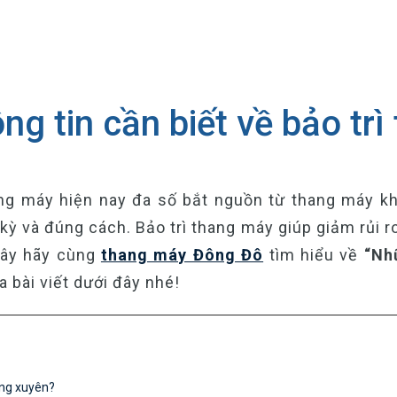
g tin cần biết về bảo tr
ng máy hiện nay đa số bắt nguồn từ thang máy khô
ỳ và đúng cách. Bảo trì thang máy giúp giảm rủi r
đây hãy cùng
thang máy Đông Đô
tìm hiểu về
“Nh
 bài viết dưới đây nhé!
ờng xuyên?