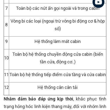
7
Toàn bộ các nút ấn gọi ngoài và trong cabin
Vòng bi các loại (ngoại trừ vòng bi động cơ & hộp
8
số)
9
Hệ thống làm mát cabin
Toàn bộ hệ thống chuyền động cửa cabin (biến
10
tần cửa, động cơ..)
11
Toàn bộ hệ thống tiếp điểm cửa tầng và cửa cabin
12
Hệ thống cân cân tải
Nhằm đảm bảo đáp ứng kịp thời
, khắc phục tình
trạng hỏng hóc linh kiện thang máy, đối với nhóm linh