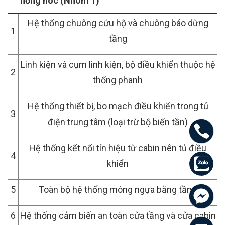
hỏng hóc (Nhóm 1)
Hệ thống chuông cứu hộ và chuông báo dừng
1
tầng
Linh kiện và cụm linh kiện, bộ điều khiển thuộc hệ
2
thống phanh
Hệ thống thiết bị, bo mạch điều khiển trong tủ
3
điện trung tâm (loại trừ bộ biến tần)
Hệ thống kết nối tín hiệu từ cabin nên tủ điều
4
khiển
5
Toàn bộ hệ thống móng ngựa bằng tầng
6
Hệ thống cảm biến an toàn cửa tầng và cửa cabin