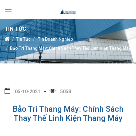
Toggle
navigation
TIN TỨC
Tin Tức
Tin Doanh Nghiệp
Bảo Trì Thang Máy: Chính Sách Thay Thế Linh Kiện Thang Máy
05-10-2021
5058
Bảo Trì Thang Máy: Chính Sách
Thay Thế Linh Kiện Thang Máy