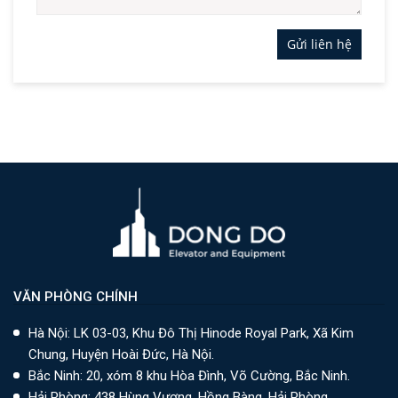
Gửi liên hệ
VĂN PHÒNG CHÍNH
Hà Nội: LK 03-03, Khu Đô Thị Hinode Royal Park, Xã Kim
Chung, Huyện Hoài Đức, Hà Nội.
Bắc Ninh: 20, xóm 8 khu Hòa Đình, Võ Cường, Bắc Ninh.
Hải Phòng: 438 Hùng Vương, Hồng Bàng, Hải Phòng.