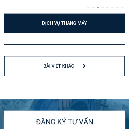
DỊCH VỤ THANG MÁY
BÀI VIẾT KHÁC
ĐĂNG KÝ TƯ VẤN