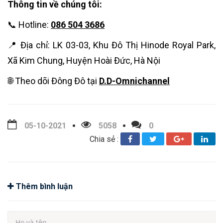
Thông tin về chúng tôi:
📞 Hotline:
086 504 3686
📍 Địa chỉ: LK 03-03, Khu Đô Thị Hinode Royal Park,
Xã Kim Chung, Huyện Hoài Đức, Hà Nội
🌐 Theo dõi Đông Đô tại
D.D-Omnichannel
05-10-2021
5058
0
Chia sẻ :
Thêm bình luận