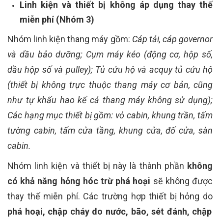
Linh kiện và thiết bị không áp dụng thay thế
miễn phí (Nhóm 3)
Nhóm linh kiện thang máy gồm:
Cáp tải, cáp governor
và dầu bảo dưỡng; Cụm máy kéo (động cơ, hộp số,
dầu hộp số và pulley); Tủ cứu hộ và acquy tủ cứu hộ
(thiết bị không trực thuộc thang máy cơ bản, cũng
như tự khấu hao kể cả thang máy không sử dụng);
Các hạng mục thiết bị gồm: vỏ cabin, khung trần, tấm
tường cabin, tấm cửa tầng, khung cửa, đố cửa, sàn
cabin.
Nhóm linh kiện và thiết bị này là thành phần
không
có khả năng hỏng hóc trừ phá hoại
sẽ không được
thay thế miễn phí.
Các trường hợp thiết bị hỏng do
phá hoại, chập cháy do nước, bão, sét đánh, chập