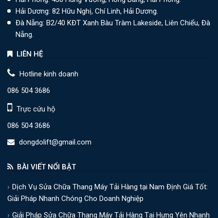
Hải Dương: 82 Hữu Nghị, Chí Linh, Hải Dương.
Đà Nẵng: B2/40 KĐT Xanh Bàu Tràm Lakeside, Liên Chiểu, Đà
Nẵng.
LIÊN HỆ
Hotline kinh doanh
086 504 3686
Trực cứu hộ
086 504 3686
dongdolift@gmail.com
BÀI VIẾT NỔI BẬT
Dịch Vụ Sửa Chữa Thang Máy Tải Hàng tại Nam Định Giá Tốt:
Giải Pháp Nhanh Chóng Cho Doanh Nghiệp
Giải Pháp Sửa Chữa Thang Máy Tải Hàng Tại Hưng Yên Nhanh