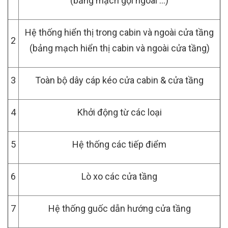
(bảng mạch gọi ngoài …)
Hệ thống hiển thị trong cabin và ngoài cửa tầng
2
(bảng mạch hiển thị cabin và ngoài cửa tầng)
3
Toàn bộ dây cáp kéo cửa cabin & cửa tầng
4
Khởi động từ các loại
5
Hệ thống các tiếp điểm
6
Lò xo các cửa tầng
7
Hệ thống guốc dẫn hướng cửa tầng