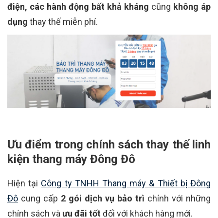
điện, các hành động bất khả kháng
cũng
không áp
dụng
thay thế miễn phí.
Ưu điểm trong chính sách thay thế linh
kiện thang máy Đông Đô
Hiện tại
Công ty TNHH Thang máy & Thiết bị Đông
Đô
cung cấp
2 gói dịch vụ bảo trì
chính với những
chính sách và
ưu đãi tốt
đối với khách hàng mới.