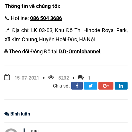
Thông tin về chúng tôi:
📞 Hotline:
086 504 3686
📍 Địa chỉ: LK 03-03, Khu Đô Thị Hinode Royal Park,
Xã Kim Chung, Huyện Hoài Đức, Hà Nội
🌐 Theo dõi Đông Đô tại
D.D-Omnichannel
15-07-2021
5232
1
Chia sẻ :
Bình luận
fdfd