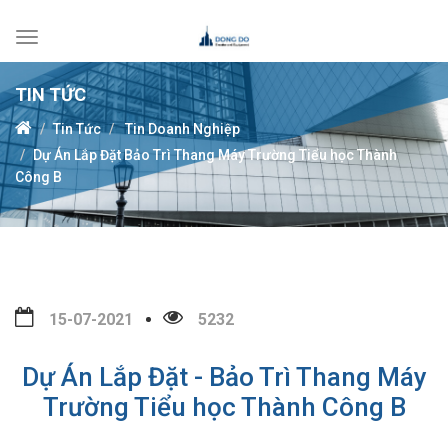
Toggle
navigation
TIN TỨC
Tin Tức
Tin Doanh Nghiệp
Dự Án Lắp Đặt Bảo Trì Thang Máy Trường Tiểu học Thành
Công B
15-07-2021
5232
Dự Án Lắp Đặt - Bảo Trì Thang Máy
Trường Tiểu học Thành Công B