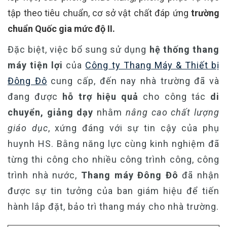
tập theo tiêu chuẩn, cơ sở vật chất đáp ứng
trường
chuẩn Quốc gia mức độ II.
Đặc biệt, việc bổ sung sử dụng
hệ thống thang
máy tiện lợi
của
Công ty Thang Máy & Thiết bị
Đông Đô
cung cấp, đến nay nhà trường đã và
đang được
hỗ trợ hiệu quả
cho công tác
di
chuyển, giảng dạy
nhằm
nâng cao chất lượng
giáo dục
, xứng đáng với sự tin cậy của phụ
huynh HS. Bằng năng lực cùng kinh nghiệm đã
từng thi công cho nhiều công trình công, công
trình nhà nước,
Thang máy Đông Đô
đã nhận
được sự tin tưởng của ban giám hiệu để tiến
hành lắp đặt, bảo trì thang máy cho nhà trường.