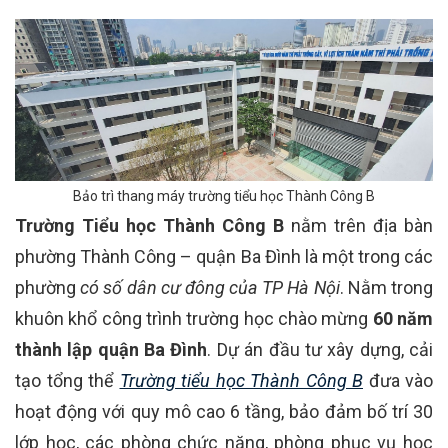
Bảo trì thang máy trường tiểu học Thành Công B
Trường Tiểu học Thành Công B
nằm trên địa bàn
phường Thành Công – quận Ba Đình là một trong các
phường
có số dân cư đông của TP Hà Nội
.
Nằm trong
khuôn khổ công trình trường học chào mừng
60 năm
thành lập quận Ba Đình
.
Dự án đầu tư xây dựng, cải
tạo tổng thể
Trường tiểu học Thành Công B
đưa vào
hoạt động với quy mô cao 6 tầng, bảo đảm bố trí 30
lớp học, các phòng chức năng, phòng phục vụ học