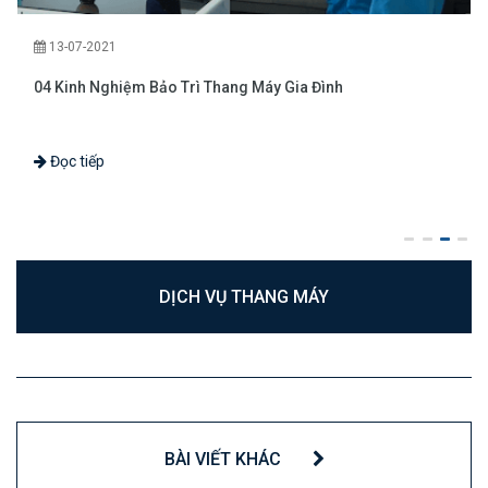
13-07-2021
04 Kinh Nghiệm Bảo Trì Thang Máy Gia Đình
Đọc tiếp
DỊCH VỤ THANG MÁY
BÀI VIẾT KHÁC