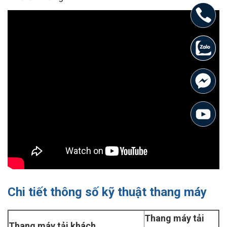
Chi tiết thông số kỹ thuật thang máy
Thang máy tải
Thang máy tải khách