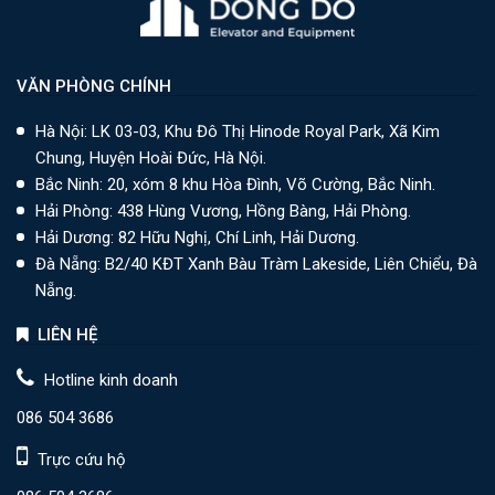
VĂN PHÒNG CHÍNH
Hà Nội: LK 03-03, Khu Đô Thị Hinode Royal Park, Xã Kim
Chung, Huyện Hoài Đức, Hà Nội.
Bắc Ninh: 20, xóm 8 khu Hòa Đình, Võ Cường, Bắc Ninh.
Hải Phòng: 438 Hùng Vương, Hồng Bàng, Hải Phòng.
Hải Dương: 82 Hữu Nghị, Chí Linh, Hải Dương.
Đà Nẵng: B2/40 KĐT Xanh Bàu Tràm Lakeside, Liên Chiểu, Đà
Nẵng.
LIÊN HỆ
Hotline kinh doanh
086 504 3686
Trực cứu hộ