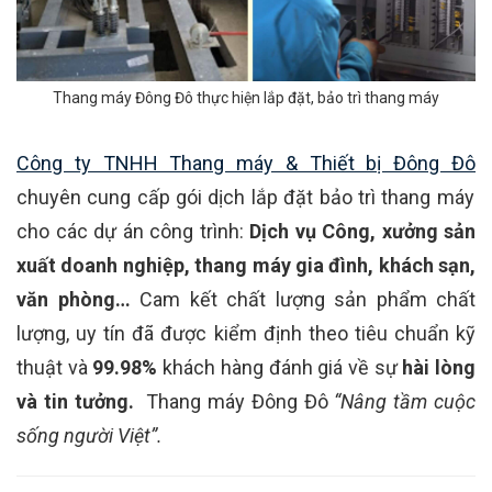
Thang máy Đông Đô thực hiện lắp đặt, bảo trì thang máy
Công ty TNHH Thang máy & Thiết bị Đông Đô
chuyên cung cấp gói dịch lắp đặt bảo trì thang máy
cho các dự án công trình:
Dịch vụ Công, xưởng sản
xuất doanh nghiệp, thang máy gia đình, khách sạn,
văn phòng…
Cam kết chất lượng sản phẩm chất
lượng, uy tín đã được kiểm định theo tiêu chuẩn kỹ
thuật và
99.98%
khách hàng đánh giá về sự
hài lòng
và tin tưởng.
Thang máy Đông Đô
“Nâng tầm cuộc
sống người Việt”.