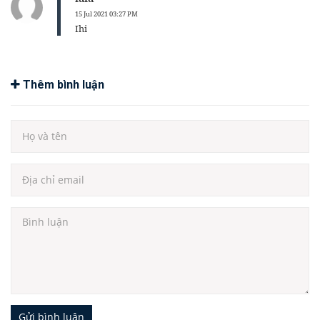
15 Jul 2021 03:27 PM
Ihi
Thêm bình luận
Gửi bình luận