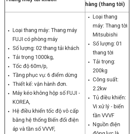
hàng (thang tời)
Loại thang
máy: Thang tời
Loại thang máy: Thang máy
Mitsubishi
FUJI có phòng máy
Số lượng: 01
Số lượng: 02 thang tải khách
thang tời
Tải trọng 1000kg,
Tải trọng:
Tốc độ 60m/p,
200kg
Tầng phục vụ: 6 điểm dừng
Công suất:
Thiết kế: vận hành đơn.
2.2kw
Máy kéo không hộp số FUJI -
Tủ điều khiển:
KOREA,
Vi xử lý - biến
Hệ điều khiển tốc độ vô cấp
tần VVVF
bằng hệ thống Biến đổi điện
Nguồn điện
áp và tần số VVVF,
động lực là