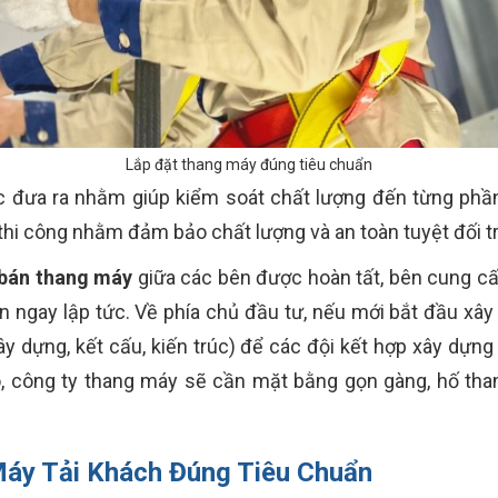
Lắp đặt thang máy đúng tiêu chuẩn
đưa ra nhằm giúp kiểm soát chất lượng đến từng phần, 
 thi công nhằm đảm bảo chất lượng và an toàn tuyệt đối t
bán thang máy
giữa các bên được hoàn tất, bên cung cấ
n ngay lập tức. Về phía chủ đầu tư, nếu mới bắt đầu xây
ây dựng, kết cấu, kiến trúc) để các đội kết hợp xây dựn
ô, công ty thang máy sẽ cần mặt bằng gọn gàng, hố tha
áy Tải Khách Đúng Tiêu Chuẩn