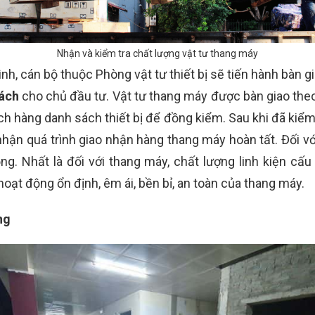
Nhận và kiểm tra chất lượng vật tư thang máy
h, cán bộ thuộc Phòng vật tư thiết bị sẽ tiến hành bàn gia
hách
cho chủ đầu tư. Vật tư thang máy được bàn giao theo
h hàng danh sách thiết bị để đồng kiểm. Sau khi đã kiểm
nhận quá trình giao nhận hàng thang máy hoàn tất. Đối vớ
ọng. Nhất là đối với thang máy,
chất lượng linh kiện cấu
oạt động ổn định, êm ái, bền bỉ, an toàn của thang máy.
ng