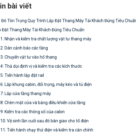
 bài viết
 Đô Tôn Trọng Quy Trình Lắp Đặt Thang Máy Tải Khách Đúng Tiêu Chuẩ
p Đặt Thang Máy Tải Khách Đúng Tiêu Chuẩn
1: Nhận và kiểm tra chất lượng vật tư thang máy
2: Dán cảnh báo các tầng
3: Chuyển vật tư vào hố thang
4: Thả dọi định vị và kiểm tra các kích thước
5: Tiến hành lắp đặt rail
6: Lắp khung cabin, đối trọng, máy kéo và tủ điện
7: Lắp cửa tầng thang máy
8: Chèn mặt cửa và bảng điều khiển cửa tầng
9: Kiểm tra các thông số của cabin
10: Vệ sinh lần cuối sau đó bàn giao cho tổ điện
11: Tiến hành chạy thử điện và kiểm tra căn chỉnh