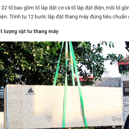
 02 tổ bao gồm tổ lắp đặt cơ và tổ lắp đặt điện, mỗi tổ g
iện. Trình tự 12 bước lắp đặt thang máy đúng tiêu chuẩn
ất lượng vật tư thang máy