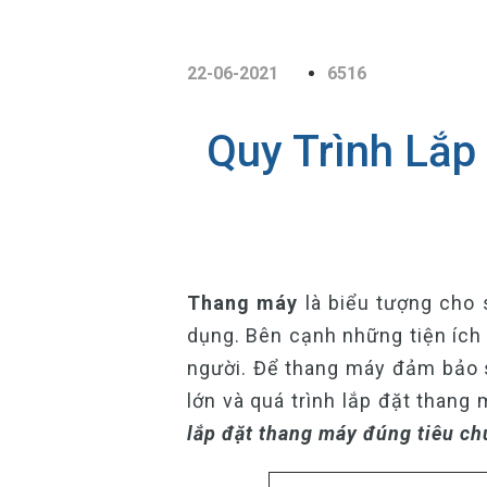
22-06-2021
6516
Quy Trình Lắp
Thang máy
là biểu tượng cho s
dụng. Bên cạnh những tiện ích 
người. Để thang máy đảm bảo s
lớn và quá trình lắp đặt thang
lắp đặt thang máy đúng tiêu c