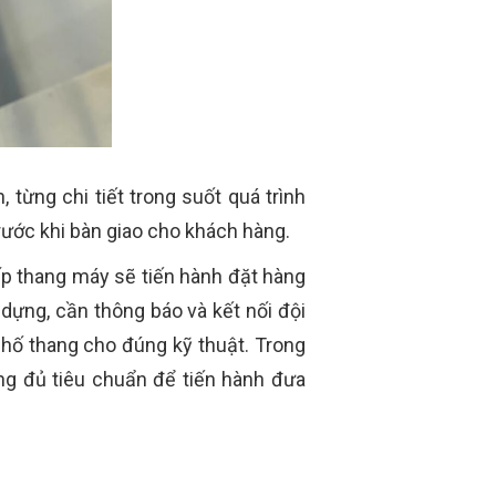
từng chi tiết trong suốt quá trình
rước khi bàn giao cho khách hàng.
p thang máy sẽ tiến hành đặt hàng
 dựng, cần thông báo và kết nối đội
g hố thang cho đúng kỹ thuật. Trong
ng đủ tiêu chuẩn để tiến hành đưa