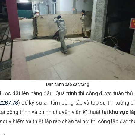
Dán cảnh báo các tầng
 được đặt lên hàng đầu. Quá trình thi công được tuân thủ
2287:78
) để kỹ sư an tâm công tác và tạo sự tin tưởng 
i công trình và chính chuyên viên kĩ thuật tại
khu vực lắ
nguy hiểm và thiết lập rào chắn tại nơi thi công lắp đặt t