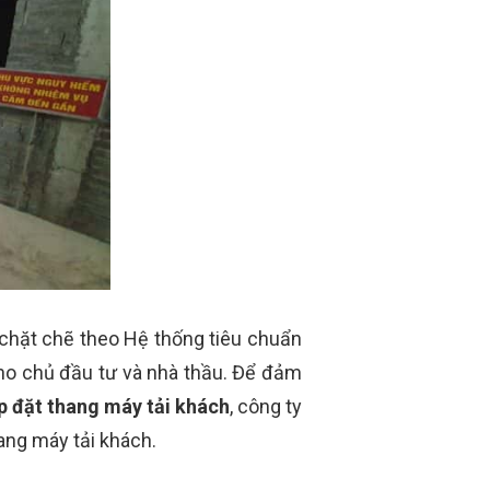
 chặt chẽ theo Hệ thống tiêu chuẩn
cho chủ đầu tư và nhà thầu.
Để đảm
p đặt thang máy tải khách
, công ty
hang máy tải khách.