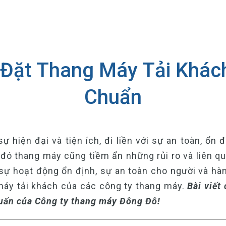
 Đặt Thang Máy Tải Khác
Chuẩn
ự hiện đại và tiện ích, đi liền với sự an toàn, ổn 
đó thang máy cũng tiềm ẩn những rủi ro và liên q
ự hoạt động ổn định, sự an toàn cho người và hàn
 máy tải khách của các công ty thang máy.
Bài viết
huẩn của Công ty thang máy Đông Đô!