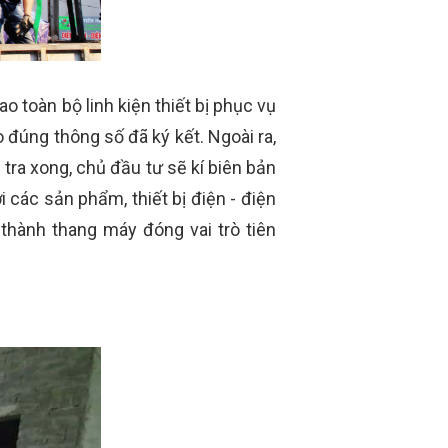
o toàn bộ linh kiện thiết bị phục vụ
 đúng thông số đã ký kết. Ngoài ra,
 tra xong, chủ đầu tư sẽ
kí biên bản
i các sản phẩm, thiết bị điện - điện
 thành thang máy đóng vai trò tiên