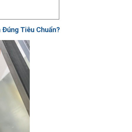
h Đúng Tiêu Chuẩn?