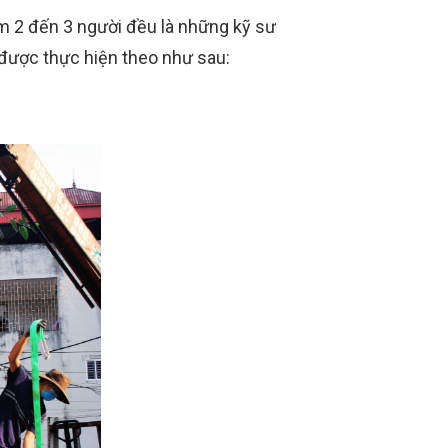
ồm 2 đến 3 người đều là những kỹ sư
 được thực hiện theo như sau: