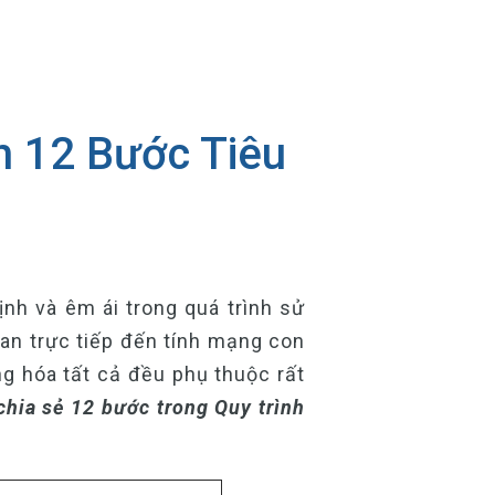
h 12 Bước Tiêu
định và êm ái trong quá trình sử
uan trực tiếp đến tính mạng con
g hóa tất cả đều phụ thuộc rất
 chia sẻ 12 bước trong Quy trình