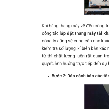
Khi hàng thang máy về đến công trìn
công tác
lắp đặt thang máy tải k
công ty cũng sẽ cung cấp cho khác
kiểm tra số lượng, kí biên bản xác 
tử thì chất lượng luôn rất quan tr
quyết, ảnh hưởng trực tiếp đến sự h
Bước 2: Dán cảnh báo các tầ