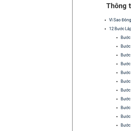
Thông tin
Vì Sao Đông
12 Bước Lắ
Bước 
Bước 
Bước 
Bước 
Bước 
Bước 
Bước 
Bước 
Bước 
Bước 
Bước 