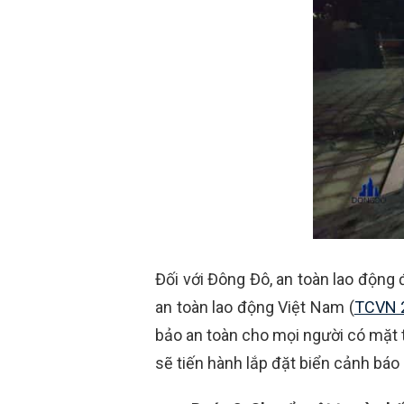
Đối với Đông Đô, an toàn lao động
an toàn lao động Việt Nam (
TCVN 
bảo an toàn cho mọi người có mặt tạ
sẽ tiến hành lắp đặt biển cảnh báo 