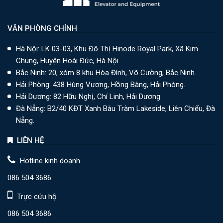
VĂN PHÒNG CHÍNH
Hà Nội: LK 03-03, Khu Đô Thị Hinode Royal Park, Xã Kim
Chung, Huyện Hoài Đức, Hà Nội.
Bắc Ninh: 20, xóm 8 khu Hòa Đình, Võ Cường, Bắc Ninh.
Hải Phòng: 438 Hùng Vương, Hồng Bàng, Hải Phòng.
Hải Dương: 82 Hữu Nghị, Chí Linh, Hải Dương.
Đà Nẵng: B2/40 KĐT Xanh Bàu Tràm Lakeside, Liên Chiểu, Đà
Nẵng.
LIÊN HỆ
Hotline kinh doanh
086 504 3686
Trực cứu hộ
086 504 3686