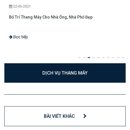
22-06-2021
Bố Trí Thang Máy Cho Nhà Ống, Nhà Phố Đẹp
Đọc tiếp
DỊCH VỤ THANG MÁY
BÀI VIẾT KHÁC