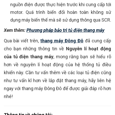
nguồn điện được thực hiện trước khi cung cấp tới
motor. Quá trình biến đổi hoàn toàn không sử
dụng máy biến thế mà sẽ sử dụng thông qua SCR.
Xem thêm:
Phương pháp bảo trì tủ điện thang máy
Qua bài viết trên,
thang máy Đông Đô
đã cung cấp
cho bạn những thông tin về
Nguyên lí hoạt động
của tủ điện thang máy
, mong rằng bạn sẽ hiểu rõ
hơn về nguyên lí hoạt động của hệ thống tủ điều
khiển này. Cần tư vấn thêm về các loại tủ điện cũng
như tư vấn kĩ hơn về lắp đặt thang máy, hãy liên hệ
ngay với thang máy Đông Đô để được giải đáp rõ hơn
nhé!
Thông tin về chúng tôi: