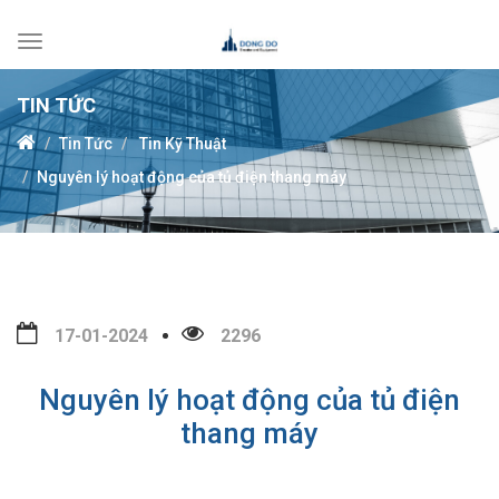
Toggle
navigation
TIN TỨC
Tin Tức
Tin Kỹ Thuật
Nguyên lý hoạt động của tủ điện thang máy
17-01-2024
2296
Nguyên lý hoạt động của tủ điện
thang máy