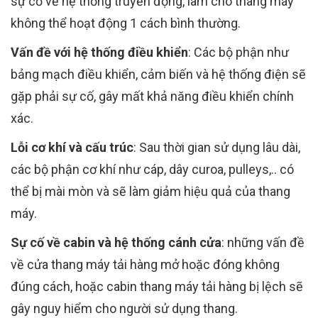
sự cố về hệ thống truyền động, làm cho thang máy
không thể hoạt động 1 cách bình thường.
Vấn đề với hệ thống điều khiển
: Các bộ phận như
bảng mạch điều khiển, cảm biến và hệ thống điện sẽ
gặp phải sự cố, gây mất khả năng điều khiển chính
xác.
Lỗi cơ khí và cấu trúc
: Sau thời gian sử dụng lâu dài,
các bộ phận cơ khí như cáp, dây curoa, pulleys,.. có
thể bị mài mòn và sẽ làm giảm hiệu quả của thang
máy.
Sự cố về cabin và hệ thống cánh cửa
: những vấn đề
về cửa thang máy tải hàng mở hoặc đóng không
đúng cách, hoặc cabin thang máy tải hàng bị lệch sẽ
gây nguy hiểm cho người sử dụng thang.