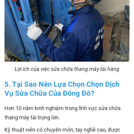
Lợi ích của việc sửa chữa thang máy tải hàng
5. Tại Sao Nên Lựa Chọn Chọn Dịch
Vụ Sửa Chữa Của Đông Đô?
Hơn 10 năm kinh nghiệm trong lĩnh vực sửa chữa
thang máy tải trọng lớn.
Kỹ thuật viên có chuyên môn, tay nghề cao, được