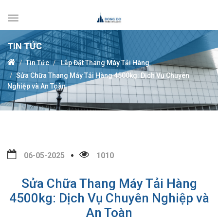
Toggle
navigation
TIN TỨC
Tin Tức
Lắp Đặt Thang Máy Tải Hàng
Sửa Chữa Thang Máy Tải Hàng 4500kg: Dịch Vụ Chuyên
Nghiệp và An Toàn
06-05-2025
1010
Sửa Chữa Thang Máy Tải Hàng
4500kg: Dịch Vụ Chuyên Nghiệp và
An Toàn