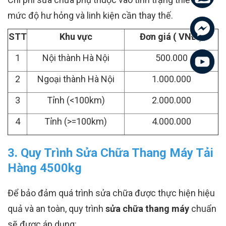
mức độ hư hỏng và linh kiện cần thay thế.
STT
Khu vực
Đơn giá ( VNĐ )
1
Nội thành Hà Nội
500.000
2
Ngoại thành Hà Nội
1.000.000
3
Tỉnh (<100km)
2.000.000
4
Tỉnh (>=100km)
4.000.000
3. Quy Trình Sửa Chữa Thang Máy Tải
Hàng 4500kg
Để bảo đảm quá trình sửa chữa được thực hiện hiệu
quả và an toàn, quy trình
sửa chữa thang máy
chuẩn
sẽ được áp dụng: