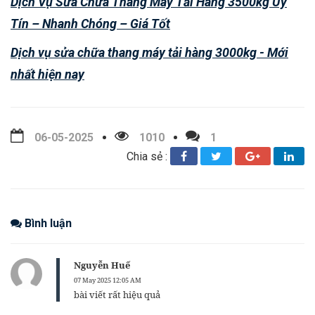
Dịch Vụ Sửa Chữa Thang Máy Tải Hàng 3500kg Uy
Tín – Nhanh Chóng – Giá Tốt
Dịch vụ sửa chữa thang máy tải hàng 3000kg - Mới
nhất hiện nay
06-05-2025
1010
1
Chia sẻ :
Bình luận
Nguyễn Huế
07 May 2025 12:05 AM
bài viết rất hiệu quả