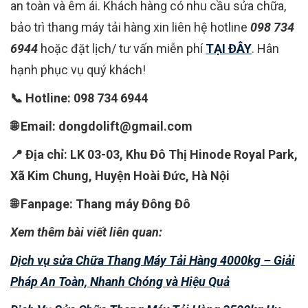
an toàn và êm ái. Khách hàng có nhu cầu sửa chữa,
bảo trì thang máy tải hàng xin liên hệ hotline
098 734
6944
hoặc đặt lịch/ tư vấn miễn phí
TẠI ĐÂY
. Hân
hạnh phục vụ quý khách!
📞 Hotline: 098 734 6944
🌐 Email: dongdolift@gmail.com
📍 Địa chỉ: LK 03-03, Khu Đô Thị Hinode Royal Park,
Xã Kim Chung, Huyện Hoài Đức, Hà Nội
🌐 Fanpage: Thang máy Đông Đô
Xem thêm bài viết liên quan:
Dịch vụ sửa Chữa Thang Máy Tải Hàng 4000kg – Giải
Pháp An Toàn, Nhanh Chóng và Hiệu Quả