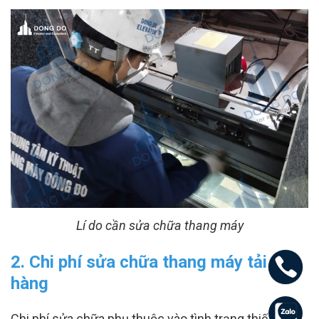
Lí do cần sửa chữa thang máy
2. Chi phí sửa chữa thang máy tải
hàng
Chi phí sửa chữa phụ thuộc vào tình trạng thiết bị,