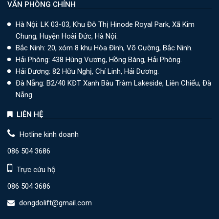
VĂN PHÒNG CHÍNH
Hà Nội: LK 03-03, Khu Đô Thị Hinode Royal Park, Xã Kim
Chung, Huyện Hoài Đức, Hà Nội.
Bắc Ninh: 20, xóm 8 khu Hòa Đình, Võ Cường, Bắc Ninh.
Hải Phòng: 438 Hùng Vương, Hồng Bàng, Hải Phòng.
Hải Dương: 82 Hữu Nghị, Chí Linh, Hải Dương.
Đà Nẵng: B2/40 KĐT Xanh Bàu Tràm Lakeside, Liên Chiểu, Đà
Nẵng.
LIÊN HỆ
Hotline kinh doanh
086 504 3686
Trực cứu hộ
086 504 3686
dongdolift@gmail.com