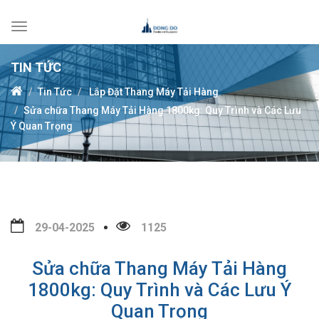
Toggle
navigation
TIN TỨC
Tin Tức
Lắp Đặt Thang Máy Tải Hàng
Sửa chữa Thang Máy Tải Hàng 1800kg: Quy Trình và Các Lưu
Ý Quan Trọng
29-04-2025
1125
Sửa chữa Thang Máy Tải Hàng
1800kg: Quy Trình và Các Lưu Ý
Quan Trọng