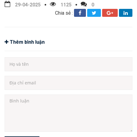
29-04-2025
1125
0
Chia sẻ :
Thêm bình luận