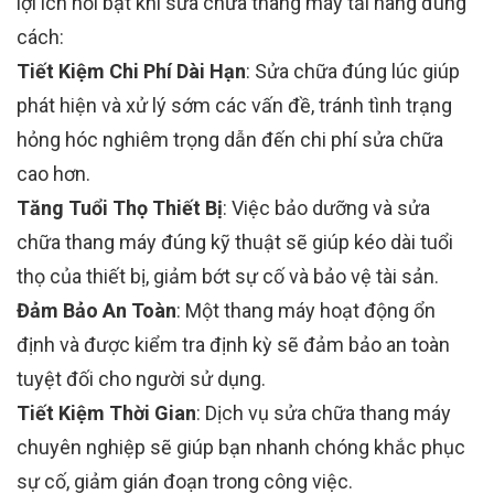
lợi ích nổi bật khi sửa chữa thang máy tải hàng đúng
cách:
Tiết Kiệm Chi Phí Dài Hạn
: Sửa chữa đúng lúc giúp
phát hiện và xử lý sớm các vấn đề, tránh tình trạng
hỏng hóc nghiêm trọng dẫn đến chi phí sửa chữa
cao hơn.
Tăng Tuổi Thọ Thiết Bị
: Việc bảo dưỡng và sửa
chữa thang máy đúng kỹ thuật sẽ giúp kéo dài tuổi
thọ của thiết bị, giảm bớt sự cố và bảo vệ tài sản.
Đảm Bảo An Toàn
: Một thang máy hoạt động ổn
định và được kiểm tra định kỳ sẽ đảm bảo an toàn
tuyệt đối cho người sử dụng.
Tiết Kiệm Thời Gian
: Dịch vụ sửa chữa thang máy
chuyên nghiệp sẽ giúp bạn nhanh chóng khắc phục
sự cố, giảm gián đoạn trong công việc.