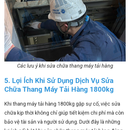
Các lưu ý khi sửa chữa thang máy tải hàng
5. Lợi Ích Khi Sử Dụng Dịch Vụ Sửa
Chữa Thang Máy Tải Hàng 1800kg
Khi thang máy tải hàng 1800kg gặp sự cố, việc sửa
chữa kịp thời không chỉ giúp tiết kiệm chi phí mà còn
bảo vệ tài sản và người sử dụng. Dưới đây là những