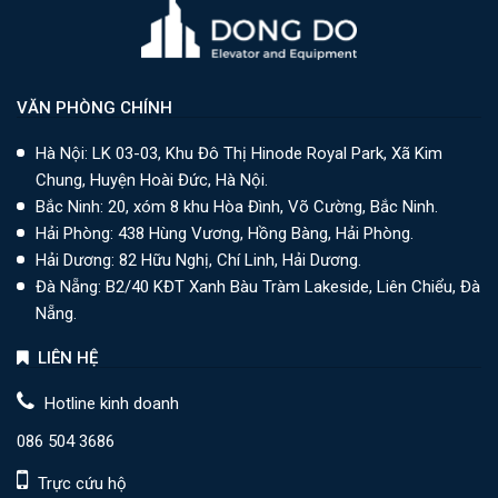
VĂN PHÒNG CHÍNH
Hà Nội: LK 03-03, Khu Đô Thị Hinode Royal Park, Xã Kim
Chung, Huyện Hoài Đức, Hà Nội.
Bắc Ninh: 20, xóm 8 khu Hòa Đình, Võ Cường, Bắc Ninh.
Hải Phòng: 438 Hùng Vương, Hồng Bàng, Hải Phòng.
Hải Dương: 82 Hữu Nghị, Chí Linh, Hải Dương.
Đà Nẵng: B2/40 KĐT Xanh Bàu Tràm Lakeside, Liên Chiểu, Đà
Nẵng.
LIÊN HỆ
Hotline kinh doanh
086 504 3686
Trực cứu hộ