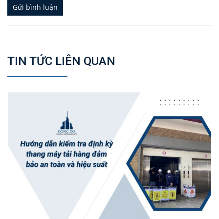
Gửi bình luận
TIN TỨC LIÊN QUAN