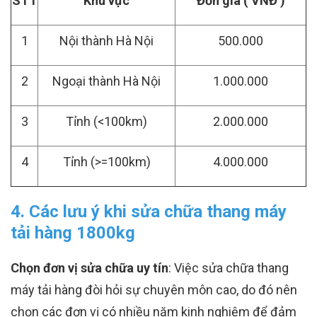
STT
Khu vực
Đơn giá ( VNĐ )
1
Nội thành Hà Nội
500.000
2
Ngoại thành Hà Nội
1.000.000
3
Tỉnh (<100km)
2.000.000
4
Tỉnh (>=100km)
4.000.000
4. Các lưu ý khi sửa chữa thang máy
tải hàng 1800kg
Chọn đơn vị sửa chữa uy tín
: Việc sửa chữa thang
máy tải hàng đòi hỏi sự chuyên môn cao, do đó nên
chọn các đơn vị có nhiều năm kinh nghiệm để đảm