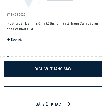
30-03-2025
Hướng dẫn kiểm tra định kỳ thang máy tải hàng đảm bảo an
toàn và hiệu suất
Đọc tiếp
DỊCH VỤ THANG MÁY
BÀI VIẾT KHÁC