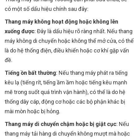
có một số dấu hiệu chính sau đây:
Thang máy không hoạt động hoặc không lên
xuống được
: Đây là dấu hiệu rõ ràng nhất. Nếu thang
máy không di chuyển hoặc không thể mở cửa, có thể
là do hệ thống điện, điều khiển hoặc cơ khí gặp vấn
đề.
Tiếng ồn bất thường
: Nếu thang máy phát ra tiếng
kêu lạ (tiếng rít, tiếng ầm ầm hoặc tiếng kêu mạnh
mẽ trong suốt quá trình vận hành), có thể là do hệ
thống dây cáp, động cơ hoặc các bộ phận khác bị
mài mòn hoặc bị hỏng.
Thang máy di chuyển chậm hoặc bị giật cục
: Nếu
thang máy tải hàng di chuyển không mượt mà hoặc