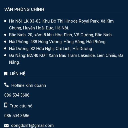
VĂN PHÒNG CHÍNH
Hà Nội: LK 03-03, Khu Đô Thị Hinode Royal Park, Xã Kim
Chung, Huyện Hoài Đức, Hà Nội.
Bắc Ninh: 20, xóm 8 khu Hòa Đình, Võ Cường, Bắc Ninh.
Hải Phòng: 438 Hùng Vương, Hồng Bàng, Hải Phòng.
Hải Dương: 82 Hữu Nghị, Chí Linh, Hải Dương.
Đà Nẵng: B2/40 KĐT Xanh Bàu Tràm Lakeside, Liên Chiểu, Đà
Nẵng.
LIÊN HỆ
Hotline kinh doanh
086 504 3686
Trực cứu hộ
086 504 3686
dongdolift@gmail.com