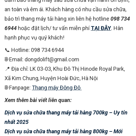
an toàn và êm ái. Khách hàng có nhu cầu sửa chữa,
bảo trì thang máy tải hàng xin liên hệ hotline
098 734
6944
hoặc đặt lịch/ tư vấn miễn phí
TẠI ĐÂY
. Hân
hạnh phục vụ quý khách!
📞 Hotline: 098 734 6944
🌐 Email: dongdolift@gmail.com
📍 Địa chỉ: LK 03-03, Khu Đô Thị Hinode Royal Park,
Xã Kim Chung, Huyện Hoài Đức, Hà Nội
🌐 Fanpage:
Thang máy Đông Đô
Xem thêm bài viết liên quan:
Dịch vụ sửa chữa thang máy tải hàng 700kg – Uy tín
nhất 2025
Dịch vụ sửa chữa thang máy tải hàng 800kg – Mới