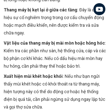
Thang máy bị kẹt lại ở giữa các tầng
: Đây là dấu
hiệu sự cố nghiêm trọng trong cơ cấu chuyển động
hoặc mạch điều khiển, nên được kiểm tra và sửa
chữa ngay.
Vật liệu của thang máy bị mài mòn hoặc hỏng hóc
:
Kiểm tra các phần như sàn, hệ thống cửa, cáp và các
bộ phận cơ khí khác. Nếu có dấu hiệu mài mòn hay
hư hỏng, cần phải thay thế hoặc bảo trì.
Xuất hiện mùi khét hoặc khói
: Nếu như bạn ngửi
thấy mùi khét hoặc có khói thoát ra từ thang máy,
hiện tượng này có thể do động cơ hoặc hệ thống
điện bị quá tải, cần phải ngừng sử dụng ngay lập tức
và gọi thợ sửa chữa.