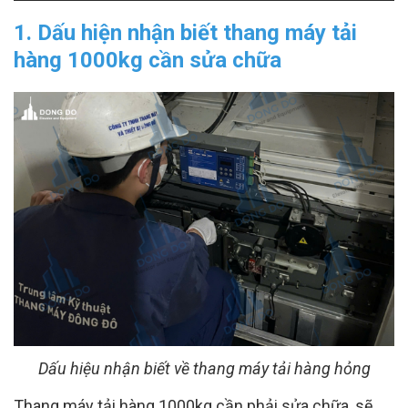
1. Dấu hiện nhận biết thang máy tải
hàng 1000kg cần sửa chữa
Dấu hiệu nhận biết về thang máy tải hàng hỏng
Thang máy tải hàng 1000kg cần phải sửa chữa, sẽ