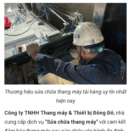
Thương hiệu sửa chữa thang máy tải hàng uy tín nhất
hiện nay
Công ty TNHH Thang máy & Thiết bị Đông Đô
, nhà
cung cấp dịch vụ
"Sửa chữa thang máy"
với cam kết
đảm bảo thang máy sau sửa chữa vận hành ổn định,