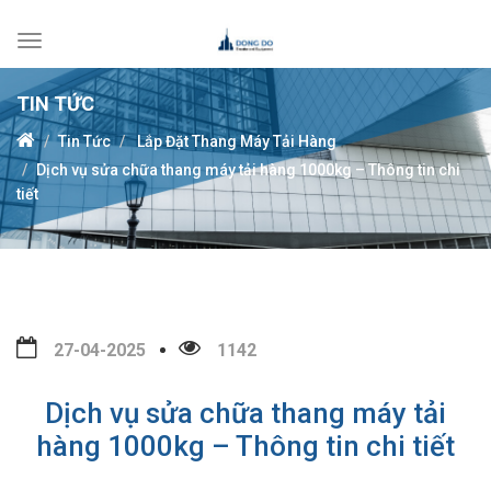
Toggle
navigation
TIN TỨC
Tin Tức
Lắp Đặt Thang Máy Tải Hàng
Dịch vụ sửa chữa thang máy tải hàng 1000kg – Thông tin chi
tiết
27-04-2025
1142
Dịch vụ sửa chữa thang máy tải
hàng 1000kg – Thông tin chi tiết