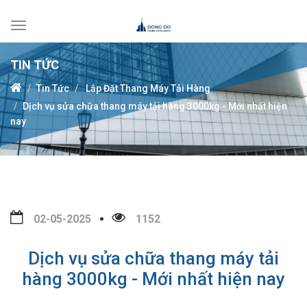
Toggle
navigation
TIN TỨC
Tin Tức
Lắp Đặt Thang Máy Tải Hàng
Dịch vụ sửa chữa thang máy tải hàng 3000kg - Mới nhất hiện
nay
02-05-2025
1152
Dịch vụ sửa chữa thang máy tải
hàng 3000kg - Mới nhất hiện nay