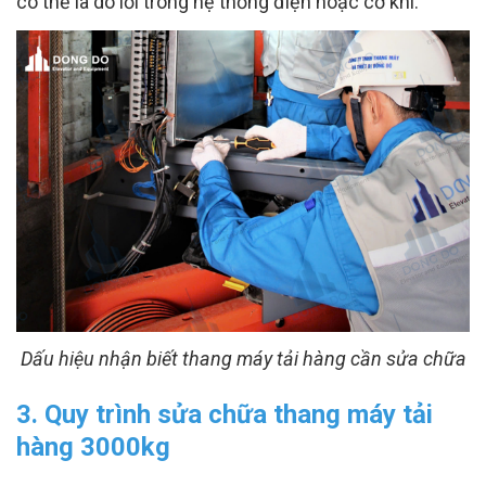
có thể là do lỗi trong hệ thống điện hoặc cơ khí.
Dấu hiệu nhận biết thang máy tải hàng cần sửa chữa
3. Quy trình sửa chữa thang máy tải
hàng 3000kg