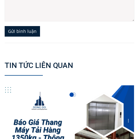
Gửi bình luận
TIN TỨC LIÊN QUAN