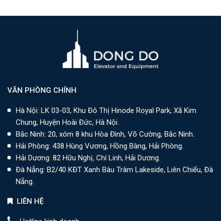
VĂN PHÒNG CHÍNH
Hà Nội: LK 03-03, Khu Đô Thị Hinode Royal Park, Xã Kim
Chung, Huyện Hoài Đức, Hà Nội.
Bắc Ninh: 20, xóm 8 khu Hòa Đình, Võ Cường, Bắc Ninh.
Hải Phòng: 438 Hùng Vương, Hồng Bàng, Hải Phòng.
Hải Dương: 82 Hữu Nghị, Chí Linh, Hải Dương.
Đà Nẵng: B2/40 KĐT Xanh Bàu Tràm Lakeside, Liên Chiểu, Đà
Nẵng.
LIÊN HỆ