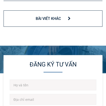
BÀI VIẾT KHÁC
ĐĂNG KÝ TƯ VẤN