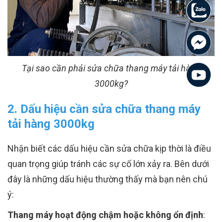
Tại sao cần phải sửa chữa thang máy tải hàng
3000kg?
2. Dấu hiệu cần sửa chữa thang máy
tải hàng 3000kg
Nhận biết các dấu hiệu cần sửa chữa kịp thời là điều
quan trọng giúp tránh các sự cố lớn xảy ra. Bên dưới
đây là những dấu hiệu thường thấy mà bạn nên chú
ý:
Thang máy hoạt động chậm hoặc không ổn định
: