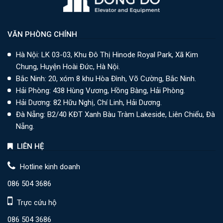
VĂN PHÒNG CHÍNH
Hà Nội: LK 03-03, Khu Đô Thị Hinode Royal Park, Xã Kim
Chung, Huyện Hoài Đức, Hà Nội.
Bắc Ninh: 20, xóm 8 khu Hòa Đình, Võ Cường, Bắc Ninh.
Hải Phòng: 438 Hùng Vương, Hồng Bàng, Hải Phòng.
Hải Dương: 82 Hữu Nghị, Chí Linh, Hải Dương.
Đà Nẵng: B2/40 KĐT Xanh Bàu Tràm Lakeside, Liên Chiểu, Đà
Nẵng.
LIÊN HỆ
Hotline kinh doanh
086 504 3686
Trực cứu hộ
086 504 3686