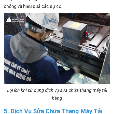
chóng và hiệu quả các sự cố.
Lợi ích khi sử dụng dịch vụ sửa chữa thang máy tải
hàng
5. Dịch Vụ Sửa Chữa Thang Máy Tải