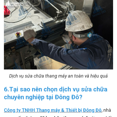
Dịch vụ sửa chữa thang máy an toàn và hiệu quả
6.Tại sao nên chọn dịch vụ sửa chữa
chuyên nghiệp tại Đông Đô?
Công ty TNHH Thang máy & Thiết bị Đông Đô
, nhà