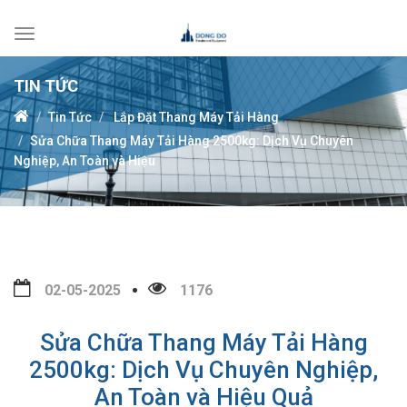
Toggle
navigation
TIN TỨC
Tin Tức
Lắp Đặt Thang Máy Tải Hàng
Sửa Chữa Thang Máy Tải Hàng 2500kg: Dịch Vụ Chuyên
Nghiệp, An Toàn và Hiệu
02-05-2025
1176
Sửa Chữa Thang Máy Tải Hàng
2500kg: Dịch Vụ Chuyên Nghiệp,
An Toàn và Hiệu Quả