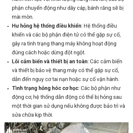
phận chuyển động như dây cáp, bánh răng sẽ bị
mài mòn.
Hư hỏng hệ thống điều khiển
: Hệ thống điều
khiển và các bộ phận điện tử có thể gặp sự cố,
gây ra tình trạng thang máy không hoạt động
đúng cách hoặc dừng đột ngột.
Lỗi cảm biến và thiết bị an toàn
: Các cảm biến
và thiết bị bảo vệ thang máy có thể gặp sự cố,
dẫn đến nguy cơ tai nạn hoặc sự cố vận hành.
Tình trạng hỏng hóc cơ học
: Các bộ phận như
động cơ, hệ thống dẫn động có thể bị hỏng sau
một thời gian sử dụng nếu không được bảo trì và
sửa chữa kịp thời.