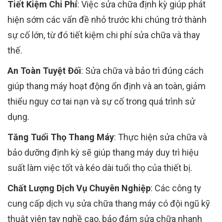
Tiết Kiệm Chi Phí
: Việc sửa chữa định kỳ giúp phát
hiện sớm các vấn đề nhỏ trước khi chúng trở thành
sự cố lớn, từ đó tiết kiệm chi phí sửa chữa và thay
thế.
An Toàn Tuyệt Đối
: Sửa chữa và bảo trì đúng cách
giúp thang máy hoạt động ổn định và an toàn, giảm
thiểu nguy cơ tai nạn và sự cố trong quá trình sử
dụng.
Tăng Tuổi Thọ Thang Máy
: Thực hiện sửa chữa và
bảo dưỡng định kỳ sẽ giúp thang máy duy trì hiệu
suất làm việc tốt và kéo dài tuổi thọ của thiết bị.
Chất Lượng Dịch Vụ Chuyên Nghiệp
: Các công ty
cung cấp dịch vụ sửa chữa thang máy có đội ngũ kỹ
thuật viên tay nghề cao, bảo đảm sửa chữa nhanh