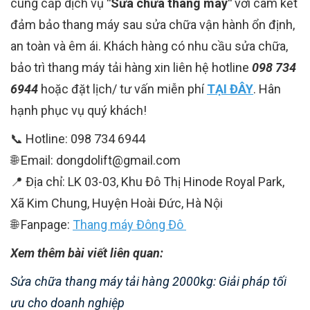
cung cấp dịch vụ
"Sửa chữa thang máy"
với cam kết
đảm bảo thang máy sau sửa chữa vận hành ổn định,
an toàn và êm ái. Khách hàng có nhu cầu sửa chữa,
bảo trì thang máy tải hàng xin liên hệ hotline
098 734
6944
hoặc đặt lịch/ tư vấn miễn phí
TẠI ĐÂY
. Hân
hạnh phục vụ quý khách!
📞 Hotline: 098 734 6944
🌐 Email: dongdolift@gmail.com
📍 Địa chỉ: LK 03-03, Khu Đô Thị Hinode Royal Park,
Xã Kim Chung, Huyện Hoài Đức, Hà Nội
🌐 Fanpage:
Thang máy Đông Đô
Xem thêm bài viết liên quan:
Sửa chữa thang máy tải hàng 2000kg: Giải pháp tối
ưu cho doanh nghiệp