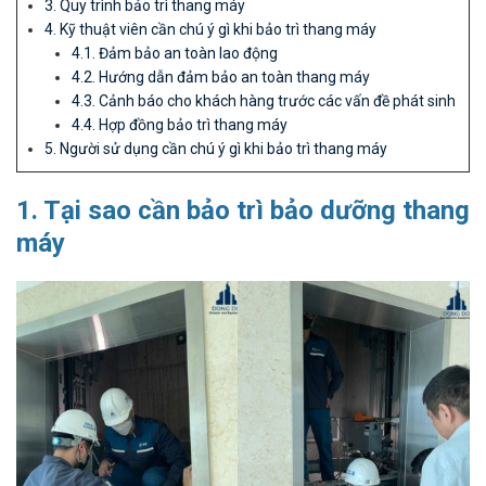
3. Quy trình bảo trì thang máy
4. Kỹ thuật viên cần chú ý gì khi bảo trì thang máy
4.1. Đảm bảo an toàn lao động
4.2. Hướng dẫn đảm bảo an toàn thang máy
4.3. Cảnh báo cho khách hàng trước các vấn đề phát sinh
4.4. Hợp đồng bảo trì thang máy
5. Người sử dụng cần chú ý gì khi bảo trì thang máy
1. Tại sao cần bảo trì bảo dưỡng thang
máy