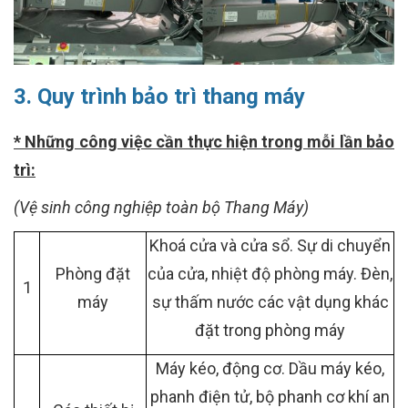
3. Quy trình bảo trì thang máy
* Những công việc cần thực hiện trong mỗi lần bảo
trì:
(Vệ sinh công nghiệp toàn bộ Thang Máy)
Khoá cửa và cửa sổ. Sự di chuyển
Phòng đặt
của cửa, nhiệt độ phòng máy. Đèn,
1
máy
sự thấm nước các vật dụng khác
đặt trong phòng máy
Máy kéo, động cơ. Dầu máy kéo,
phanh điện tử, bộ phanh cơ khí an