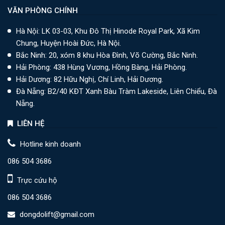
VĂN PHÒNG CHÍNH
Hà Nội: LK 03-03, Khu Đô Thị Hinode Royal Park, Xã Kim
Chung, Huyện Hoài Đức, Hà Nội.
Bắc Ninh: 20, xóm 8 khu Hòa Đình, Võ Cường, Bắc Ninh.
Hải Phòng: 438 Hùng Vương, Hồng Bàng, Hải Phòng.
Hải Dương: 82 Hữu Nghị, Chí Linh, Hải Dương.
Đà Nẵng: B2/40 KĐT Xanh Bàu Tràm Lakeside, Liên Chiểu, Đà
Nẵng.
LIÊN HỆ
Hotline kinh doanh
086 504 3686
Trực cứu hộ
086 504 3686
dongdolift@gmail.com