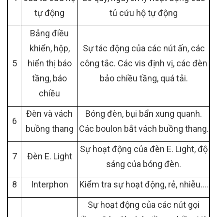
tự động
tủ cứu hộ tự động
Bảng điều
khiển, hộp,
Sự tác động của các nút ấn, các
5
hiển thị báo
công tắc. Các vis định vị, các đèn
tầng, báo
bảo chiều tầng, quá tải.
chiều
Đèn và vách
Bóng đèn, bụi bẩn xung quanh.
6
buồng thang
Các boulon bắt vách buồng thang.
Sự hoạt động của đèn E. Light, độ
7
Đèn E. Light
sáng của bóng đèn.
8
Interphon
Kiểm tra sự hoạt động, rẻ, nhiễu….
Sự hoạt động của các nút gọi