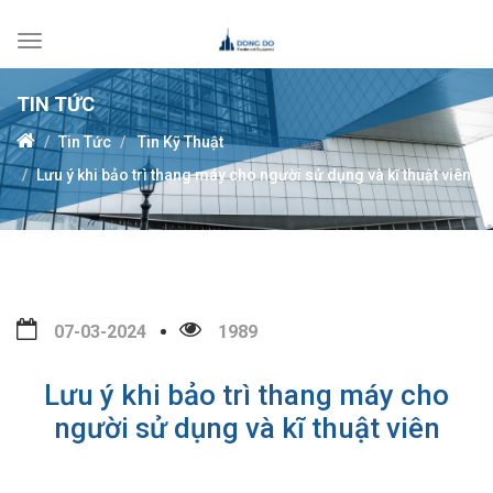
Toggle
navigation
TIN TỨC
Tin Tức
Tin Kỹ Thuật
Lưu ý khi bảo trì thang máy cho người sử dụng và kĩ thuật viên
07-03-2024
1989
Lưu ý khi bảo trì thang máy cho
người sử dụng và kĩ thuật viên