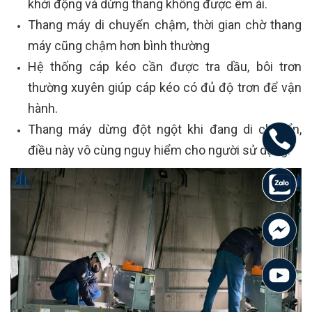
khởi động và dừng thang không được êm ái.
Thang máy di chuyển chậm, thời gian chờ thang
máy cũng chậm hơn bình thường
Hệ thống cáp kéo cần được tra dầu, bôi trơn
thường xuyên giúp cáp kéo có đủ độ trơn để vận
hành.
Thang máy dừng đột ngột khi đang di chuyển,
điều này vô cùng nguy hiểm cho người sử dụng.