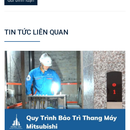
Gửi bình luận
TIN TỨC LIÊN QUAN