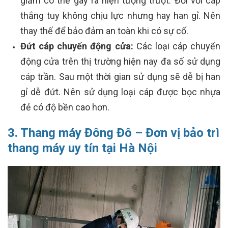
giảm có thể gây ra hiện tượng trượt. Đối với cáp
thắng tuy không chịu lực nhưng hay han gỉ. Nên
thay thế để bảo đảm an toàn khi có sự cố.
Đứt cáp chuyển động cửa:
Các loại cáp chuyển
động cửa trên thị trường hiện nay đa số sử dụng
cáp trần. Sau một thời gian sử dụng sẽ dễ bị han
gỉ dễ đứt. Nên sử dụng loại cáp được bọc nhựa
đẻ có độ bền cao hơn.
3. Thang máy Đông Đô – Đơn vị bảo trì
thang máy uy tín tại Hà Nội