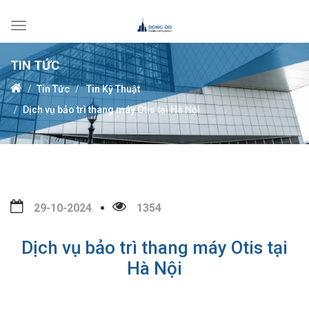
Toggle
navigation
TIN TỨC
Tin Tức
Tin Kỹ Thuật
Dịch vụ bảo trì thang máy Otis tại Hà Nội
29-10-2024
1354
Dịch vụ bảo trì thang máy Otis tại
Hà Nội