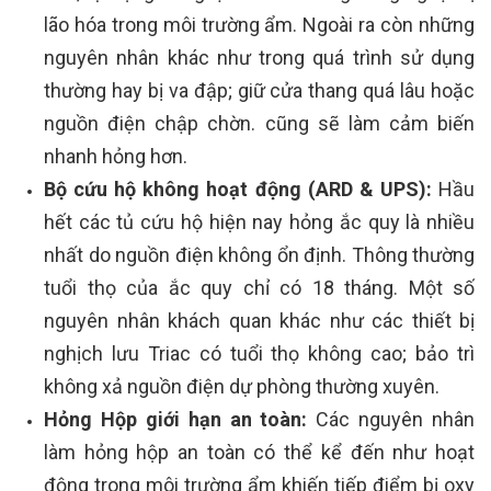
lão hóa trong môi trường ẩm. Ngoài ra còn những
nguyên nhân khác như trong quá trình sử dụng
thường hay bị va đập; giữ cửa thang quá lâu hoặc
nguồn điện chập chờn. cũng sẽ làm cảm biến
nhanh hỏng hơn.
Bộ cứu hộ không hoạt động (ARD & UPS):
Hầu
hết các tủ cứu hộ hiện nay hỏng ắc quy là nhiều
nhất do nguồn điện không ổn định. Thông thường
tuổi thọ của ắc quy chỉ có 18 tháng. Một số
nguyên nhân khách quan khác như các thiết bị
nghịch lưu Triac có tuổi thọ không cao; bảo trì
không xả nguồn điện dự phòng thường xuyên.
Hỏng Hộp giới hạn an toàn:
Các nguyên nhân
làm hỏng hộp an toàn có thể kể đến như hoạt
động trong môi trường ẩm khiến tiếp điểm bị oxy