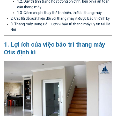
1.2. Duy trì tình trạng hoạt động ổn định, bền bỉ và an toàn
của thang máy
1.3. Giảm chi phí thay thế linh kiện, thiết bị thang máy
2. Các lỗi dễ xuất hiện đối với thang máy ít được bảo trì định kỳ
3. Thang máy Đông Đô – Đơn vị bảo trì thang máy uy tín tại Hà
Nội
1. Lợi ích của việc bảo trì thang máy
Otis định kì