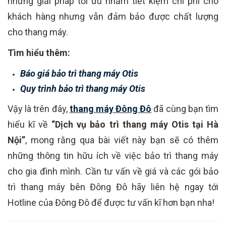
những giải pháp tối ưu nhằm tiết kiệm chi phí cho
khách hàng nhưng vẫn đảm bảo được chất lượng
cho thang máy.
Tìm hiểu thêm:
Báo giá bảo trì thang máy Otis
Quy trình bảo trì thang máy Otis
Vậy là trên đây,
thang máy Đông Đô
đã cùng bạn tìm
hiểu kĩ về
“Dịch vụ bảo trì thang máy Otis tại Hà
Nội”
, mong rằng qua bài viết này bạn sẽ có thêm
những thông tin hữu ích về việc bảo trì thang máy
cho gia đình mình. Cần tư vấn về giá và các gói bảo
trì thang máy bên Đông Đô hãy liên hệ ngay tới
Hotline của Đông Đô để được tư vấn kĩ hơn bạn nha!