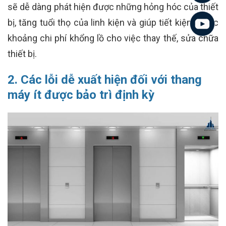
sẽ dễ dàng phát hiện được những hỏng hóc của thiết
bị, tăng tuổi thọ của linh kiện và giúp tiết kiệm được
khoảng chi phí khổng lồ cho việc thay thế, sửa chữa
thiết bị.
2. Các lỗi dễ xuất hiện đối với thang
máy ít được bảo trì định kỳ