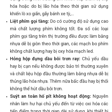
hóa hoặc do bị lão hóa theo thời gian sử dụng
khiến lò xo giãn, gãy bánh xe tỳ,...
Liệt phím gọi tầng:
Do có cường độ sử dụng cao
mà chất lượng phím không tốt. Đa số các loại
phím gọi tầng trên thị trường đều được làm bằng
nhựa dễ bị giòn theo thời gian, các mạch bo phím
không chất lượng hay bị oxy hóa mạch led.
Hỏng hộp đựng dầu bôi trơn ray:
Chủ yếu dầu
hay bị cạn nếu không được bảo trì thường xuyên
và chất liệu hộp đầu thường làm bằng nhựa dễ bị
thủng lão hóa nhựa. Thêm nữa bấc đầu hay bị thối
không thể hút dầu bôi trơn.
Suýt an toàn hố pít không hoạt động:
Nguyên
nhân làm hư hại chủ yếu đến từ việc oxi hóa các
tiếp điểm trong thời gian dài sử dụng. khi thiết bị