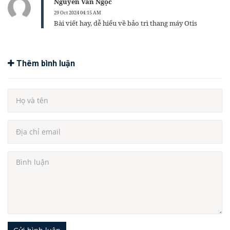
Nguyễn Văn Ngọc
29 Oct 2024 04:15 AM
Bài viết hay, dễ hiểu về bảo trì thang máy Otis
Thêm bình luận