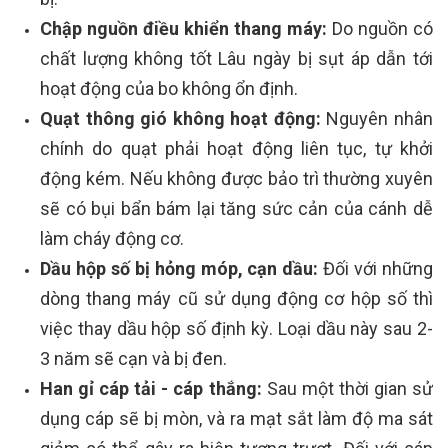
Chập nguồn điều khiển thang máy:
Do nguồn có
chất lượng không tốt Lâu ngày bị sụt áp dẫn tới
hoạt động của bo không ổn định.
Quạt thông gió không hoạt động:
Nguyên nhân
chính do quạt phải hoạt động liên tục, tự khởi
động kém. Nếu không được bảo trì thường xuyên
sẽ có bụi bẩn bám lại tăng sức cản của cánh dễ
làm cháy động cơ.
Dầu hộp số bị hỏng móp, cạn dầu:
Đối với những
dòng thang máy cũ sử dụng động cơ hộp số thì
việc thay dầu hộp số định kỳ. Loại dầu này sau 2-
3 năm sẽ cạn và bị đen.
Han gỉ cáp tải - cáp thắng:
Sau một thời gian sử
dụng cáp sẽ bị mòn, và ra mạt sắt làm độ ma sát