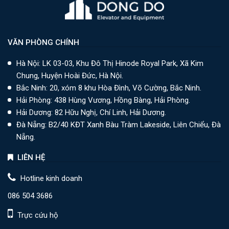
VĂN PHÒNG CHÍNH
Hà Nội: LK 03-03, Khu Đô Thị Hinode Royal Park, Xã Kim
Chung, Huyện Hoài Đức, Hà Nội.
Bắc Ninh: 20, xóm 8 khu Hòa Đình, Võ Cường, Bắc Ninh.
Hải Phòng: 438 Hùng Vương, Hồng Bàng, Hải Phòng.
Hải Dương: 82 Hữu Nghị, Chí Linh, Hải Dương.
Đà Nẵng: B2/40 KĐT Xanh Bàu Tràm Lakeside, Liên Chiểu, Đà
Nẵng.
LIÊN HỆ
Hotline kinh doanh
086 504 3686
Trực cứu hộ