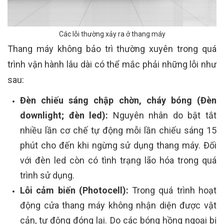
Các lỗi thường xảy ra ở thang máy
Thang máy không bảo trì thường xuyên trong quá
trình vận hành lâu dài có thể mắc phải những lỗi như
sau:
Đèn chiếu sáng chập chờn, cháy bóng (Đèn
downlight; đèn led):
Nguyên nhân do bật tắt
nhiều lần cơ chế tự động mỗi lần chiếu sáng 15
phút cho đến khi ngừng sử dụng thang máy. Đối
với đèn led còn có tình trạng lão hóa trong quá
trình sử dụng.
Lỗi cảm biến (Photocell):
Trong quá trình hoạt
động cửa thang máy không nhận diện được vật
cản, tự động đóng lại. Do các bóng hồng ngoại bị