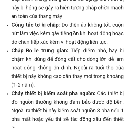
này bị hỏng sẽ gây ra hiện tượng chập chờn mạch
an toàn của thang máy
Công tắc tơ bị chập:
Do điện áp không tốt, cuộn
hút làm việc kém gây tiếng ồn khi hoạt động hoặc
do chân tiếp xúc kém vì hoạt động liên tục.
Chập Rơ le trung gian:
Tiếp điểm nhỏ, hay bị
chậm khi dùng để đóng cất cho dòng lớn dễ làm
hoạt động không ổn định. Ngoài ra tuổi thọ của
thiết bị này không cao cần thay mới trong khoảng
(1-2 năm).
Cháy thiết bị kiểm soát pha nguồn:
Các thiết bị
đo nguồn thường không đảm bảo được độ bền.
Ngoài ra thiết bị này kiểm soát nguồn 3 pha nếu 1
pha mất hoặc yếu thì sẽ tác động xấu đến thiết
bị.