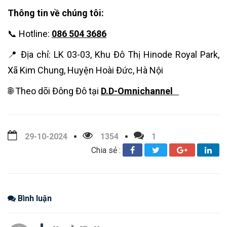
Thông tin về chúng tôi:
📞 Hotline:
086 504 3686
📍 Địa chỉ: LK 03-03, Khu Đô Thị Hinode Royal Park,
Xã Kim Chung, Huyện Hoài Đức, Hà Nội
🌐 Theo dõi Đông Đô tại
D.D-Omnichannel
29-10-2024
1354
1
Chia sẻ :
Bình luận