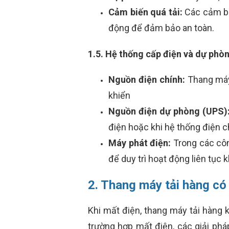
Cảm biến quá tải:
Các cảm biế
động để đảm bảo an toàn.
1.5. Hệ thống cấp điện và dự phò
Nguồn điện chính:
Thang máy 
khiển
Nguồn điện dự phòng (UPS)
điện hoặc khi hệ thống điện c
Máy phát điện:
Trong các côn
để duy trì hoạt động liên tục k
2. Thang máy tải hàng có
Khi mất điện, thang máy tải hàng 
trường hợp mất điện, các giải phá