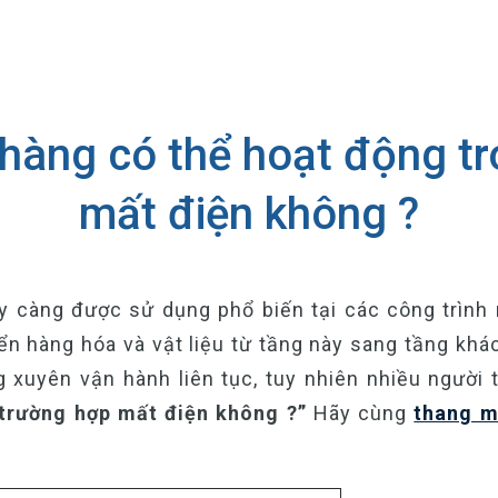
hàng có thể hoạt động t
mất điện không ?
 càng được sử dụng phổ biến tại các công trình 
n hàng hóa và vật liệu từ tầng này sang tầng khá
ng xuyên vận hành liên tục, tuy nhiên nhiều ngườ
trường hợp mất điện không ?”
Hãy cùng
thang m