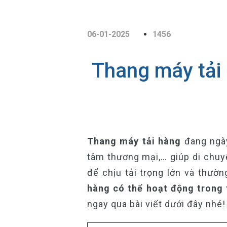
06-01-2025
1456
Thang máy tải 
Thang máy tải hàng
đang ngày
tâm thương mại,… giúp di chuyể
để chịu tải trọng lớn và thườ
hàng có thể hoạt động trong 
ngay qua bài viết dưới đây nhé!