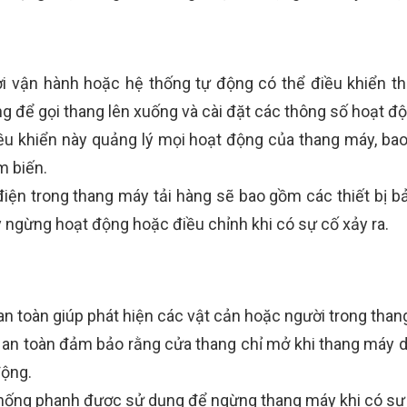
ời vận hành hoặc hệ thống tự động có thể điều khiển t
g để gọi thang lên xuống và cài đặt các thông số hoạt độ
ều khiển này quảng lý mọi hoạt động của thang máy, bao
m biến.
iện trong thang máy tải hàng sẽ bao gồm các thiết bị bả
 ngừng hoạt động hoặc điều chỉnh khi có sự cố xảy ra.
n toàn giúp phát hiện các vật cản hoặc người trong tha
an toàn đảm bảo rằng cửa thang chỉ mở khi thang máy dừn
động.
thống phanh được sử dụng để ngừng thang máy khi có sự