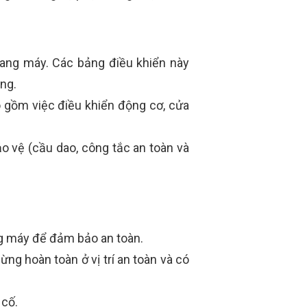
hang máy. Các bảng điều khiển này
ng.
 gồm việc điều khiển động cơ, cửa
o vệ (cầu dao, công tắc an toàn và
ng máy để đảm bảo an toàn.
g hoàn toàn ở vị trí an toàn và có
 cố.