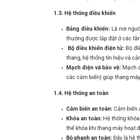
1.3. Hệ thống điều khiển
Bảng điều khiển:
Là nơi ngư
thường được lắp đặt ở các tần
Bộ điều khiển điện tử:
Bộ đi
thang, hệ thống tín hiệu và cả
Mạch điện và bảo vệ:
Mạch đ
các cảm biến) giúp thang máy
1.4. Hệ thống an toàn
Cảm biến an toàn:
Cảm biến a
Khóa an toàn:
Hệ thống khóa 
thể khóa khi thang máy hoạt 
Bộ phanh an toàn:
Đây là hệ 