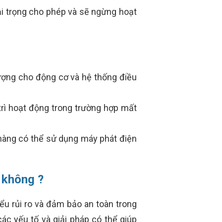
ải trọng cho phép và sẽ ngừng hoạt
ượng cho động cơ và hệ thống điều
rì hoạt động trong trường hợp mất
 hàng có thể sử dụng máy phát điện
 không ?
ểu rủi ro và đảm bảo an toàn trong
ác yếu tố và giải pháp có thể giúp