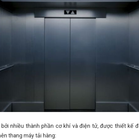
ởi nhiều thành phần cơ khí và điện tử, được thiết kế 
nên thang máy tải hàng: