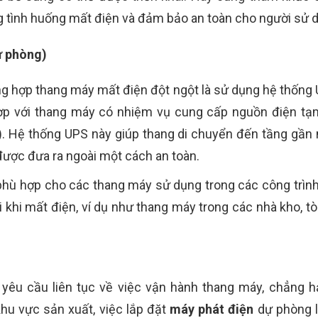
g tình huống mất điện và đảm bảo an toàn cho người sử 
ự phòng)
ờng hợp thang máy mất điện đột ngột là sử dụng hệ thống
p với thang máy có nhiệm vụ cung cấp nguồn điện tạm
t). Hệ thống UPS này giúp thang di chuyển đến tầng gầ
ược đưa ra ngoài một cách an toàn.
phù hợp cho các thang máy sử dụng trong các công trình
ài khi mất điện, ví dụ như thang máy trong các nhà kho, 
yêu cầu liên tục về việc vận hành thang máy, chẳng h
hu vực sản xuất, việc lắp đặt
máy phát điện
dự phòng là