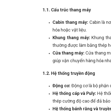
1.1. Cấu trúc thang máy
Cabin thang máy:
Cabin là n
hóa hoặc vật liệu.
Khung thang máy:
Khung tha
thường được làm bằng thép ho
Cửa thang máy:
Cửa thang má
giúp vận chuyển hàng hóa nh
1.2. Hệ thống truyền động
Động cơ:
Động cơ là bộ phận
Hệ thống cáp và Puly:
Hệ thốn
thép cường độ cao để đả bảo 
Hệ thống bánh răng và truyề