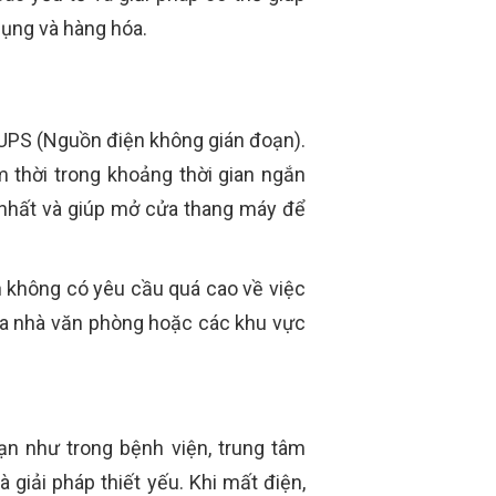
dụng và hàng hóa.
 UPS (Nguồn điện không gián đoạn).
 thời trong khoảng thời gian ngắn
n nhất và giúp mở cửa thang máy để
 không có yêu cầu quá cao về việc
tòa nhà văn phòng hoặc các khu vực
ạn như trong bệnh viện, trung tâm
 giải pháp thiết yếu. Khi mất điện,