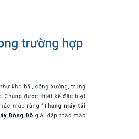
rong trường hợp
như kho bãi, công xưởng, trung
c. Chúng được thiết kế đặc biệt
i thắc mắc rằng
“Thang máy tải
áy Đông Đô
giải đáp thắc mắc