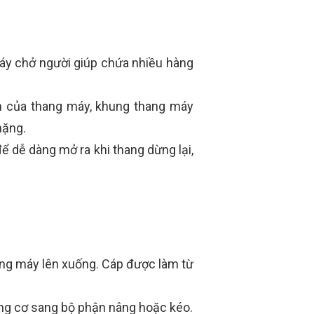
máy chở người giúp chứa nhiều hàng
n của thang máy, khung thang máy
nặng.
ể dễ dàng mở ra khi thang dừng lại,
hang máy lên xuống. Cáp được làm từ
g cơ sang bộ phận nâng hoặc kéo.