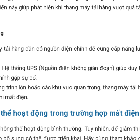
n này giúp phát hiện khi thang máy tải hàng vượt quá t
ng
tải hàng cần có nguồn điện chính để cung cấp năng l
:
Hệ thống UPS (Nguồn điện không gián đoạn) giúp duy t
hính gặp sự cố.
g trình lớn hoặc các khu vực quan trọng, thang máy tải
hi mất điện.
 thể hoạt động trong trường hợp mất điện
không thể hoạt động bình thường. Tuy nhiên, để giảm thi
p bổ sung có thể được triển khai. Hãy cùng tham khảo c