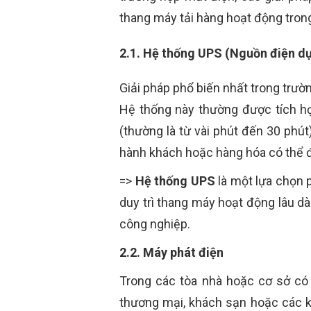
thang máy tải hàng hoạt động tron
2.1. Hệ thống UPS (Nguồn điện d
Giải pháp phổ biến nhất trong trư
Hệ thống này thường được tích hợ
(thường là từ vài phút đến 30 phú
hành khách hoặc hàng hóa có thể đ
=>
Hệ thống UPS
là một lựa chọn 
duy trì thang máy hoạt động lâu d
công nghiệp.
2.2. Máy phát điện
Trong các tòa nhà hoặc cơ sở có 
thương mại, khách sạn hoặc các k