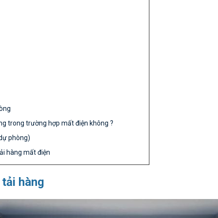
hòng
ng trong trường hợp mất điện không ?
 dự phòng)
ải hàng mất điện
 tải hàng