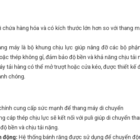
ơi chứa hàng hóa và có kích thước lớn hơn so với thang 
ng máy là bộ khung chịu lực giúp nâng đỡ các bộ phậ
ặc thép không gỉ, đảm bảo độ bền và khả năng chịu tải 
y tải hàng có thể mở trượt hoặc cửa kéo, được thiết kế đ
anh chóng.
 chính cung cấp sức mạnh để thang máy di chuyển
g cáp thép chịu lực sẽ kết nối với puli giúp di chuyển t
độ bền và chịu tải nặng.
n động:
Hệ thống bánh răng được sử dụng để chuyển độn