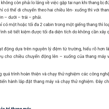
 không còn phải lo lắng về việc gặp tai nạn khi thang bị đ
 có thể di chuyển theo hai chiều lên- xuống thì với th
 – dưới – trái – phải.
có một hoặc tối đa 2 cabin trong một giếng thang thì loại
rình sẽ tiết kiệm được tối đa diện tích do không cần xâ
 động dựa trên nguyên lý đệm từ trường, hiểu rõ hơn l
vụ cho chiều chuyển động lên – xuống của thang máy 
 quá trình hoàn thiện và chạy thử nghiệm các công nghệ
 tiến hành lắp đặt thang máy và chạy thử nghiệm. Đây ch
ảo trì thang máy