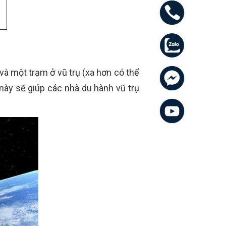
 và một trạm ở vũ trụ (xa hơn có thể
 này sẽ giúp các nhà du hành vũ trụ