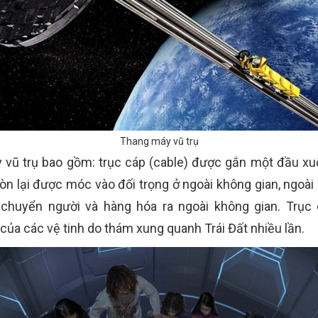
Thang máy vũ trụ
vũ trụ bao gồm: trục cáp (cable) được gắn một đầu xuốn
n lại được móc vào đối trọng ở ngoài không gian, ngoà
chuyển người và hàng hóa ra ngoài không gian. Trục 
của các vệ tinh do thám xung quanh Trái Đất nhiều lần.