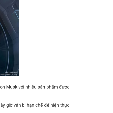
 Elon Musk với nhiều sản phẩm được
 bây giờ vẫn bị hạn chế để hiện thực