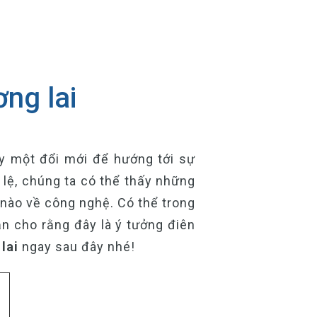
ng lai
y một đổi mới để hướng tới sự
lệ, chúng ta có thể thấy những
ế nào về công nghệ. Có thể trong
ạn cho rằng đây là ý tưởng điên
lai
ngay sau đây nhé!