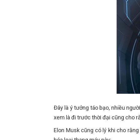
Đây là ý tưởng táo bạo, nhiều ngư
xem là đi trước thời đại cũng cho r
Elon Musk cũng có lý khi cho rằng đ
hóa loại thang máy này: