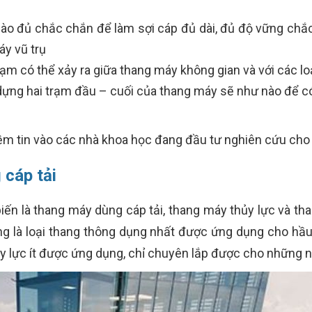
nào đủ chắc chắn để làm sợi cáp đủ dài, đủ độ vững chắ
y vũ trụ
hạm có thể xảy ra giữa thang máy không gian và với các loạ
 dựng hai trạm đầu – cuối của thang máy sẽ như nào để có 
ềm tin vào các nhà khoa học đang đầu tư nghiên cứu cho
 cáp tải
iến là thang máy dùng cáp tải, thang máy thủy lực và than
ng là loại thang thông dụng nhất được ứng dụng cho hầu
hủy lực ít được ứng dụng, chỉ chuyên lắp được cho những n