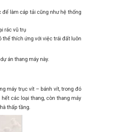
c để làm cáp tải cũng như hệ thống
i rác vũ trụ
thể thích ứng với việc trái đất luôn
 dự án thang máy này.
g máy trục vít – bánh vít, trong đó
 hết các loại thang, còn thang máy
hà thấp tầng.