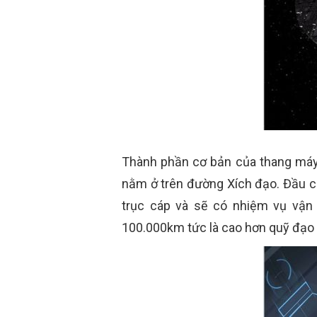
Thành phần cơ bản của thang máy 
nằm ở trên đường Xích đạo. Đầu cò
trục cáp và sẽ có nhiệm vụ vận 
100.000km tức là cao hơn quỹ đạo 