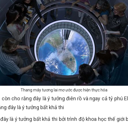
Thang máy tương lai mơ ước được hiện thực hóa
ời còn cho rằng đây là ý tưởng điên rồ và ngay cả tỷ phú
ằng đây là ý tưởng bất khả thi
ây là ý tưởng bất khả thi bởi trình độ khoa học thế giới