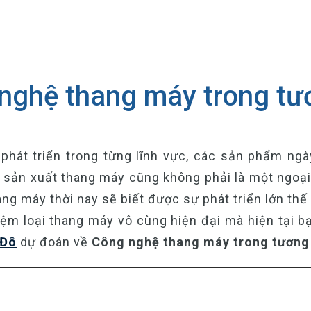
nghệ thang máy trong tươ
hát triển trong từng lĩnh vực, các sản phẩm ngà
 sản xuất thang máy cũng không phải là một ngoại 
ang máy thời nay sẽ biết được sự phát triển lớn th
iệm loại thang máy vô cùng hiện đại mà hiện tại b
 Đô
dự đoán về
Công nghệ thang máy trong tương 