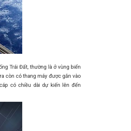
g Trái Đất, thường là ở vùng biển
i ra còn có thang máy được gắn vào
cáp có chiều dài dự kiến lên đến