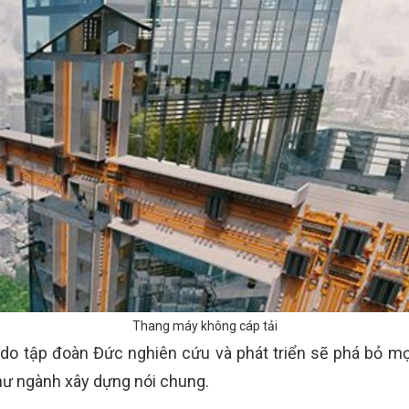
Thang máy không cáp tải
 do tập đoàn Đức nghiên cứu và phát triển sẽ phá bỏ mọ
hư ngành xây dựng nói chung.