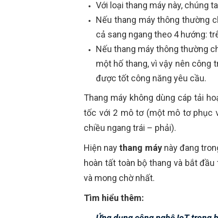
Với loại thang máy này, chúng ta
Nếu thang máy thông thường chỉ
cả sang ngang theo 4 hướng: trên
Nếu thang máy thông thường chỉ 
một hố thang, vì vậy nên công t
được tốt công năng yêu cầu.
Thang máy không dùng cáp tải hoạt
tốc với 2 mô tơ (một mô tơ phục 
chiều ngang trái – phải).
Hiện nay
thang máy
này đang trong
hoàn tất toàn bộ thang và bắt đầu
và mong chờ nhất.
Tìm hiểu thêm:
Ứng dụng công nghệ IoT trong b