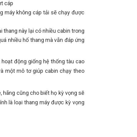
ứt cáp
ang máy không cáp tải sẽ chạy được
 thang này lại có nhiều cabin trong
y quá nhiều hố thang mà vẫn đáp ứng
à hoạt động giống hệ thống tàu cao
và một mô tơ giúp cabin chạy theo
, hãng cũng cho biết họ kỳ vọng sẽ
ính là loại thang máy được kỳ vọng