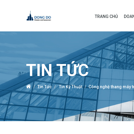
TRANG CHỦ
DOAN
TIN TỨC
Tin Tức
Tin Kỹ Thuật
Công nghệ thang máy tr