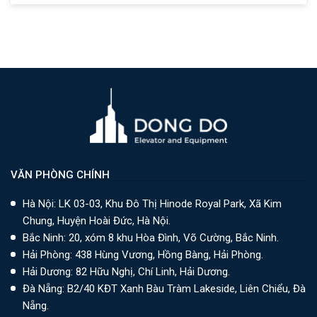
VĂN PHÒNG CHÍNH
Hà Nội: LK 03-03, Khu Đô Thị Hinode Royal Park, Xã Kim
Chung, Huyện Hoài Đức, Hà Nội.
Bắc Ninh: 20, xóm 8 khu Hòa Đình, Võ Cường, Bắc Ninh.
Hải Phòng: 438 Hùng Vương, Hồng Bàng, Hải Phòng.
Hải Dương: 82 Hữu Nghị, Chí Linh, Hải Dương.
Đà Nẵng: B2/40 KĐT Xanh Bàu Tràm Lakeside, Liên Chiểu, Đà
Nẵng.