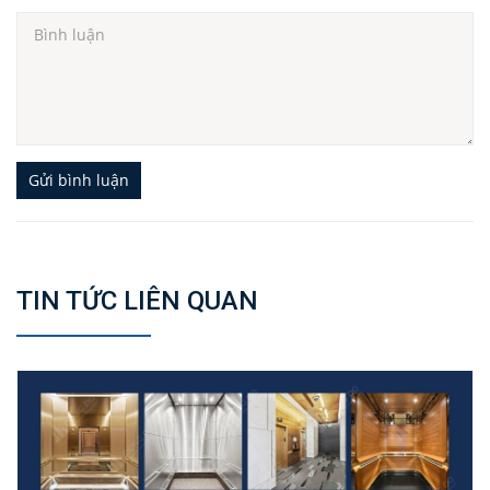
Gửi bình luận
TIN TỨC LIÊN QUAN