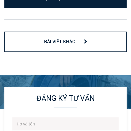
BÀI VIẾT KHÁC
ĐĂNG KÝ TƯ VẤN