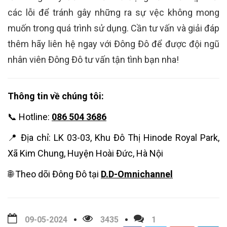
các lỗi để tránh gây những ra sự vệc không mong
muốn trong quá trình sử dụng. Cần tư vấn và giải đáp
thêm hãy liên hệ ngay với Đông Đô để được đội ngũ
nhân viên Đông Đô tư vấn tận tình bạn nha!
Thông tin về chúng tôi:
📞 Hotline:
086 504 3686
📍 Địa chỉ: LK 03-03, Khu Đô Thị Hinode Royal Park,
Xã Kim Chung, Huyện Hoài Đức, Hà Nội
🌐 Theo dõi Đông Đô tại
D.D-Omnichannel
09-05-2024
3435
1