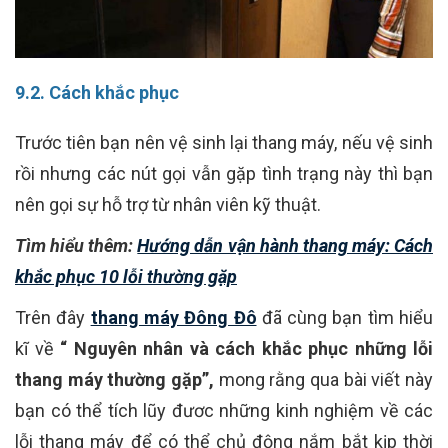
9.2. Cách khắc phục
Trước tiên bạn nên vệ sinh lại thang máy, nếu vệ sinh
rồi nhưng các nút gọi vẫn gặp tình trạng này thì bạn
nên gọi sự hỗ trợ từ nhân viên kỹ thuật.
Tìm hiểu thêm:
Hướng dẫn vận hành thang máy: Cách
khắc phục 10 lỗi thường gặp
Trên đây
thang máy Đông Đô
đã cùng bạn tìm hiểu
kĩ về
“ Nguyên nhân và cách khắc phục những lỗi
thang máy thường gặp”,
mong rằng qua bài viết này
bạn có thể tích lũy đươc những kinh nghiệm về các
lỗi thang máy để có thể chủ động nắm bắt kịp thời