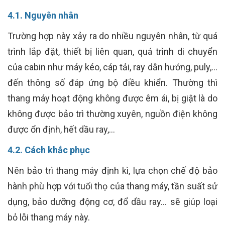
4.1. Nguyên nhân
Trường hợp này xảy ra do nhiều nguyên nhân, từ quá
trình lắp đặt, thiết bị liên quan, quá trình di chuyển
của cabin như máy kéo, cáp tải, ray dẫn hướng, puly,…
đến thông số đáp ứng bộ điều khiển. Thường thì
thang máy hoạt động không được êm ái, bị giật là do
không được bảo trì thường xuyên, nguồn điện không
được ổn định, hết dầu ray,…
4.2. Cách khắc phục
Nên bảo trì thang máy định kì, lựa chọn chế độ bảo
hành phù hợp với tuổi thọ của thang máy, tần suất sử
dụng, bảo dưỡng động cơ, đổ dầu ray… sẽ giúp loại
bỏ lỗi thang máy này.