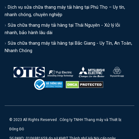
Dịch vụ sửa chữa thang máy tải hàng tại Phú Thọ – Uy tín,
nhanh chóng, chuyên nghiệp
Sửa chữa thang máy tải hàng tại Thái Nguyên - Xử lý lỗi
nhanh, bảo hành lâu dài
Sửa chữa thang máy tải hàng tại Bắc Giang - Uy Tín, An Toàn,
Nhanh Chóng
© 2023 All Rights Reserved . Công ty TNHH Thang máy và Thiết bị
Đông Đô
Số ĐKKD: 0106981659 do sở KHĐT Thành phố Hà Nội cấp ngày