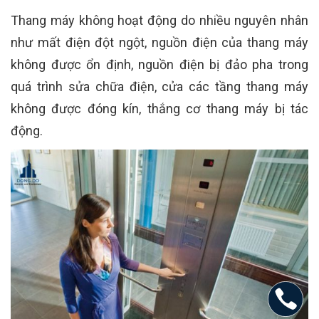
Thang máy không hoạt động do nhiều nguyên nhân
như mất điện đột ngột, nguồn điện của thang máy
không được ổn định, nguồn điện bị đảo pha trong
quá trình sửa chữa điện, cửa các tầng thang máy
không được đóng kín, thắng cơ thang máy bị tác
động.