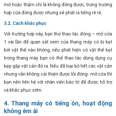
mở hoặc thậm chí là không đóng được, trong trường
hợp cửa đóng được nhưng sẽ phát ra tiếng rè rè.
3.2. Cách khắc phục
Với trường hợp này, bạn thử thao tác đóng – mở cửa
1 vài lần để quan sát xem cửa thang máy có bị kẹt
bởi vật thể nào không, nếu phát hiện có vật thể kẹt
trong thang máy bạn có thể thao tác dùng dụng cụ
kẹp gắp vật cản đó ra. Nếu đã loại bỏ hết các vật cản
nhưng vẫn không cải thiện được lỗi đóng- mở cửa thì
bạn nên liên hệ với nhân viên bảo trì để được hỗ trợ
và khắc phục sớm.
4. Thang máy có tiếng ồn, hoạt động
không êm ái