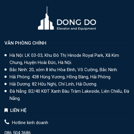
VĂN PHÒNG CHÍNH
Hà Nội: LK 03-03, Khu Đô Thị Hinode Royal Park, Xã Kim
Chung, Huyện Hoài Đức, Hà Nội.
Bắc Ninh: 20, xóm 8 khu Hòa Đình, Võ Cường, Bắc Ninh.
Hải Phòng: 438 Hùng Vương, Hồng Bàng, Hải Phòng.
Hải Dương: 82 Hữu Nghị, Chí Linh, Hải Dương.
Đà Nẵng: B2/40 KĐT Xanh Bàu Tràm Lakeside, Liên Chiểu, Đà
Nẵng.
LIÊN HỆ
Hotline kinh doanh
086 504 3686