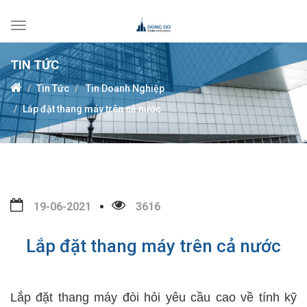
Toggle
navigation
TIN TỨC
Tin Tức
Tin Doanh Nghiệp
Lắp đặt thang máy trên cả nước
19-06-2021
3616
Lắp đặt thang máy trên cả nước
Lắp đặt thang máy đòi hỏi yêu cầu cao về tính kỹ