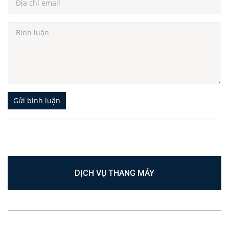
Gửi bình luận
DỊCH VỤ THANG MÁY