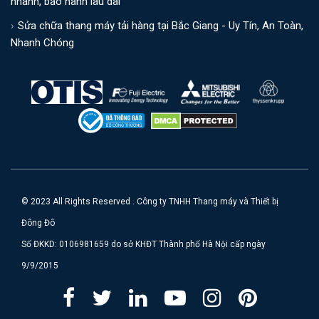
nhanh, bảo hành lâu dài
Sửa chữa thang máy tải hàng tại Bắc Giang - Uy Tín, An Toàn,
Nhanh Chóng
© 2023 All Rights Reserved . Công ty TNHH Thang máy và Thiết bị
Đông Đô
Số ĐKKD: 0106981659 do sở KHĐT Thành phố Hà Nội cấp ngày
9/9/2015