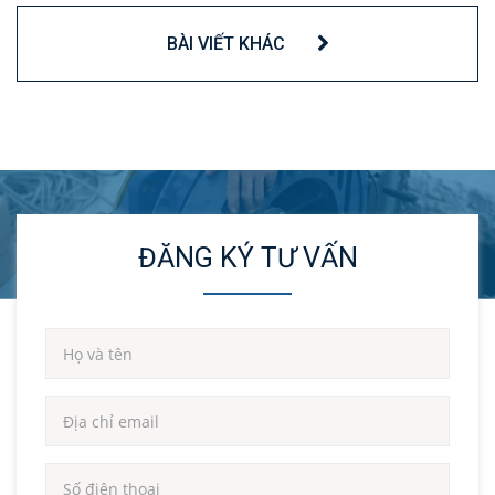
BÀI VIẾT KHÁC
ĐĂNG KÝ TƯ VẤN