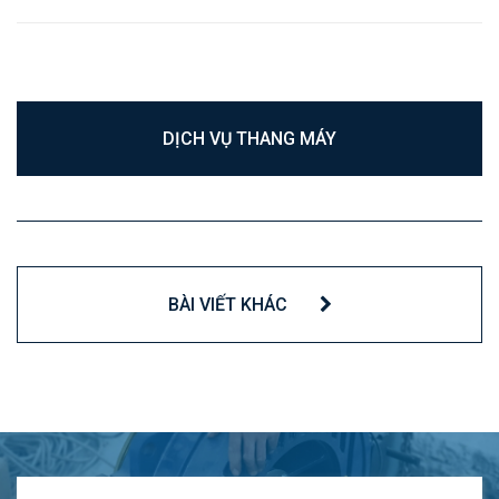
DỊCH VỤ THANG MÁY
BÀI VIẾT KHÁC