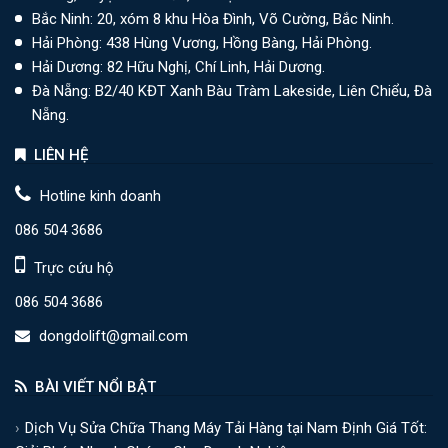
Bắc Ninh: 20, xóm 8 khu Hòa Đình, Võ Cường, Bắc Ninh.
Hải Phòng: 438 Hùng Vương, Hồng Bàng, Hải Phòng.
Hải Dương: 82 Hữu Nghị, Chí Linh, Hải Dương.
Đà Nẵng: B2/40 KĐT Xanh Bàu Tràm Lakeside, Liên Chiểu, Đà
Nẵng.
LIÊN HỆ
Hotline kinh doanh
086 504 3686
Trực cứu hộ
086 504 3686
dongdolift@gmail.com
BÀI VIẾT NỔI BẬT
Dịch Vụ Sửa Chữa Thang Máy Tải Hàng tại Nam Định Giá Tốt: