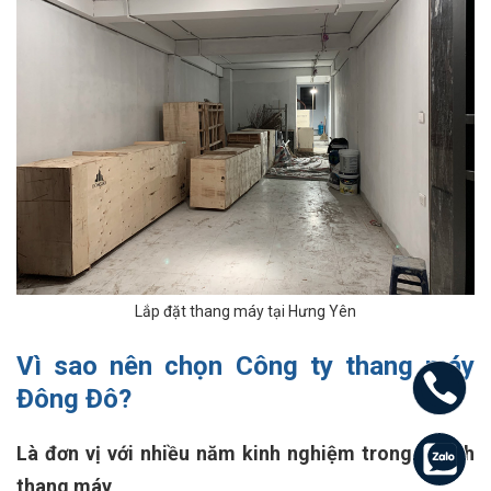
Lắp đặt thang máy tại Hưng Yên
Vì sao nên chọn
Công ty thang máy
Đông Đô
?
Là đơn vị với nhiều năm kinh nghiệm trong ngành
thang máy