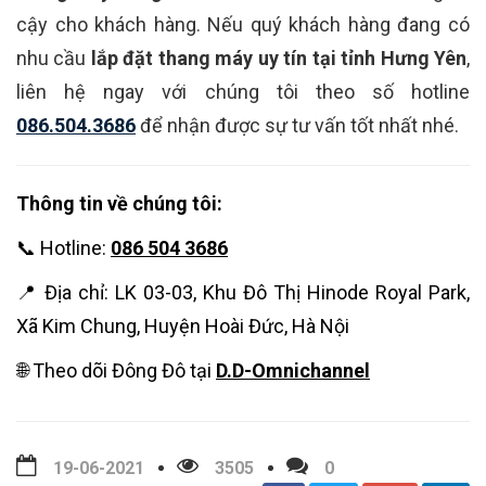
cậy cho khách hàng. Nếu quý khách hàng đang có
nhu cầu
lắp đặt thang máy uy tín tại tỉnh Hưng Yên
,
liên hệ ngay với chúng tôi theo số hotline
086.504.3686
để nhận được sự tư vấn tốt nhất nhé.
Thông tin về chúng tôi:
📞 Hotline:
086 504 3686
📍 Địa chỉ: LK 03-03, Khu Đô Thị Hinode Royal Park,
Xã Kim Chung, Huyện Hoài Đức, Hà Nội
🌐 Theo dõi Đông Đô tại
D.D-Omnichannel
19-06-2021
3505
0