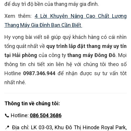
để duy trì độ bền của thang máy gia đình.
Xem thêm:
4 Lời Khuyên Nâng Cao Chất Lượng
Thang Máy Gia Đình Bạn Cần Biết
Hy vọng bài viết sẽ giúp quý khách hàng có cái nhìn
tổng quát nhất về
quy trình lắp đặt thang máy uy tín
tại Hải phòng
của công ty
thang máy Đông Đô
. Mọi
thông tin chi tiết xin liên hệ với chúng tôi theo số
Hotline
0987.346.944
để nhận được sự tư vấn tôt
nhất nhé.
Thông tin về chúng tôi:
📞 Hotline:
086 504 3686
📍 Địa chỉ: LK 03-03, Khu Đô Thị Hinode Royal Park,