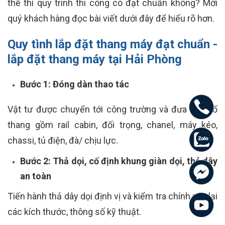
thế thì quy trình thi công có đạt chuẩn không? Mời
quý khách hàng đọc bài viết dưới đây để hiểu rõ hơn.
Quy tình lắp đặt thang máy đạt chuẩn -
lắp đặt thang máy tại Hải Phòng
Bước 1: Đóng dàn thao tác
Vật tư được chuyển tới công trường và đưa vào hố
thang gồm rail cabin, đối trọng, chanel, máy kéo,
chassi, tủ điện, đà/ chịu lực.
Bước 2: Thả dọi, cố định khung giàn dọi, thả dây
an toàn
Tiến hành thả dây dọi định vị và kiểm tra chính xác lại
các kích thước, thông số kỹ thuật.