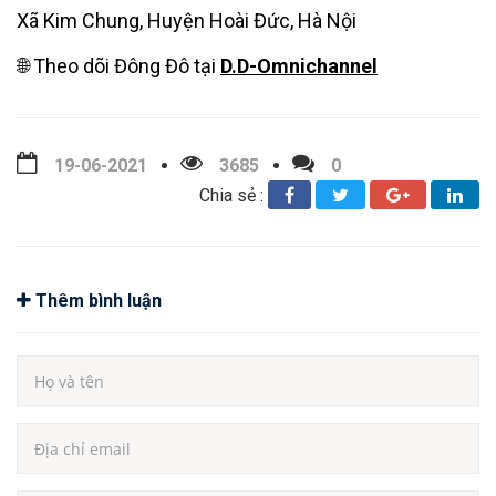
Xã Kim Chung, Huyện Hoài Đức, Hà Nội
🌐 Theo dõi Đông Đô tại
D.D-Omnichannel
19-06-2021
3685
0
Chia sẻ :
Thêm bình luận