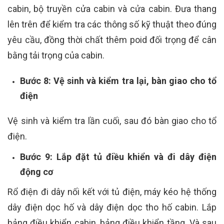
cabin, bộ truyền cửa cabin và cửa cabin. Đưa thang
lên trên để kiểm tra các thông số kỹ thuật theo đúng
yêu cầu, đồng thời chất thêm poid đối trọng để cân
bằng tải trọng của cabin.
Bước 8: Vệ sinh và kiểm tra lại, bàn giao cho tổ
điện
Vệ sinh và kiểm tra lần cuối, sau đó bàn giao cho tổ
điện.
Bước 9: Lắp đặt tủ điều khiển và đi dây điện
động cơ
Rổ điện đi dây nối kết với tủ điện, máy kéo hệ thống
dây điện dọc hố và dây điện dọc tho hố cabin. Lắp
bảng điều khiển cabin, bảng điều khiển tầng. Và sau