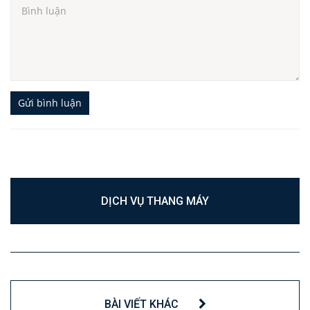
Gửi bình luận
DỊCH VỤ THANG MÁY
BÀI VIẾT KHÁC