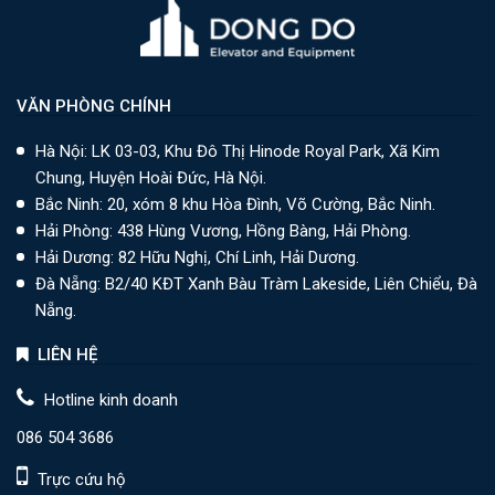
VĂN PHÒNG CHÍNH
Hà Nội: LK 03-03, Khu Đô Thị Hinode Royal Park, Xã Kim
Chung, Huyện Hoài Đức, Hà Nội.
Bắc Ninh: 20, xóm 8 khu Hòa Đình, Võ Cường, Bắc Ninh.
Hải Phòng: 438 Hùng Vương, Hồng Bàng, Hải Phòng.
Hải Dương: 82 Hữu Nghị, Chí Linh, Hải Dương.
Đà Nẵng: B2/40 KĐT Xanh Bàu Tràm Lakeside, Liên Chiểu, Đà
Nẵng.
LIÊN HỆ
Hotline kinh doanh
086 504 3686
Trực cứu hộ