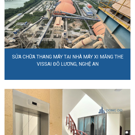
SỬA CHỮA THANG MÁY TẠI NHÀ MÁY XI MĂNG THE
VISSAI ĐÔ LƯƠNG, NGHỆ AN