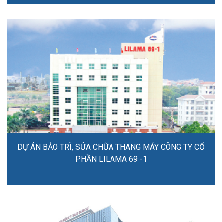
DỰ ÁN BẢO TRÌ, SỬA CHỮA THANG MÁY CÔNG TY CỔ
PHẦN LILAMA 69 -1