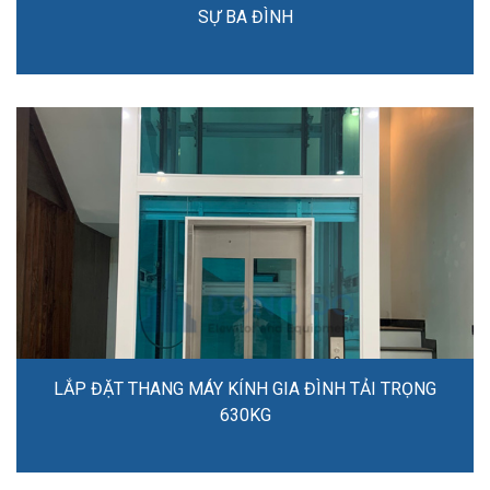
SỰ BA ĐÌNH
LẮP ĐẶT THANG MÁY KÍNH GIA ĐÌNH TẢI TRỌNG
630KG