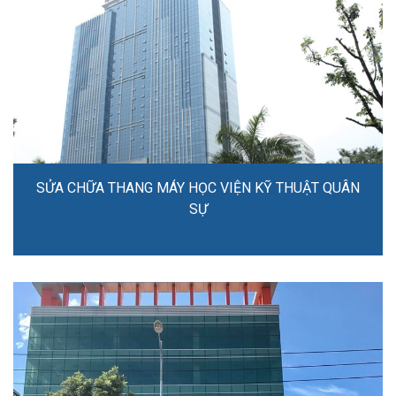
SỬA CHỮA THANG MÁY HỌC VIỆN KỸ THUẬT QUÂN
SỰ