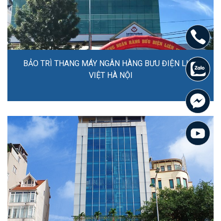
BẢO TRÌ THANG MÁY NGÂN HÀNG BƯU ĐIỆN LIÊN
VIỆT HÀ NỘI