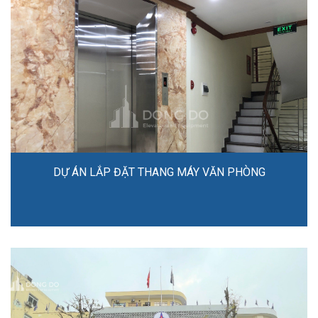
DỰ ÁN LẮP ĐẶT THANG MÁY VĂN PHÒNG