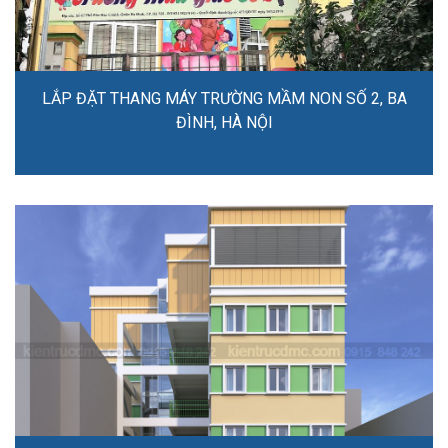
LẮP ĐẶT THANG MÁY TRƯỜNG MẦM NON SỐ 2, BA
ĐÌNH, HÀ NỘI