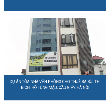
DỰ ÁN TÒA NHÀ VĂN PHÒNG CHO THUÊ BÀ BÙI THỊ
BÍCH, HỒ TÙNG MẬU, CẦU GIẤY, HÀ NỘI