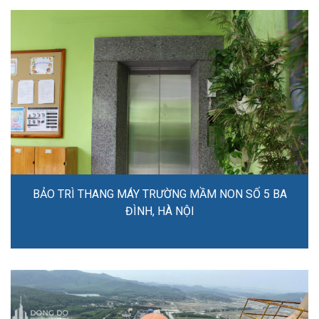
BẢO TRÌ THANG MÁY TRƯỜNG MẦM NON SỐ 5 BA
ĐÌNH, HÀ NỘI