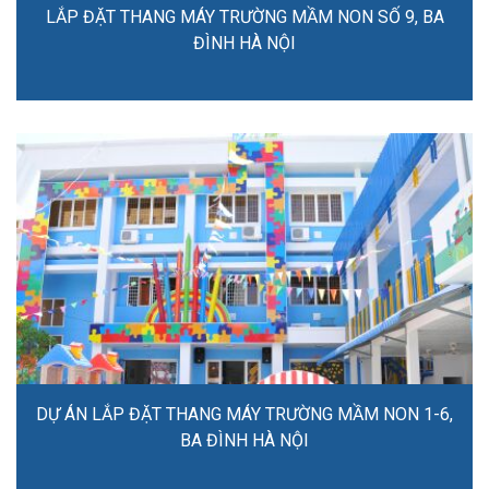
LẮP ĐẶT THANG MÁY TRƯỜNG MẦM NON SỐ 9, BA
ĐÌNH HÀ NỘI
DỰ ÁN LẮP ĐẶT THANG MÁY TRƯỜNG MẦM NON 1-6,
BA ĐÌNH HÀ NỘI