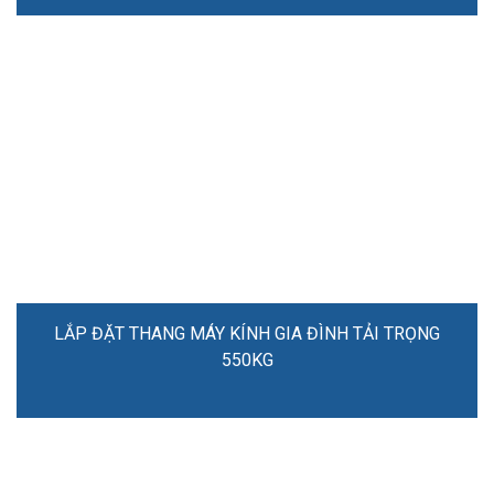
LẮP ĐẶT THANG MÁY KÍNH GIA ĐÌNH TẢI TRỌNG
550KG