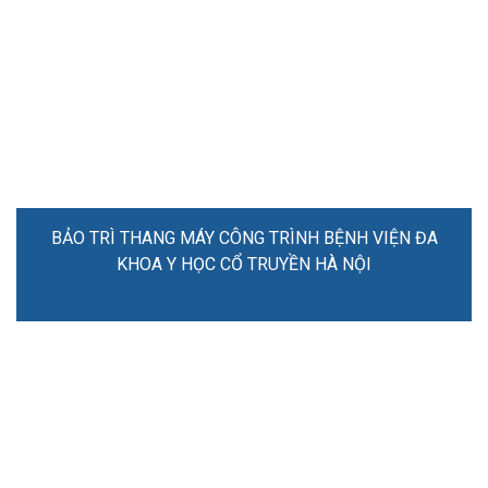
BẢO TRÌ THANG MÁY CÔNG TRÌNH BỆNH VIỆN ĐA
KHOA Y HỌC CỔ TRUYỀN HÀ NỘI