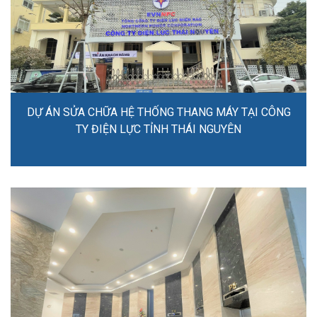
DỰ ÁN SỬA CHỮA HỆ THỐNG THANG MÁY TẠI CÔNG
TY ĐIỆN LỰC TỈNH THÁI NGUYÊN