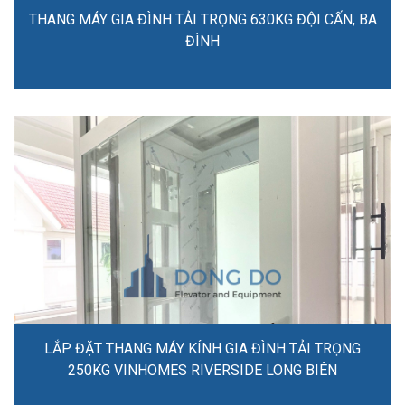
THANG MÁY GIA ĐÌNH TẢI TRỌNG 630KG ĐỘI CẤN, BA
ĐÌNH
LẮP ĐẶT THANG MÁY KÍNH GIA ĐÌNH TẢI TRỌNG
250KG VINHOMES RIVERSIDE LONG BIÊN