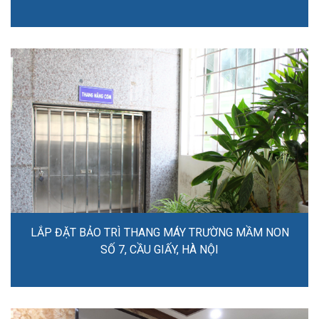
LẮP ĐẶT BẢO TRÌ THANG MÁY TRƯỜNG MẦM NON
SỐ 7, CẦU GIẤY, HÀ NỘI