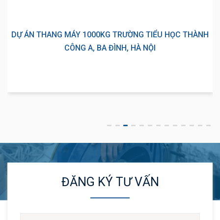
DỰ ÁN THANG MÁY 1000KG TRƯỜNG TIỂU HỌC THÀNH
CÔNG A, BA ĐÌNH, HÀ NỘI
ĐĂNG KÝ TƯ VẤN