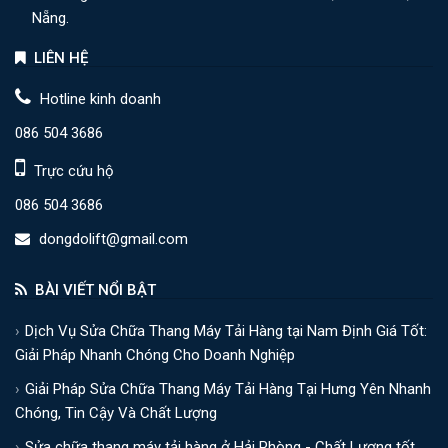
Nẵng.
LIÊN HỆ
Hotline kinh doanh
086 504 3686
Trực cứu hộ
086 504 3686
dongdolift@gmail.com
BÀI VIẾT NỔI BẬT
Dịch Vụ Sửa Chữa Thang Máy Tải Hàng tại Nam Định Giá Tốt:
Giải Pháp Nhanh Chóng Cho Doanh Nghiệp
Giải Pháp Sửa Chữa Thang Máy Tải Hàng Tại Hưng Yên Nhanh
Chóng, Tin Cậy Và Chất Lượng
Sửa chữa thang máy tải hàng ở Hải Phòng - Chất Lượng tốt,