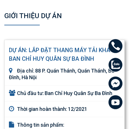
GIỚI THIỆU DỰ ÁN
DỰ ÁN: LẮP ĐẶT THANG MÁY TẢI KHÁCH
BAN CHỈ HUY QUÂN SỰ BA ĐÌNH
Địa chỉ:
88 P. Quán Thánh, Quán Thánh, Ba
Đình, Hà Nội
Chủ đầu tư:
Ban Chỉ Huy Quân Sự Ba Đình
Thời gian hoàn thành:
12/2021
Thông tin sản phẩm: