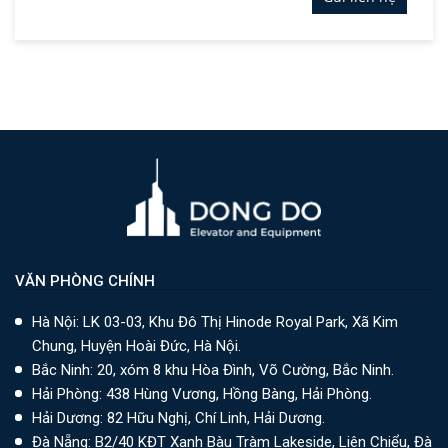
VĂN PHÒNG CHÍNH
Hà Nội: LK 03-03, Khu Đô Thị Hinode Royal Park, Xã Kim
Chung, Huyện Hoài Đức, Hà Nội.
Bắc Ninh: 20, xóm 8 khu Hòa Đình, Võ Cường, Bắc Ninh.
Hải Phòng: 438 Hùng Vương, Hồng Bàng, Hải Phòng.
Hải Dương: 82 Hữu Nghị, Chí Linh, Hải Dương.
Đà Nẵng: B2/40 KĐT Xanh Bàu Tràm Lakeside, Liên Chiểu, Đà